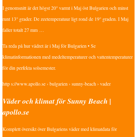
I genomsnitt är det högst 20° varmt i Maj öst Bulgarien och minst
runt 13° grader. De zeetemperatuur ligt rond de 19° graden. I Maj
faller totalt 27 mm …
Ta reda på hur vädret är i Maj för Bulgarien • Se
klimatinformationen med medeltemperaturer och vattentemperaturer
för din perfekta solsemester.
http s://www.apollo.se › bulgarien › sunny-beach › vader
Väder och klimat för Sunny Beach |
apollo.se
Komplett översikt över Bulgariens väder med klimatdata för