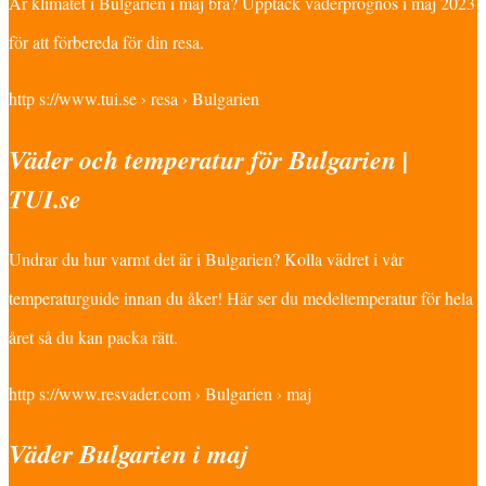
Är klimatet i Bulgarien i maj bra? Upptäck väderprognos i maj 2023
för att förbereda för din resa.
http s://www.tui.se › resa › Bulgarien
Väder och temperatur för Bulgarien |
TUI.se
Undrar du hur varmt det är i Bulgarien? Kolla vädret i vår
temperaturguide innan du åker! Här ser du medeltemperatur för hela
året så du kan packa rätt.
http s://www.resvader.com › Bulgarien › maj
Väder Bulgarien i maj