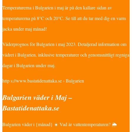
Temperaturerna i Bulgarien i maj är på den kallare sidan av
temperaturerna på 8°C och 20°C. Se till att du tar med dig en varm
jacka under maj månad!
Väderprognos för Bulgarien i maj 2023. Detaljerad information om
vädret i Bulgarien, inklusive temperaturer och genomsnittligt regniga
dagar i Bulgarien under maj.
http s://www.bastatidenattaka.se › Bulgarien
Bulgarien väder i Maj –
Bastatidenattaka.se
Bulgarien väder i {månad} ☀️ Vad är vattentemperaturen? 🌦️