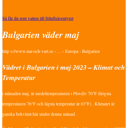
Så får du rent vatten till friluftsäventyret
Bulgarien väder maj
http s://www.nar-och-vart.se › … › Europa › Bulgarien
Vädret i Bulgarien i maj 2023 – Klimat och
Temperatur
i månaden maj, är medeltemperaturen i Plovdiv 70°F (högsta
temperaturen 76°F och lägsta temperatur är 63°F) . Klimatet är
ganska bekvämt här under denna månad .