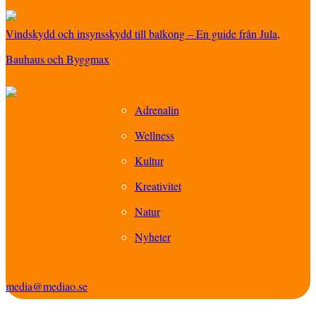
Vindskydd och insynsskydd till balkong – En guide från Jula,
Bauhaus och Byggmax
Adrenalin
Wellness
Kultur
Kreativitet
Natur
Nyheter
media@mediao.se