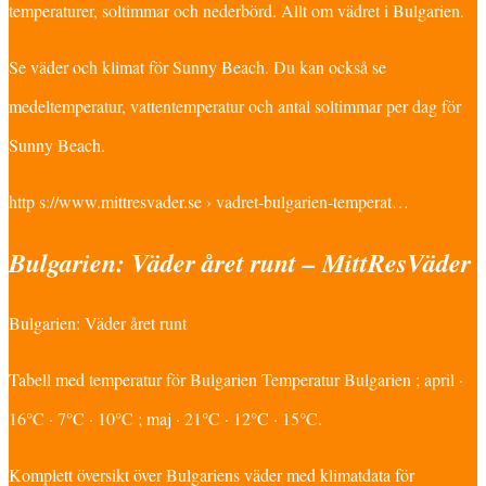
temperaturer, soltimmar och nederbörd. Allt om vädret i Bulgarien.
Se väder och klimat för Sunny Beach. Du kan också se
medeltemperatur, vattentemperatur och antal soltimmar per dag för
Sunny Beach.
http s://www.mittresvader.se › vadret-bulgarien-temperat…
Bulgarien: Väder året runt – MittResVäder
Bulgarien: Väder året runt
Tabell med temperatur för Bulgarien Temperatur Bulgarien ; april ·
16°C · 7°C · 10°C ; maj · 21°C · 12°C · 15°C.
Komplett översikt över Bulgariens väder med klimatdata för