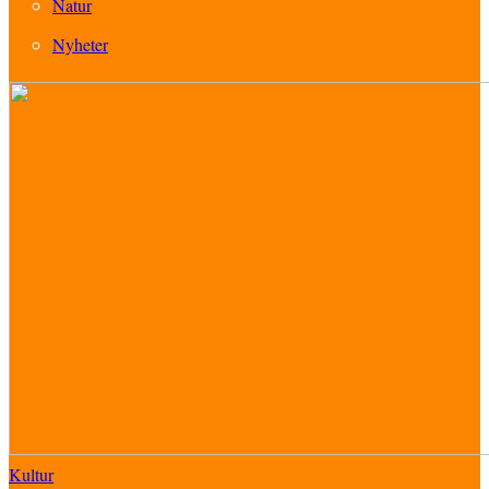
Natur
Nyheter
Kultur