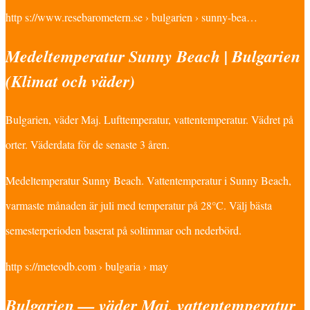
http s://www.resebarometern.se › bulgarien › sunny-bea…
Medeltemperatur Sunny Beach | Bulgarien
(Klimat och väder)
Bulgarien, väder Maj. Lufttemperatur, vattentemperatur. Vädret på
orter. Väderdata för de senaste 3 åren.
Medeltemperatur Sunny Beach. Vattentemperatur i Sunny Beach,
varmaste månaden är juli med temperatur på 28°C. Välj bästa
semesterperioden baserat på soltimmar och nederbörd.
http s://meteodb.com › bulgaria › may
Bulgarien — väder Maj, vattentemperatur