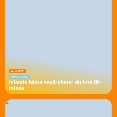
NYHETER
29/11/2023
Islands bästa sevärdheter du inte får
missa