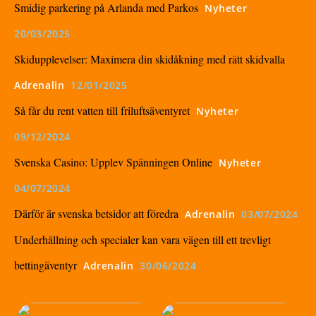
Smidig parkering på Arlanda med Parkos
Nyheter
20/03/2025
Skidupplevelser: Maximera din skidåkning med rätt skidvalla
Adrenalin
12/01/2025
Så får du rent vatten till friluftsäventyret
Nyheter
09/12/2024
Svenska Casino: Upplev Spänningen Online
Nyheter
04/07/2024
Därför är svenska betsidor att föredra
Adrenalin
03/07/2024
Underhållning och specialer kan vara vägen till ett trevligt
bettingäventyr
Adrenalin
30/06/2024