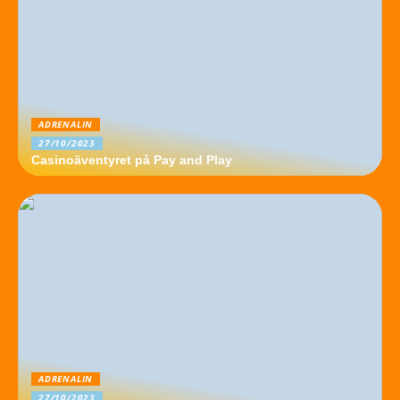
ADRENALIN
27/10/2023
Casinoäventyret på Pay and Play
ADRENALIN
27/10/2023