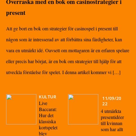
Överraska med en bok om casinostrategier i
present
Att ge bort en bok om strategier för casinospel i present till
någon som är intresserad av att förbättra sina färdigheter, kan
vara en utmärkt idé. Oavsett om mottagaren är en erfaren spelare
eller precis har börjat, är en bok om strategier till hjälp för att
utveckla förståelse för spelet. I denna artikel kommer vi […]
KULTUR
11/09/20
Live
22
Baccarat:
4 utmärkta
Hur det
presentidéer
klassiska
till kvinnan
kortspelet
som har allt
blev