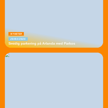
NYHETER
20/03/2025
Smidig parkering på Arlanda med Parkos