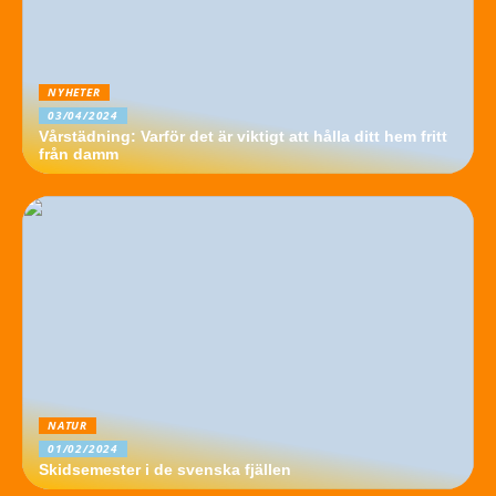
NYHETER
03/04/2024
Vårstädning: Varför det är viktigt att hålla ditt hem fritt
från damm
NATUR
01/02/2024
Skidsemester i de svenska fjällen