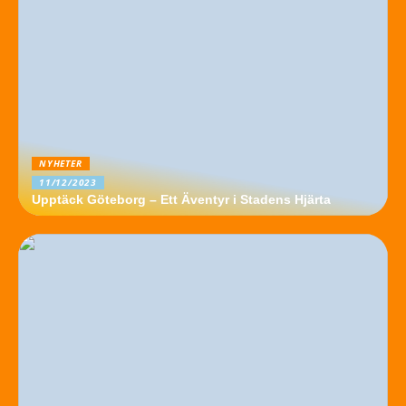
NYHETER
11/12/2023
Upptäck Göteborg – Ett Äventyr i Stadens Hjärta