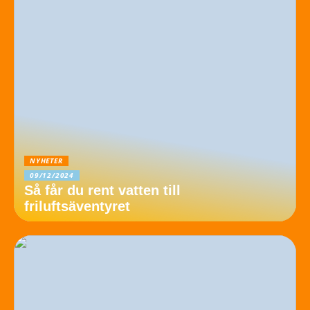
NYHETER
09/12/2024
Så får du rent vatten till
friluftsäventyret