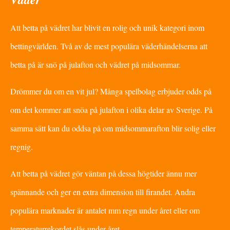
Att betta på vädret har blivit en rolig och unik kategori inom
bettingvärlden. Två av de mest populära väderhändelserna att
betta på är snö på julafton och vädret på midsommar.
Drömmer du om en vit jul? Många spelbolag erbjuder odds på
om det kommer att snöa på julafton i olika delar av Sverige. På
samma sätt kan du oddsa på om midsommarafton blir solig eller
regnig.
Att betta på vädret gör väntan på dessa högtider ännu mer
spännande och ger en extra dimension till firandet. Andra
populära marknader är antalet mm regn under året eller om
temperaturrekordet slås under året.