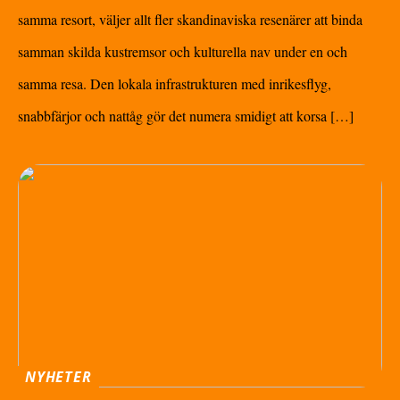
samma resort, väljer allt fler skandinaviska resenärer att binda
samman skilda kustremsor och kulturella nav under en och
samma resa. Den lokala infrastrukturen med inrikesflyg,
snabbfärjor och nattåg gör det numera smidigt att korsa […]
NYHETER