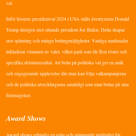
val.
Inför höstens presidentval 2024 i USA ställs äventyraren Donald
Trump återigen mot sittande president Joe Biden. Detta skapar
stor spänning och många bettingmöjligheter. Vanliga marknader
inkluderar vinnaren av valet, vilket parti som får flest röster och
specifika delstatsresultat. Att betta på politiska val ger en unik
och engagerande upplevelse där man kan följa valkampanjerna
och de politiska utvecklingarna samtidigt som man bettar på sina
förutsägelser.
Award Shows
Award shows erbjuder en rolig och spännande möjlighet för