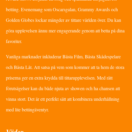
betting. Evenemang som Oscarsgalan, Grammy Awards och
Golden Globes lockar mängder av tittare världen över. Du kan
göra upplevelsen ännu mer engagerande genom att betta på dina
favoriter.
Vanliga marknader inkluderar Bästa Film, Bästa Skådespelare
och Bästa Låt. Att satsa på vem som kommer att ta hem de stora
priserna ger en extra krydda till tittarupplevelsen. Med rätt
förutsägelser kan du både njuta av showen och ha chansen att
vinna stort. Det är ett perfekt sätt att kombinera underhållning
med lite bettingäventyr.
Väder