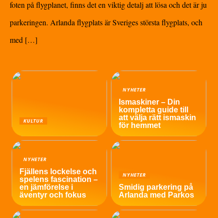
foten på flygplanet, finns det en viktig detalj att lösa och det är ju
parkeringen. Arlanda flygplats är Sveriges största flygplats, och
med […]
NYHETER
Ismaskiner – Din
kompletta guide till
att välja rätt ismaskin
KULTUR
för hemmet
NYHETER
Fjällens lockelse och
NYHETER
spelens fascination –
en jämförelse i
Smidig parkering på
äventyr och fokus
Arlanda med Parkos