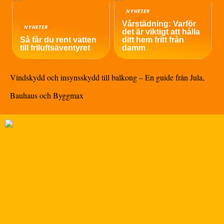
NYHETER
Vårstädning: Varför
NYHETER
det är viktigt att hålla
Så får du rent vatten
ditt hem fritt från
till friluftsäventyret
damm
Vindskydd och insynsskydd till balkong – En guide från Jula,
Bauhaus och Byggmax