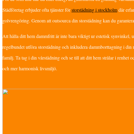
Städföretag erbjuder ofta tjänster för
storstädning i stockholm
där erfa
golvrengöring. Genom att outsourca din storstädning kan du garantera e
Att hålla ditt hem dammfritt är inte bara viktigt ur estetisk synvinkel
regelbundet utföra storstädning och inkludera dammborttagning i din r
familj. Ta tag i din vårstädning och se till att ditt hem strålar i renhet
och mer harmonisk livsmiljö.