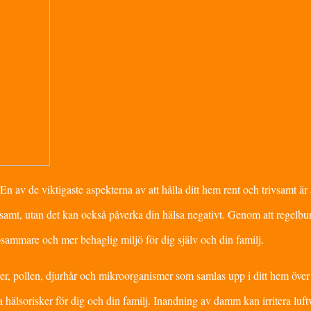
En av de viktigaste aspekterna av att hålla ditt hem rent och trivsamt är 
mt, utan det kan också påverka din hälsa negativt. Genom att regelbu
osammare och mer behaglig miljö för dig själv och din familj.
er, pollen, djurhår och mikroorganismer som samlas upp i ditt hem över 
a hälsorisker för dig och din familj. Inandning av damm kan irritera luf