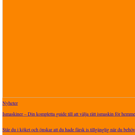
Nyheter
Ismaskiner – Din kompletta guide till att välja rätt ismaskin för hemme
Står du i köket och önskar att du hade färsk is tillgänglig när du behöve