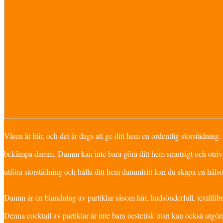
Våren är här, och det är dags att ge ditt hem en ordentlig storstädning. 
bekämpa damm. Damm kan inte bara göra ditt hem smutsigt och otrivsa
utföra storstädning och hålla ditt hem dammfritt kan du skapa en häls
Damm är en blandning av partiklar såsom hår, hudsönderfall, textilfibr
Denna cocktail av partiklar är inte bara oestetisk utan kan också utgör