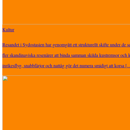
Kultur
Resandet i Sydostasien har genomgått ett strukturellt skifte under de sen
fler skandinaviska resenärer att binda samman skilda kustremsor och 
inrikesflyg, snabbfärjor och nattåg gör det numera smidigt att korsa [