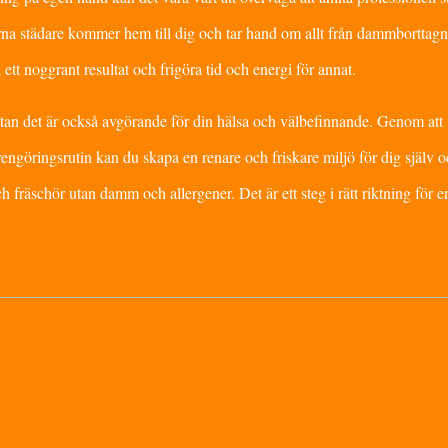
rna städare kommer hem till dig och tar hand om allt från dammborttagni
tt noggrant resultat och frigöra tid och energi för annat.
, utan det är också avgörande för din hälsa och välbefinnande. Genom att
engöringsrutin kan du skapa en renare och friskare miljö för dig själv o
 och fräschör utan damm och allergener. Det är ett steg i rätt riktning för 