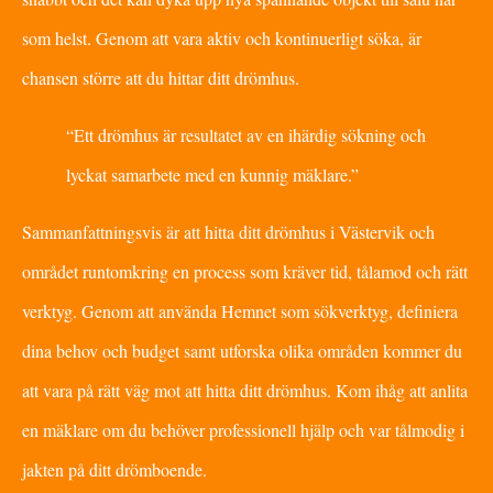
som helst. Genom att vara aktiv och kontinuerligt söka, är
chansen större att du hittar ditt drömhus.
“Ett drömhus är resultatet av en ihärdig sökning och
lyckat samarbete med en kunnig mäklare.”
Sammanfattningsvis är att hitta ditt drömhus i Västervik och
området runtomkring en process som kräver tid, tålamod och rätt
verktyg. Genom att använda Hemnet som sökverktyg, definiera
dina behov och budget samt utforska olika områden kommer du
att vara på rätt väg mot att hitta ditt drömhus. Kom ihåg att anlita
en mäklare om du behöver professionell hjälp och var tålmodig i
jakten på ditt drömboende.