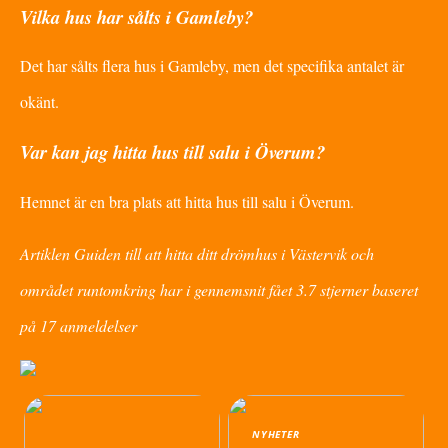
Vilka hus har sålts i Gamleby?
Det har sålts flera hus i Gamleby, men det specifika antalet är
okänt.
Var kan jag hitta hus till salu i Överum?
Hemnet är en bra plats att hitta hus till salu i Överum.
Artiklen Guiden till att hitta ditt drömhus i Västervik och
området runtomkring har i gennemsnit fået
3.7
stjerner baseret
på
17
anmeldelser
NYHETER