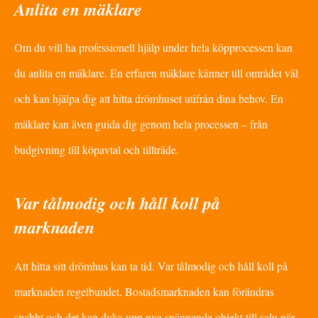
Anlita en mäklare
Om du vill ha professionell hjälp under hela köpprocessen kan
du anlita en mäklare. En erfaren mäklare känner till området väl
och kan hjälpa dig att hitta drömhuset utifrån dina behov. En
mäklare kan även guida dig genom hela processen – från
budgivning till köpavtal och tillträde.
Var tålmodig och håll koll på
marknaden
Att hitta sitt drömhus kan ta tid. Var tålmodig och håll koll på
marknaden regelbundet. Bostadsmarknaden kan förändras
snabbt och det kan dyka upp nya spännande objekt till salu när