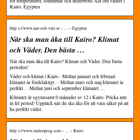
för temperaturer, soltimmar och nederbörd Allt om vädret i
Kairo, Egypten
http s://www.nar-och-vart.se › … › Egypten
När ska man åka till Kairo? Klimat
och Väder. Den bästa …
När ska man åka till Kairo? Klimat och Väder. Den bästa
perioden!
Väder och klimat i Kairo · Mellan januari och februari
klimatet är fördelaktigt . · Mellan mars och maj klimatet är
perfekt . · Mellan juni och september klimatet …
Klimatet är ogynnsamt 0 månader av 12 i Kairo. Pricka inte
in fel period! Upptäck när du ska åka för att vara säker på att
ha perfekt väder.
http s://www.meteoprog.com › … › Kairo