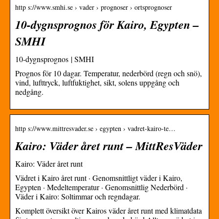
http s://www.smhi.se › vader › prognoser › ortsprognoser
10-dygnsprognos för Kairo, Egypten –
SMHI
10-dygnsprognos | SMHI
Prognos för 10 dagar. Temperatur, nederbörd (regn och snö),
vind, lufttryck, luftfuktighet, sikt, solens uppgång och
nedgång.
http s://www.mittresvader.se › egypten › vadret-kairo-te…
Kairo: Väder året runt – MittResVäder
Kairo: Väder året runt
Vädret i Kairo året runt · Genomsnittligt väder i Kairo,
Egypten · Medeltemperatur · Genomsnittlig Nederbörd ·
Väder i Kairo: Soltimmar och regndagar.
Komplett översikt över Kairos väder året runt med klimatdata