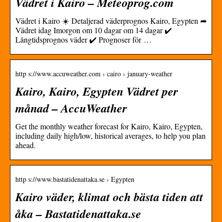
Vädret i Kairo – Meteoprog.com
Vädret i Kairo ☀️ Detaljerad väderprognos Kairo, Egypten ➦
Vädret idag Imorgon om 10 dagar om 14 dagar ✔️
Långtidsprognos väder ✔️ Prognoser för …
http s://www.accuweather.com › cairo › january-weather
Kairo, Kairo, Egypten Vädret per
månad – AccuWeather
Get the monthly weather forecast for Kairo, Kairo, Egypten,
including daily high/low, historical averages, to help you plan
ahead.
http s://www.bastatidenattaka.se › Egypten
Kairo väder, klimat och bästa tiden att
åka – Bastatidenattaka.se