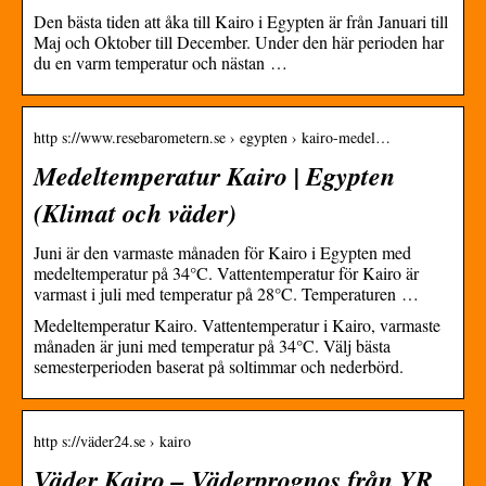
Den bästa tiden att åka till Kairo i Egypten är från Januari till
Maj och Oktober till December. Under den här perioden har
du en varm temperatur och nästan …
http s://www.resebarometern.se › egypten › kairo-medel…
Medeltemperatur Kairo | Egypten
(Klimat och väder)
Juni är den varmaste månaden för Kairo i Egypten med
medeltemperatur på 34°C. Vattentemperatur för Kairo är
varmast i juli med temperatur på 28°C. Temperaturen …
Medeltemperatur Kairo. Vattentemperatur i Kairo, varmaste
månaden är juni med temperatur på 34°C. Välj bästa
semesterperioden baserat på soltimmar och nederbörd.
http s://väder24.se › kairo
Väder Kairo – Väderprognos från YR,