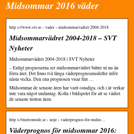
Midsommar 2016 väder
http s://www.svt.se › vader › midsommarvadret-2004-2018
Midsommarvädret 2004-2018 – SVT
Nyheter
Midsommarvädret 2004-2018 | SVT Nyheter
– Enligt prognoserna ser midsommarvädret bättre ut nu än
förra året. Det finns två långa väderprognosmodeller inför
nästa vecka. Den ena prognosen visar fint …
Midsommar de senaste åren har varit ostadiga, och i år verkar
inte vara något undantag. Kolla i bildspelet för att se vädret
de senaste tretton åren.
http s://metromode.se › noje › vaderprognos-for-midso…
Väderprognos för midsommar 2016: