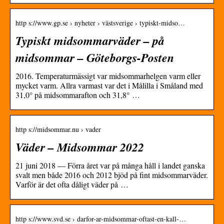
http s://www.gp.se › nyheter › västsverige › typiskt-midso…
Typiskt midsommarväder – på
midsommar – Göteborgs-Posten
2016. Temperaturmässigt var midsommarhelgen varm eller
mycket varm. Allra varmast var det i Målilla i Småland med
31,0° på midsommarafton och 31,8° …
http s://midsommar.nu › vader
Väder – Midsommar 2022
21 juni 2018 — Förra året var på många håll i landet ganska
svalt men både 2016 och 2012 bjöd på fint midsommarväder.
Varför är det ofta dåligt väder på …
http s://www.svd.se › darfor-ar-midsommar-oftast-en-kall-…