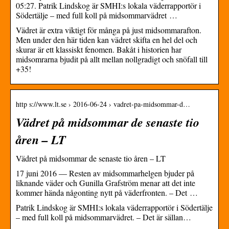
05:27. Patrik Lindskog är SMHI:s lokala väderrapportör i
Södertälje – med full koll på midsommarvädret …
Vädret är extra viktigt för många på just midsommarafton.
Men under den här tiden kan vädret skifta en hel del och
skurar är ett klassiskt fenomen. Bakåt i historien har
midsomrarna bjudit på allt mellan nollgradigt och snöfall till
+35!
http s://www.lt.se › 2016-06-24 › vadret-pa-midsommar-d…
Vädret på midsommar de senaste tio
åren – LT
Vädret på midsommar de senaste tio åren – LT
17 juni 2016 — Resten av midsommarhelgen bjuder på
liknande väder och Gunilla Grafström menar att det inte
kommer hända någonting nytt på väderfronten. – Det …
Patrik Lindskog är SMHI:s lokala väderrapportör i Södertälje
– med full koll på midsommarvädret. – Det är sällan…