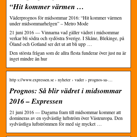
“Hit kommer värmen …
Väderprognos för midsommar 2016: “Hit kommer värmen
under midsommarhelgen” – Metro Mode
21 juni 2016 — Vinnarna vad gäller vädret i midsommar
verkar bli södra och sydöstra Sverige. I Skåne, Blekinge, på
Öland och Gotland ser det ut att bli upp …
Den största frågan som de allra flesta funderar över just nu är
inget mindre än hur
http s://www.expressen.se › nyheter › vader › prognos-sa-…
Prognos: Så blir vädret i midsommar
2016 – Expressen
21 juni 2016 — Dagarna fram till midsommar kommer att
domineras av en sydvästlig luftström över Västeuropa. Den
sydvästliga luftströmmen för med sig mycket …