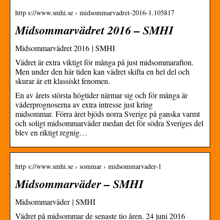
http s://www.smhi.se › midsommarvadret-2016-1.105817
Midsommarvädret 2016 – SMHI
Midsommarvädret 2016 | SMHI
Vädret är extra viktigt för många på just midsommarafton.
Men under den här tiden kan vädret skifta en hel del och
skurar är ett klassiskt fenomen.
En av årets största högtider närmar sig och för många är
väderprognoserna av extra intresse just kring
midsommar. Förra året bjöds norra Sverige på ganska varmt
och soligt midsommarväder medan det för södra Sveriges del
blev en riktigt regnig…
http s://www.smhi.se › sommar › midsommarvader-1
Midsommarväder – SMHI
Midsommarväder | SMHI
Vädret på midsommar de senaste tio åren. 24 juni 2016