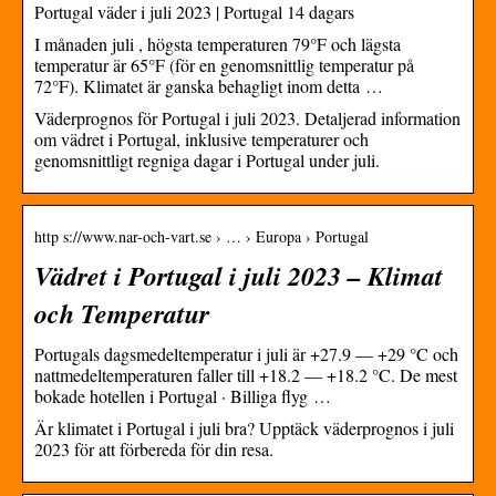
Portugal väder i juli 2023 | Portugal 14 dagars
I månaden juli , högsta temperaturen 79°F och lägsta
temperatur är 65°F (för en genomsnittlig temperatur på
72°F). Klimatet är ganska behagligt inom detta …
Väderprognos för Portugal i juli 2023. Detaljerad information
om vädret i Portugal, inklusive temperaturer och
genomsnittligt regniga dagar i Portugal under juli.
http s://www.nar-och-vart.se › … › Europa › Portugal
Vädret i Portugal i juli 2023 – Klimat
och Temperatur
Portugals dagsmedeltemperatur i juli är +27.9 — +29 °C och
nattmedeltemperaturen faller till +18.2 — +18.2 °C. De mest
bokade hotellen i Portugal · Billiga flyg …
Är klimatet i Portugal i juli bra? Upptäck väderprognos i juli
2023 för att förbereda för din resa.