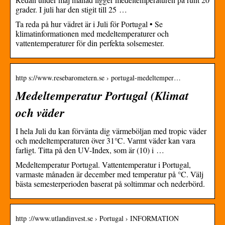
grader. I juli har den stigit till 25 …
Ta reda på hur vädret är i Juli för Portugal • Se
klimatinformationen med medeltemperaturer och
vattentemperaturer för din perfekta solsemester.
http s://www.resebarometern.se › portugal-medeltemper…
Medeltemperatur Portugal (Klimat
och väder
I hela Juli du kan förvänta dig värmeböljan med tropic väder
och medeltemperaturen över 31℃. Varmt väder kan vara
farligt. Titta på den UV-Index, som är (10) i …
Medeltemperatur Portugal. Vattentemperatur i Portugal,
varmaste månaden är december med temperatur på °C. Välj
bästa semesterperioden baserat på soltimmar och nederbörd.
http ://www.utlandinvest.se › Portugal › INFORMATION