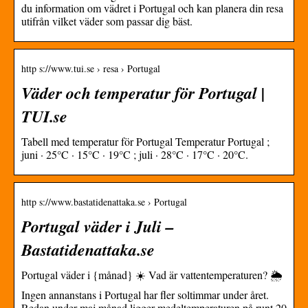
du information om vädret i Portugal och kan planera din resa
utifrån vilket väder som passar dig bäst.
http s://www.tui.se › resa › Portugal
Väder och temperatur för Portugal |
TUI.se
Tabell med temperatur för Portugal Temperatur Portugal ;
juni · 25°C · 15°C · 19°C ; juli · 28°C · 17°C · 20°C.
http s://www.bastatidenattaka.se › Portugal
Portugal väder i Juli –
Bastatidenattaka.se
Portugal väder i {månad} ☀️ Vad är vattentemperaturen? 🌦️
Ingen annanstans i Portugal har fler soltimmar under året.
Redan under maj månad ligger medeltemperaturen på runt 20