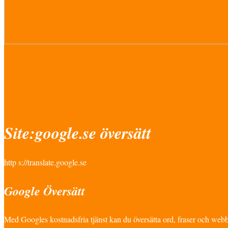
Site:google.se översätt
http s://translate.google.se
Google Översätt
Med Googles kostnadsfria tjänst kan du översätta ord, fraser och webbsi