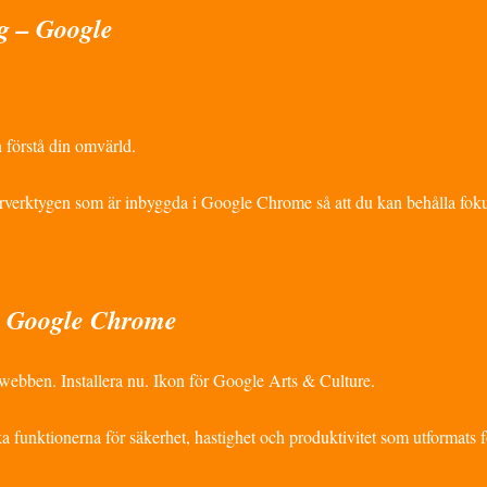
g – Google
 förstå din omvärld.
verktygen som är inbyggda i Google Chrome så att du kan behålla foku
 – Google Chrome
å webben. Installera nu. Ikon för Google Arts & Culture.
 funktionerna för säkerhet, hastighet och produktivitet som utformats fö