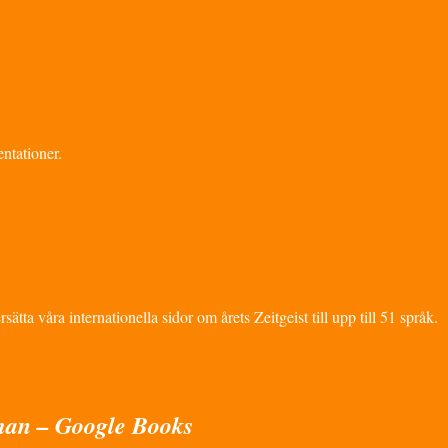
ntationer.
ta våra internationella sidor om årets Zeitgeist till upp till 51 språk.
man – Google Books