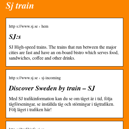
Sj train
http s://www.sj.se › hem
SJ:s
SJ High-speed trains. The trains that run between the major
cities are fast and have an on-board bistro which serves food,
sandwiches, coffee and other drinks.
http s://www.sj.se › sj-incoming
Discover Sweden by train – SJ
Med SJ trafikinformation kan du se om tåget är i tid, följa
tågförseningar, se inställda tåg och störningar i tågtrafiken.
Följ läget i trafiken här!