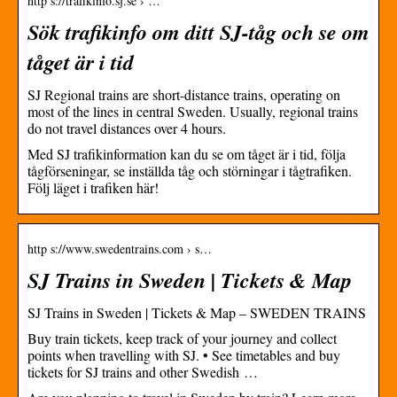
http s://trafikinfo.sj.se › …
Sök trafikinfo om ditt SJ-tåg och se om
tåget är i tid
SJ Regional trains are short-distance trains, operating on
most of the lines in central Sweden. Usually, regional trains
do not travel distances over 4 hours.
Med SJ trafikinformation kan du se om tåget är i tid, följa
tågförseningar, se inställda tåg och störningar i tågtrafiken.
Följ läget i trafiken här!
http s://www.swedentrains.com › s…
SJ Trains in Sweden | Tickets & Map
SJ Trains in Sweden | Tickets & Map – SWEDEN TRAINS
Buy train tickets, keep track of your journey and collect
points when travelling with SJ. • See timetables and buy
tickets for SJ trains and other Swedish …