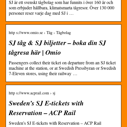
SJ är ett svenskt tågbolag som har funnits i över 160 år och
som erbjuder hållbara, klimatsmarta tågresor. Över 130 000
personer reser varje dag med SJ i …
http s://www.omio.se › Tåg › Tågbolag
SJ tåg & SJ biljetter – boka din SJ
tågresa här | Omio
Passengers collect their ticket on departure from an SJ ticket
machine at the station, or at Swedish Pressbyran or Swedish
7-Eleven stores, using their railway …
http s://www.acprail.com › sj
Sweden’s SJ E-tickets with
Reservation – ACP Rail
Sweden’s SJ E-tickets with Reservation – ACP Rail