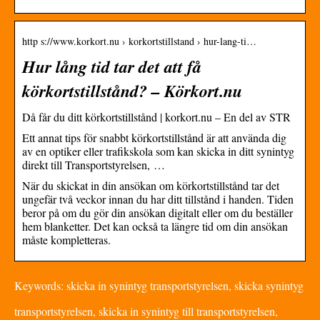
http s://www.korkort.nu › korkortstillstand › hur-lang-ti…
Hur lång tid tar det att få
körkortstillstånd? – Körkort.nu
Då får du ditt körkortstillstånd | korkort.nu – En del av STR
Ett annat tips för snabbt körkortstillstånd är att använda dig
av en optiker eller trafikskola som kan skicka in ditt synintyg
direkt till Transportstyrelsen, …
När du skickat in din ansökan om körkortstillstånd tar det
ungefär två veckor innan du har ditt tillstånd i handen. Tiden
beror på om du gör din ansökan digitalt eller om du beställer
hem blanketter. Det kan också ta längre tid om din ansökan
måste kompletteras.
Keywords: skicka in synintyg transportstyrelsen, skicka synintyg
transportstyrelsen, skicka in synintyg till transportstyrelsen,