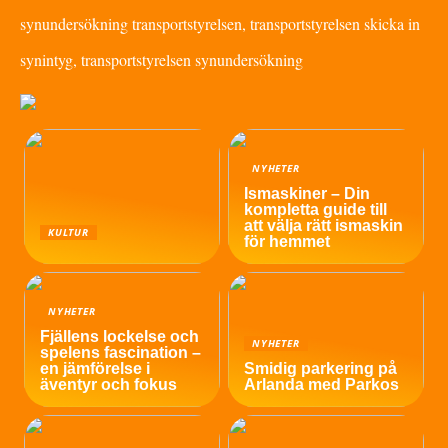
synundersökning transportstyrelsen, transportstyrelsen skicka in
synintyg, transportstyrelsen synundersökning
NYHETER
Ismaskiner – Din
kompletta guide till
att välja rätt ismaskin
KULTUR
för hemmet
NYHETER
Fjällens lockelse och
NYHETER
spelens fascination –
en jämförelse i
Smidig parkering på
äventyr och fokus
Arlanda med Parkos