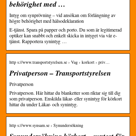
behörighet med …
Intyg om synprövning – vid ansökan om förlängning av
högre behörighet med hälsodeklaration
E-tjänst. Spara på papper och porto. Du som är legitimerad
optiker kan snabbt och enkelt skicka in intyget via vår e-
tjänst. Rapportera synintyg …
http s://www.transportstyrelsen.se › Vag › korkort › priv…
Privatperson – Transportstyrelsen
Privatperson
Privatperson. Här hittar du blanketter som riktar sig till dig
som privatperson. Enskilda läkar- eller synintyg för körkort
hittar du under Läkar- och synintyg.
http s://www.synsam.se › Synundersökning
Synundersökning körkort – syntest för