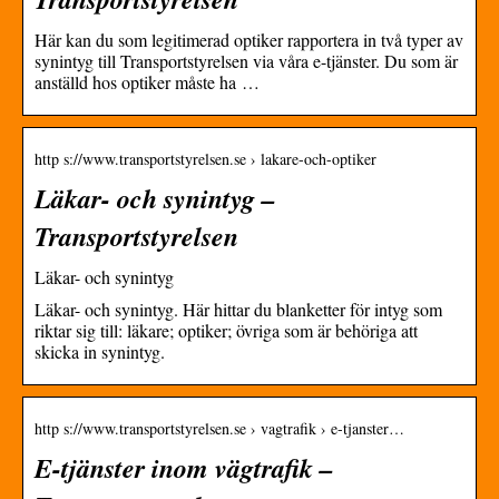
Här kan du som legitimerad optiker rapportera in två typer av
synintyg till Transportstyrelsen via våra e-tjänster. Du som är
anställd hos optiker måste ha …
http s://www.transportstyrelsen.se › lakare-och-optiker
Läkar- och synintyg –
Transportstyrelsen
Läkar- och synintyg
Läkar- och synintyg. Här hittar du blanketter för intyg som
riktar sig till: läkare; optiker; övriga som är behöriga att
skicka in synintyg.
http s://www.transportstyrelsen.se › vagtrafik › e-tjanster…
E-tjänster inom vägtrafik –