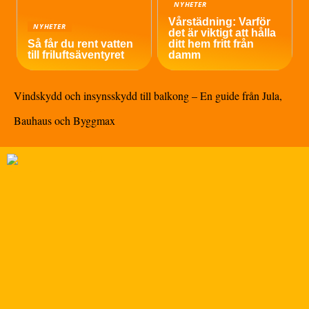
NYHETER
Vårstädning: Varför
NYHETER
det är viktigt att hålla
Så får du rent vatten
ditt hem fritt från
till friluftsäventyret
damm
Vindskydd och insynsskydd till balkong – En guide från Jula,
Bauhaus och Byggmax