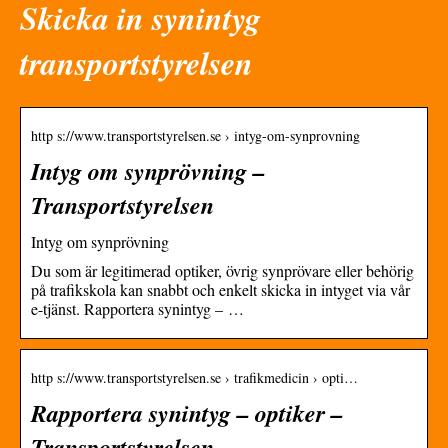
Skicka in synintyg
transportstyrelsen
http s://www.transportstyrelsen.se › intyg-om-synprovning
Intyg om synprövning –
Transportstyrelsen
Intyg om synprövning
Du som är legitimerad optiker, övrig synprövare eller behörig
på trafikskola kan snabbt och enkelt skicka in intyget via vår
e-tjänst. Rapportera synintyg – …
http s://www.transportstyrelsen.se › trafikmedicin › opti…
Rapportera synintyg – optiker –
Transportstyrelsen