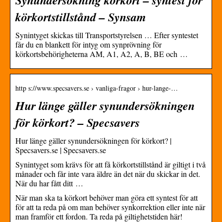
körkortstillstånd – Synsam
Synintyget skickas till Transportstyrelsen … Efter syntestet
får du en blankett för intyg om synprövning för
körkortsbehörigheterna AM, A1, A2, A, B, BE och …
http s://www.specsavers.se › vanliga-fragor › hur-lange-…
Hur länge gäller synundersökningen
för körkort? – Specsavers
Hur länge gäller synundersökningen för körkort? |
Specsavers.se | Specsavers.se
Synintyget som krävs för att få körkortstillstånd är giltigt i två
månader och får inte vara äldre än det när du skickar in det.
När du har fått ditt …
När man ska ta körkort behöver man göra ett syntest för att
för att ta reda på om man behöver synkorrektion eller inte när
man framför ett fordon. Ta reda på giltighetstiden här!