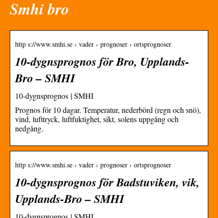
Smhi bro
http s://www.smhi.se › vader › prognoser › ortsprognoser
10-dygnsprognos för Bro, Upplands-
Bro – SMHI
10-dygnsprognos | SMHI
Prognos för 10 dagar. Temperatur, nederbörd (regn och snö),
vind, lufttryck, luftfuktighet, sikt, solens uppgång och
nedgång.
http s://www.smhi.se › vader › prognoser › ortsprognoser
10-dygnsprognos för Badstuviken, vik,
Upplands-Bro – SMHI
10-dygnsprognos | SMHI