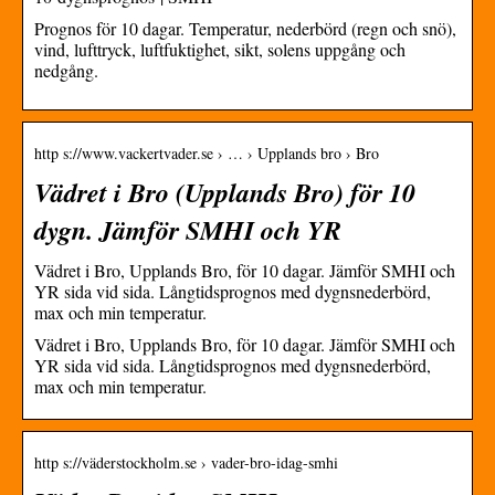
Prognos för 10 dagar. Temperatur, nederbörd (regn och snö),
vind, lufttryck, luftfuktighet, sikt, solens uppgång och
nedgång.
http s://www.vackertvader.se › … › Upplands bro › Bro
Vädret i Bro (Upplands Bro) för 10
dygn. Jämför SMHI och YR
Vädret i Bro, Upplands Bro, för 10 dagar. Jämför SMHI och
YR sida vid sida. Långtidsprognos med dygnsnederbörd,
max och min temperatur.
Vädret i Bro, Upplands Bro, för 10 dagar. Jämför SMHI och
YR sida vid sida. Långtidsprognos med dygnsnederbörd,
max och min temperatur.
http s://väderstockholm.se › vader-bro-idag-smhi