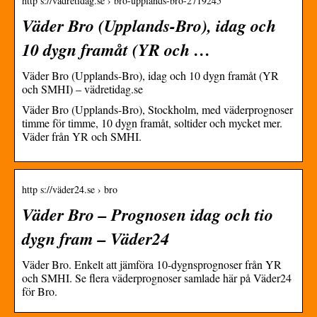
http s://vadretidag.se › bro-upplands-bro-2719245
Väder Bro (Upplands-Bro), idag och
10 dygn framåt (YR och …
Väder Bro (Upplands-Bro), idag och 10 dygn framåt (YR
och SMHI) – vädretidag.se
Väder Bro (Upplands-Bro), Stockholm, med väderprognoser
timme för timme, 10 dygn framåt, soltider och mycket mer.
Väder från YR och SMHI.
http s://väder24.se › bro
Väder Bro – Prognosen idag och tio
dygn fram – Väder24
Väder Bro. Enkelt att jämföra 10-dygnsprognoser från YR
och SMHI. Se flera väderprognoser samlade här på Väder24
för Bro.