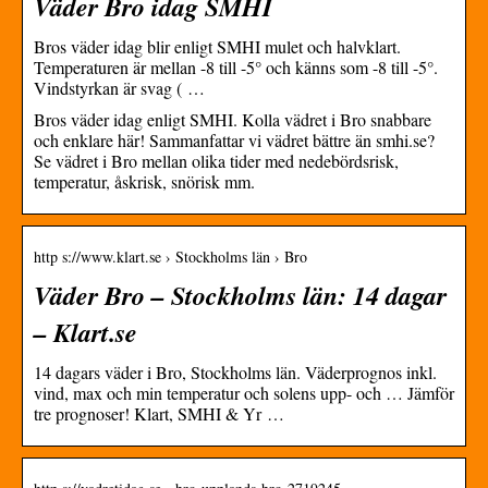
Väder Bro idag SMHI
Bros väder idag blir enligt SMHI mulet och halvklart.
Temperaturen är mellan -8 till -5° och känns som -8 till -5°.
Vindstyrkan är svag ( …
Bros väder idag enligt SMHI. Kolla vädret i Bro snabbare
och enklare här! Sammanfattar vi vädret bättre än smhi.se?
Se vädret i Bro mellan olika tider med nedebördsrisk,
temperatur, åskrisk, snörisk mm.
http s://www.klart.se › Stockholms län › Bro
Väder Bro – Stockholms län: 14 dagar
– Klart.se
14 dagars väder i Bro, Stockholms län. Väderprognos inkl.
vind, max och min temperatur och solens upp- och … Jämför
tre prognoser! Klart, SMHI & Yr …