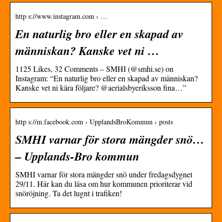
http s://www.instagram.com › …
En naturlig bro eller en skapad av
människan? Kanske vet ni …
1125 Likes, 32 Comments – SMHI (@smhi.se) on
Instagram: “En naturlig bro eller en skapad av människan?
Kanske vet ni kära följare? @aerialsbyeriksson fina…”
http s://m.facebook.com › UpplandsBroKommun › posts
SMHI varnar för stora mängder snö…
– Upplands-Bro kommun
SMHI varnar för stora mängder snö under fredagsdygnet
29/11. Här kan du läsa om hur kommunen prioriterar vid
snöröjning. Ta det lugnt i trafiken!