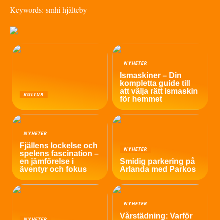
Keywords: smhi hjälteby
NYHETER
Ismaskiner – Din
kompletta guide till
att välja rätt ismaskin
KULTUR
för hemmet
NYHETER
Fjällens lockelse och
NYHETER
spelens fascination –
en jämförelse i
Smidig parkering på
äventyr och fokus
Arlanda med Parkos
NYHETER
Vårstädning: Varför
NYHETER