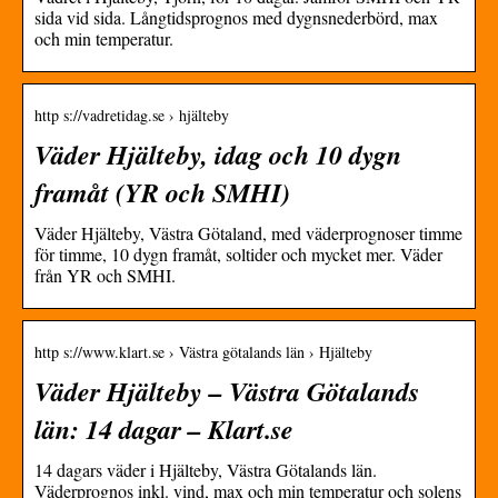
sida vid sida. Långtidsprognos med dygnsnederbörd, max
och min temperatur.
http s://vadretidag.se › hjälteby
Väder Hjälteby, idag och 10 dygn
framåt (YR och SMHI)
Väder Hjälteby, Västra Götaland, med väderprognoser timme
för timme, 10 dygn framåt, soltider och mycket mer. Väder
från YR och SMHI.
http s://www.klart.se › Västra götalands län › Hjälteby
Väder Hjälteby – Västra Götalands
län: 14 dagar – Klart.se
14 dagars väder i Hjälteby, Västra Götalands län.
Väderprognos inkl. vind, max och min temperatur och solens