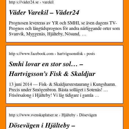
http s://väder24.se › varekil
Väder Varekil – Väder24
Prognosen levereras av YR och SMHI, se även dagens TV-
Prognos och långtidsprognos för andra närliggande orter som
Svanvik, Myggenäs, Hjälteby, Nösund, …
http s://www.facebook.com › hartvigssonsfisk › posts
Smhi lovar en stor sol… –
Hartvigsson’s Fisk & Skaldjur
13 juni 2014 — Fisk- & Skaldjursrestaurang i Kungshamn.
Precis under Smögenbron. Bästa solläget i Sotenäs! …
Frisörsalong i Hjälteby! Vi låg tidigare i gamla …
http s://www.svenskaplatser.se › Hjälteby › Dösevägen
Dösevägen i Hjälteby –