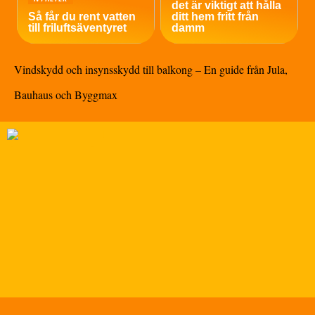
det är viktigt att hålla
Så får du rent vatten
ditt hem fritt från
till friluftsäventyret
damm
Vindskydd och insynsskydd till balkong – En guide från Jula,
Bauhaus och Byggmax