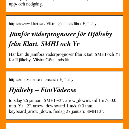
upp- och nedgång.
http s://www.klart.se › Västra götalands län › Hjälteby
Jämför väderprognoser för Hjälteby
från Klart, SMHI och Yr
Här kan du jämföra väderprognoser från Klart, SMHI och Yr
för Hjälteby, Västra Götalands län.
http s://fintvader.se › forecast › Hjälteby
Hjälteby – FintVäder.se
torsdag 26 januari. SMHI −2°. arrow_downward 1 m/s. 0.0
mm. Yr −2°. arrow_downward 1 m/s. 0.0 mm.
keyboard_arrow_down. fredag 27 januari. SMHI 3°.