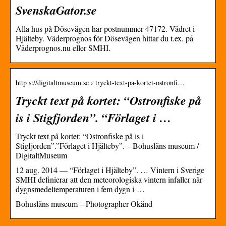
SvenskaGator.se
Alla hus på Dösevägen har postnummer 47172. Vädret i
Hjälteby. Väderprognos för Dösevägen hittar du t.ex. på
Väderprognos.nu eller SMHI.
http s://digitaltmuseum.se › tryckt-text-pa-kortet-ostronfi…
Tryckt text på kortet: “Ostronfiske på
is i Stigfjorden”. “Förlaget i …
Tryckt text på kortet: “Ostronfiske på is i
Stigfjorden”.”Förlaget i Hjälteby”. – Bohusläns museum /
DigitaltMuseum
12 aug. 2014 — “Förlaget i Hjälteby”. … Vintern i Sverige
SMHI definierar att den meteorologiska vintern infaller när
dygnsmedeltemperaturen i fem dygn i …
Bohusläns museum – Photographer Okänd