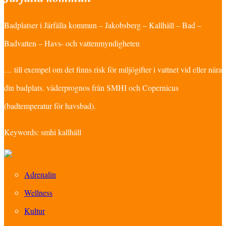
Badplatser i Järfälla kommun – Jakobsberg – Kallhäll – Bad –
Badvatten – Havs- och vattenmyndigheten
… till exempel om det finns risk för miljögifter i vattnet vid eller nära
din badplats. väderprognos från SMHI och Copernicus
(badtemperatur för havsbad).
Keywords: smhi kallhäll
Adrenalin
Wellness
Kultur