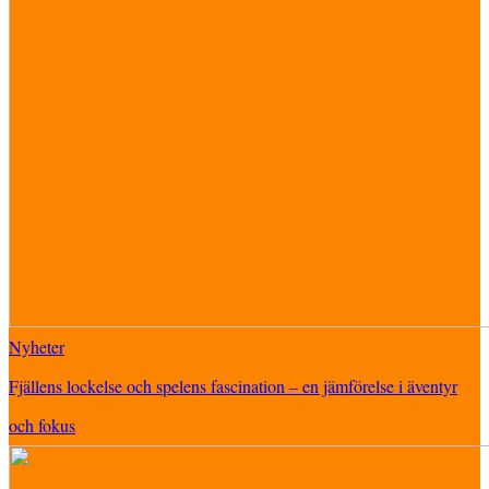
Nyheter
Fjällens lockelse och spelens fascination – en jämförelse i äventyr
och fokus