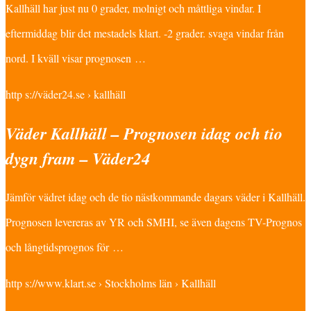
Kallhäll har just nu 0 grader, molnigt och måttliga vindar. I
eftermiddag blir det mestadels klart. -2 grader. svaga vindar från
nord. I kväll visar prognosen …
http s://väder24.se › kallhäll
Väder Kallhäll – Prognosen idag och tio
dygn fram – Väder24
Jämför vädret idag och de tio nästkommande dagars väder i Kallhäll.
Prognosen levereras av YR och SMHI, se även dagens TV-Prognos
och långtidsprognos för …
http s://www.klart.se › Stockholms län › Kallhäll