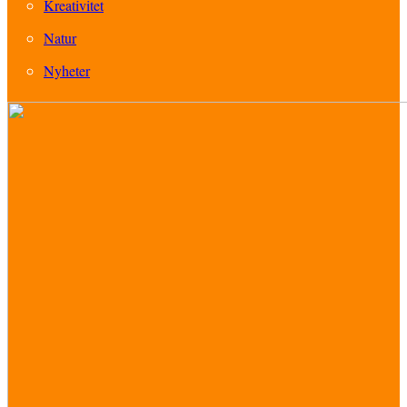
Kreativitet
Natur
Nyheter