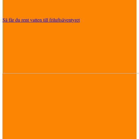
Så får du rent vatten till friluftsäventyret