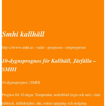
Smhi kallhäll
http s://www.smhi.se › vader › prognoser › ortsprognoser
10-dygnsprognos för Kallhäll, Järfälla –
SMHI
10-dygnsprognos | SMHI
Prognos för 10 dagar. Temperatur, nederbörd (regn och snö), vind,
lufttryck, luftfuktighet, sikt, solens uppgång och nedgång.