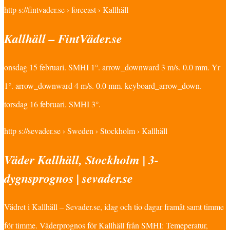
http s://fintvader.se › forecast › Kallhäll
Kallhäll – FintVäder.se
onsdag 15 februari. SMHI 1°. arrow_downward 3 m/s. 0.0 mm. Yr
1°. arrow_downward 4 m/s. 0.0 mm. keyboard_arrow_down.
torsdag 16 februari. SMHI 3°.
http s://sevader.se › Sweden › Stockholm › Kallhäll
Väder Kallhäll, Stockholm | 3-
dygnsprognos | sevader.se
Vädret i Kallhäll – Sevader.se, idag och tio dagar framåt samt timme
för timme. Väderprognos för Kallhäll från SMHI: Temeperatur,