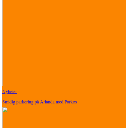
Nyheter
Smidig parkering på Arlanda med Parkos