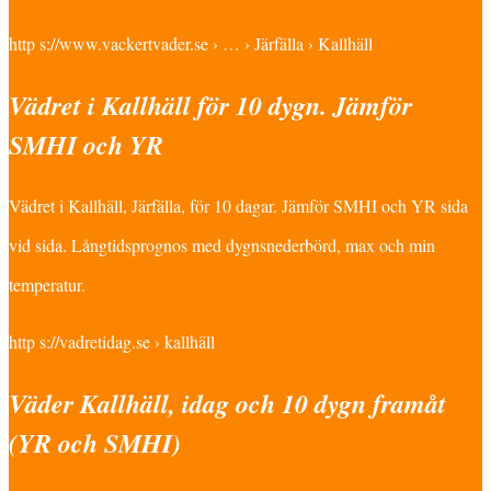
http s://www.vackertvader.se › … › Järfälla › Kallhäll
Vädret i Kallhäll för 10 dygn. Jämför
SMHI och YR
Vädret i Kallhäll, Järfälla, för 10 dagar. Jämför SMHI och YR sida
vid sida. Långtidsprognos med dygnsnederbörd, max och min
temperatur.
http s://vadretidag.se › kallhäll
Väder Kallhäll, idag och 10 dygn framåt
(YR och SMHI)