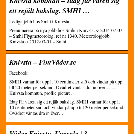
Knivsta kommun – Idag får våren sig
ett rejält bakslag. SMHI …
Lediga jobb hos Smhi i Knivsta
Prenumerera på nya jobb hos Smhi i Knivsta. ○ 2014-07-07
– Smhi Flygmeteorolog, ref nr 1340. Meteorologjobb,
Knivsta ○ 2012-03-01 – Smhi
Knivsta – FintVäder.se
Facebook
SMHI varnar för uppåt 10 centimeter snö och vindar på upp
till 20 meter per sekund. Ovädret väntas dra in över… …
Knivsta kommun, profile picture.
Idag får våren sig ett rejält bakslag. SMHI varnar för uppåt
10 centimeter snö och vindar på upp till 20 meter per sekund.
Ovädret väntas dra in över…
Väder Knivsta, Uppsala | 3-