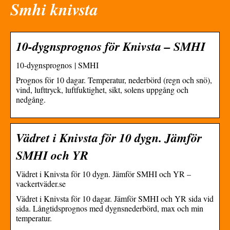
Smhi knivsta
10-dygnsprognos för Knivsta – SMHI
10-dygnsprognos | SMHI
Prognos för 10 dagar. Temperatur, nederbörd (regn och snö),
vind, lufttryck, luftfuktighet, sikt, solens uppgång och
nedgång.
Vädret i Knivsta för 10 dygn. Jämför
SMHI och YR
Vädret i Knivsta för 10 dygn. Jämför SMHI och YR –
vackertväder.se
Vädret i Knivsta för 10 dagar. Jämför SMHI och YR sida vid
sida. Långtidsprognos med dygnsnederbörd, max och min
temperatur.