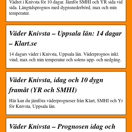
Vädret i Knivsta för 10 dagar. Jämför SMHI och YR sida vid
sida. Långtidsprognos med dygnsnederbörd, max och min
temperatur.
Väder Knivsta – Uppsala län: 14 dagar
– Klart.se
14 dagars väder i Knivsta, Uppsala län. Väderprognos inkl.
vind, max och min temperatur och solens upp- och nedgång.
Väder Knivsta, idag och 10 dygn
framåt (YR och SMHI)
Här kan du jämföra väderprognoser från Klart, SMHI och Yr
för Knivsta, Uppsala län.
Väder Knivsta – Prognosen idag och