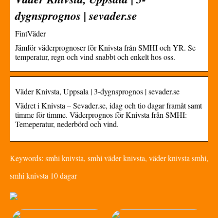
dygnsprognos | sevader.se
FintVäder
Jämför väderprognoser för Knivsta från SMHI och YR. Se
temperatur, regn och vind snabbt och enkelt hos oss.
Väder Knivsta, Uppsala | 3-dygnsprognos | sevader.se
Vädret i Knivsta – Sevader.se, idag och tio dagar framåt samt
timme för timme. Väderprognos för Knivsta från SMHI:
Temeperatur, nederbörd och vind.
Keywords: smhi knivsta, smhi väder knivsta, väder knivsta smhi,
smhi knivsta 10 dagar