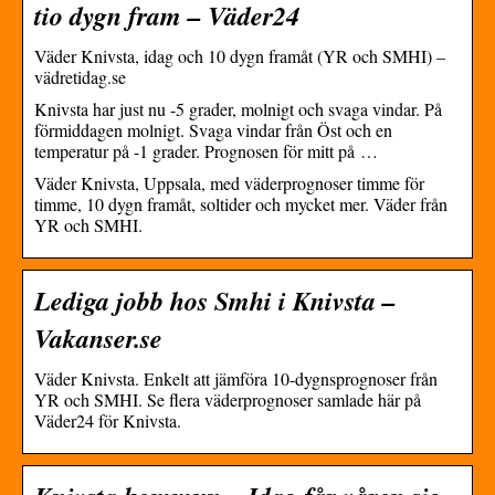
tio dygn fram – Väder24
Väder Knivsta, idag och 10 dygn framåt (YR och SMHI) –
vädretidag.se
Knivsta har just nu -5 grader, molnigt och svaga vindar. På
förmiddagen molnigt. Svaga vindar från Öst och en
temperatur på -1 grader. Prognosen för mitt på …
Väder Knivsta, Uppsala, med väderprognoser timme för
timme, 10 dygn framåt, soltider och mycket mer. Väder från
YR och SMHI.
Lediga jobb hos Smhi i Knivsta –
Vakanser.se
Väder Knivsta. Enkelt att jämföra 10-dygnsprognoser från
YR och SMHI. Se flera väderprognoser samlade här på
Väder24 för Knivsta.