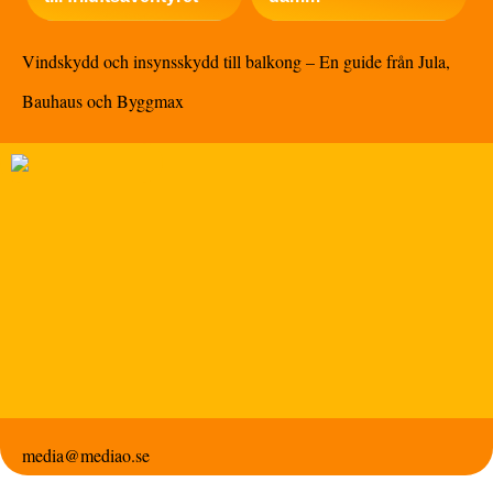
Vindskydd och insynsskydd till balkong – En guide från Jula,
Bauhaus och Byggmax
media@mediao.se