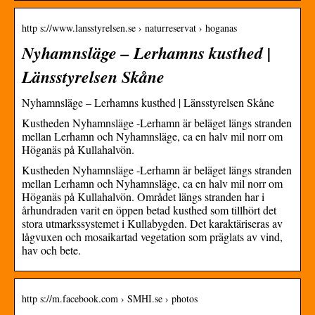
http s://www.lansstyrelsen.se › naturreservat › hoganas
Nyhamnsläge – Lerhamns kusthed |
Länsstyrelsen Skåne
Nyhamnsläge – Lerhamns kusthed | Länsstyrelsen Skåne
Kustheden Nyhamnsläge -Lerhamn är beläget längs stranden
mellan Lerhamn och Nyhamnsläge, ca en halv mil norr om
Höganäs på Kullahalvön.
Kustheden Nyhamnsläge -Lerhamn är beläget längs stranden
mellan Lerhamn och Nyhamnsläge, ca en halv mil norr om
Höganäs på Kullahalvön. Området längs stranden har i
århundraden varit en öppen betad kusthed som tillhört det
stora utmarkssystemet i Kullabygden. Det karaktäriseras av
lågvuxen och mosaikartad vegetation som präglats av vind,
hav och bete.
http s://m.facebook.com › SMHI.se › photos