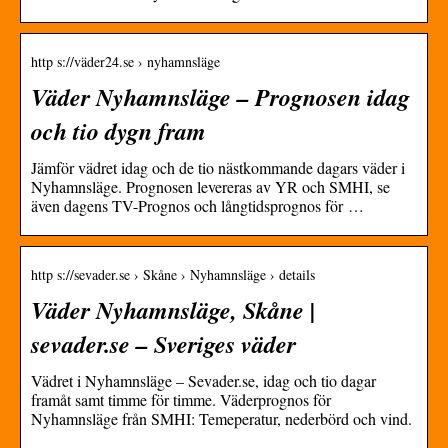
http s://väder24.se › nyhamnsläge
Väder Nyhamnsläge – Prognosen idag
och tio dygn fram
Jämför vädret idag och de tio nästkommande dagars väder i
Nyhamnsläge. Prognosen levereras av YR och SMHI, se
även dagens TV-Prognos och långtidsprognos för …
http s://sevader.se › Skåne › Nyhamnsläge › details
Väder Nyhamnsläge, Skåne |
sevader.se – Sveriges väder
Vädret i Nyhamnsläge – Sevader.se, idag och tio dagar
framåt samt timme för timme. Väderprognos för
Nyhamnsläge från SMHI: Temeperatur, nederbörd och vind.