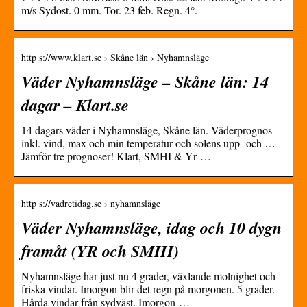
m/s Sydost. 0 mm. Tor. 23 feb. Regn. 4°.
http s://www.klart.se › Skåne län › Nyhamnsläge
Väder Nyhamnsläge – Skåne län: 14
dagar – Klart.se
14 dagars väder i Nyhamnsläge, Skåne län. Väderprognos
inkl. vind, max och min temperatur och solens upp- och …
Jämför tre prognoser! Klart, SMHI & Yr …
http s://vadretidag.se › nyhamnsläge
Väder Nyhamnsläge, idag och 10 dygn
framåt (YR och SMHI)
Nyhamnsläge har just nu 4 grader, växlande molnighet och
friska vindar. Imorgon blir det regn på morgonen. 5 grader.
Hårda vindar från sydväst. Imorgon …