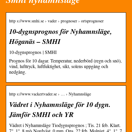
http s://www.smhi.se › vader › prognoser › ortsprognoser
10-dygnsprognos för Nyhamnsläge,
Höganäs – SMHI
10-dygnsprognos | SMHI
Prognos för 10 dagar. Temperatur, nederbörd (regn och snö),
vind, lufttryck, luftfuktighet, sikt, solens uppgång och
nedgång.
http s://www.vackertvader.se › … › Nyhamnsläge
Vädret i Nyhamnsläge för 10 dygn.
Jämför SMHI och YR
Vädret i Nyhamnsläge Tiodygnsprognos ; Tis. 21 feb. Klart.
7°. 1°. 8 m/s Nordväst. 0 mm. Ons. 22 feb. Molnigt. 4°. 1°. 7