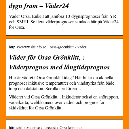
dygn fram – Väder24
Väder Orsa. Enkelt att jämföra 10-dygnsprognoser från YR
och SMHI. Se flera väderprognoser samlade här på Väder24
för Orsa.
http s://www.skiinfo.se › orsa-groenklitt › vader
Väder för Orsa Grönklitt, :
Väderprognos med långtidsprognos
Hur är vädret i Orsa Grönklitt idag? Här hittar du aktuella
prognoser inklusive temperaturer och vindstyrka från både
topp och dalstation. Scrolla ner för en …
Väderet vid Orsa Grönklitt, . Inkluderar också en snörapport,
väderkarta, webbkamera över vädret och prognos för
skidvädret för Orsa Grönklitt.
http s://fintvader.se › forecast › Orsa kommun