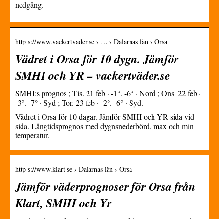
nedgång.
http s://www.vackertvader.se › … › Dalarnas län › Orsa
Vädret i Orsa för 10 dygn. Jämför
SMHI och YR – vackertväder.se
SMHI:s prognos ; Tis. 21 feb · -1°. -6° · Nord ; Ons. 22 feb ·
-3°. -7° · Syd ; Tor. 23 feb · -2°. -6° · Syd.
Vädret i Orsa för 10 dagar. Jämför SMHI och YR sida vid
sida. Långtidsprognos med dygnsnederbörd, max och min
temperatur.
http s://www.klart.se › Dalarnas län › Orsa
Jämför väderprognoser för Orsa från
Klart, SMHI och Yr