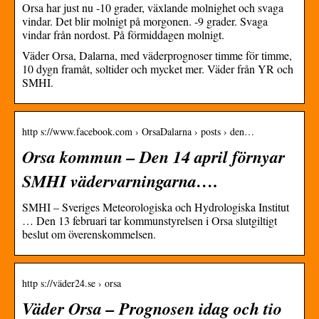
Orsa har just nu -10 grader, växlande molnighet och svaga
vindar. Det blir molnigt på morgonen. -9 grader. Svaga
vindar från nordost. På förmiddagen molnigt.
Väder Orsa, Dalarna, med väderprognoser timme för timme,
10 dygn framåt, soltider och mycket mer. Väder från YR och
SMHI.
http s://www.facebook.com › OrsaDalarna › posts › den…
Orsa kommun – Den 14 april förnyar
SMHI vädervarningarna….
SMHI – Sveriges Meteorologiska och Hydrologiska Institut
… Den 13 februari tar kommunstyrelsen i Orsa slutgiltigt
beslut om överenskommelsen.
http s://väder24.se › orsa
Väder Orsa – Prognosen idag och tio