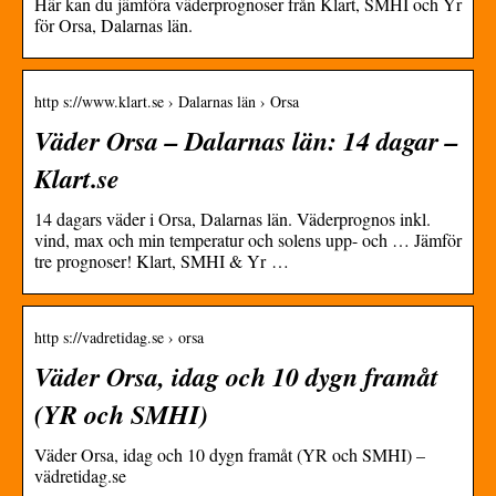
Här kan du jämföra väderprognoser från Klart, SMHI och Yr
för Orsa, Dalarnas län.
http s://www.klart.se › Dalarnas län › Orsa
Väder Orsa – Dalarnas län: 14 dagar –
Klart.se
14 dagars väder i Orsa, Dalarnas län. Väderprognos inkl.
vind, max och min temperatur och solens upp- och … Jämför
tre prognoser! Klart, SMHI & Yr …
http s://vadretidag.se › orsa
Väder Orsa, idag och 10 dygn framåt
(YR och SMHI)
Väder Orsa, idag och 10 dygn framåt (YR och SMHI) –
vädretidag.se