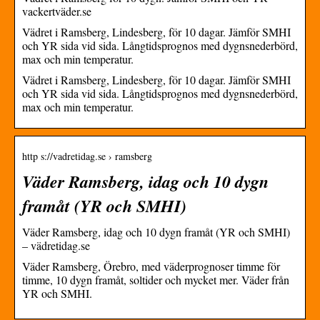
vackertväder.se
Vädret i Ramsberg, Lindesberg, för 10 dagar. Jämför SMHI
och YR sida vid sida. Långtidsprognos med dygnsnederbörd,
max och min temperatur.
Vädret i Ramsberg, Lindesberg, för 10 dagar. Jämför SMHI
och YR sida vid sida. Långtidsprognos med dygnsnederbörd,
max och min temperatur.
http s://vadretidag.se › ramsberg
Väder Ramsberg, idag och 10 dygn
framåt (YR och SMHI)
Väder Ramsberg, idag och 10 dygn framåt (YR och SMHI)
– vädretidag.se
Väder Ramsberg, Örebro, med väderprognoser timme för
timme, 10 dygn framåt, soltider och mycket mer. Väder från
YR och SMHI.