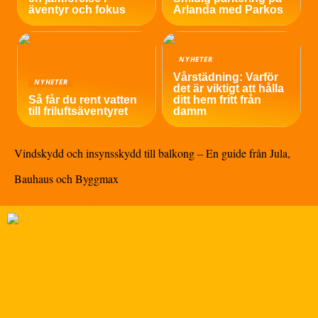
äventyr och fokus
Arlanda med Parkos
NYHETER
Vårstädning: Varför
NYHETER
det är viktigt att hålla
Så får du rent vatten
ditt hem fritt från
till friluftsäventyret
damm
Vindskydd och insynsskydd till balkong – En guide från Jula,
Bauhaus och Byggmax