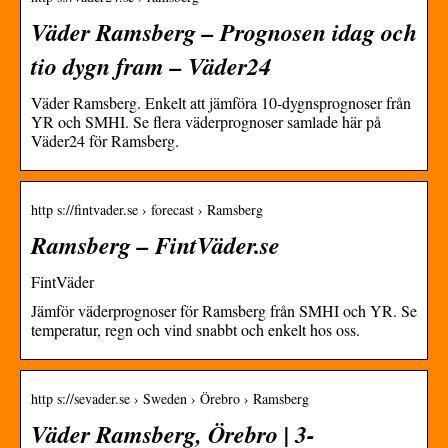
Väder Ramsberg – Prognosen idag och
tio dygn fram – Väder24
Väder Ramsberg. Enkelt att jämföra 10-dygnsprognoser från
YR och SMHI. Se flera väderprognoser samlade här på
Väder24 för Ramsberg.
http s://fintvader.se › forecast › Ramsberg
Ramsberg – FintVäder.se
FintVäder
Jämför väderprognoser för Ramsberg från SMHI och YR. Se
temperatur, regn och vind snabbt och enkelt hos oss.
http s://sevader.se › Sweden › Örebro › Ramsberg
Väder Ramsberg, Örebro | 3-