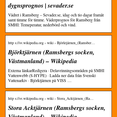
dygnsprognos | sevader.se
Vädret i Ramsberg – Sevader.se, idag och tio dagar framåt
samt timme för timme. Väderprognos för Ramsberg från
SMHI: Temeperatur, nederbörd och vind.
http s://sv.wikipedia.org › wiki › Björktjärnen_(Ramsber…
Björktjärnen (Ramsbergs socken,
Västmanland) – Wikipedia
Externa länkarRedigera · Delavrinningsområden på SMHI
Vattenwebb (S-HYPE) · Ladda ner data från Svenskt
Vattenarkiv · Björktjärnen på VISS …
http s://sv.wikipedia.org › wiki › Stora_Acktjärnen_(Ra…
Stora Acktjärnen (Ramsbergs socken,
Västmanland) – Wikipedia