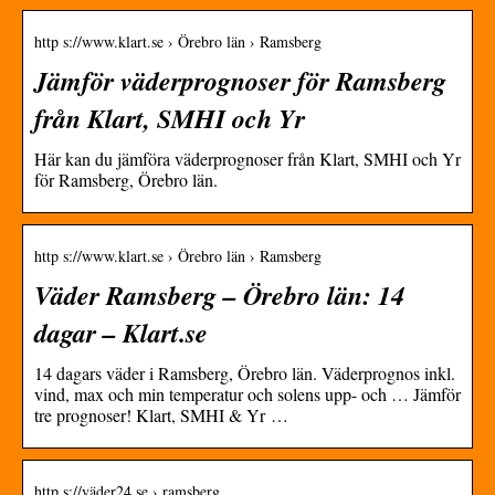
http s://www.klart.se › Örebro län › Ramsberg
Jämför väderprognoser för Ramsberg
från Klart, SMHI och Yr
Här kan du jämföra väderprognoser från Klart, SMHI och Yr
för Ramsberg, Örebro län.
http s://www.klart.se › Örebro län › Ramsberg
Väder Ramsberg – Örebro län: 14
dagar – Klart.se
14 dagars väder i Ramsberg, Örebro län. Väderprognos inkl.
vind, max och min temperatur och solens upp- och … Jämför
tre prognoser! Klart, SMHI & Yr …
http s://väder24.se › ramsberg