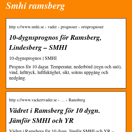
Smhi ramsberg
http s://www.smhi.se › vader › prognoser › ortsprognoser
10-dygnsprognos för Ramsberg,
Lindesberg – SMHI
10-dygnsprognos | SMHI
Prognos för 10 dagar. Temperatur, nederbörd (regn och snö),
vind, lufttryck, luftfuktighet, sikt, solens uppgång och
nedgång.
http s://www.vackertvader.se › … › Ramsberg
Vädret i Ramsberg för 10 dygn.
Jämför SMHI och YR
Vädret i Ramsberg för 10 dygn. Jämför SMHI och YR –