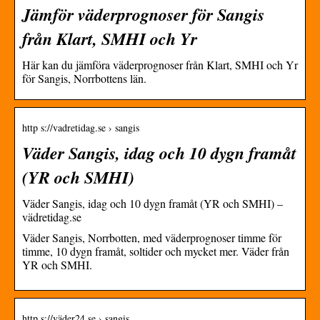
Jämför väderprognoser för Sangis
från Klart, SMHI och Yr
Här kan du jämföra väderprognoser från Klart, SMHI och Yr
för Sangis, Norrbottens län.
http s://vadretidag.se › sangis
Väder Sangis, idag och 10 dygn framåt
(YR och SMHI)
Väder Sangis, idag och 10 dygn framåt (YR och SMHI) –
vädretidag.se
Väder Sangis, Norrbotten, med väderprognoser timme för
timme, 10 dygn framåt, soltider och mycket mer. Väder från
YR och SMHI.
http s://väder24.se › sangis