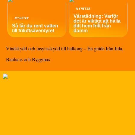
NYHETER
Vårstädning: Varför
NYHETER
det är viktigt att hålla
Så får du rent vatten
ditt hem fritt från
till friluftsäventyret
damm
Vindskydd och insynsskydd till balkong – En guide från Jula,
Bauhaus och Byggmax