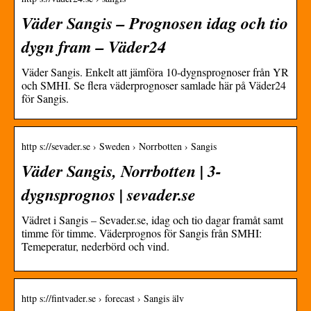
Väder Sangis – Prognosen idag och tio
dygn fram – Väder24
Väder Sangis. Enkelt att jämföra 10-dygnsprognoser från YR
och SMHI. Se flera väderprognoser samlade här på Väder24
för Sangis.
http s://sevader.se › Sweden › Norrbotten › Sangis
Väder Sangis, Norrbotten | 3-
dygnsprognos | sevader.se
Vädret i Sangis – Sevader.se, idag och tio dagar framåt samt
timme för timme. Väderprognos för Sangis från SMHI:
Temeperatur, nederbörd och vind.
http s://fintvader.se › forecast › Sangis älv