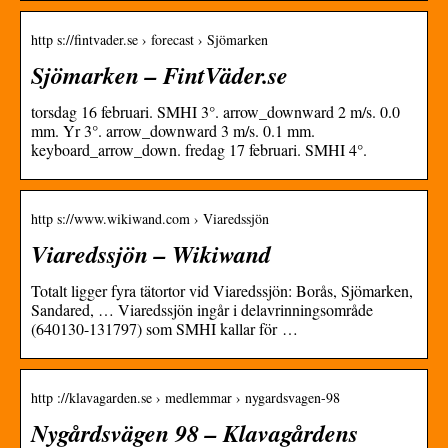
http s://fintvader.se › forecast › Sjömarken
Sjömarken – FintVäder.se
torsdag 16 februari. SMHI 3°. arrow_downward 2 m/s. 0.0
mm. Yr 3°. arrow_downward 3 m/s. 0.1 mm.
keyboard_arrow_down. fredag 17 februari. SMHI 4°.
http s://www.wikiwand.com › Viaredssjön
Viaredssjön – Wikiwand
Totalt ligger fyra tätortor vid Viaredssjön: Borås, Sjömarken,
Sandared, … Viaredssjön ingår i delavrinningsområde
(640130-131797) som SMHI kallar för …
http ://klavagarden.se › medlemmar › nygardsvagen-98
Nygårdsvägen 98 – Klavagårdens