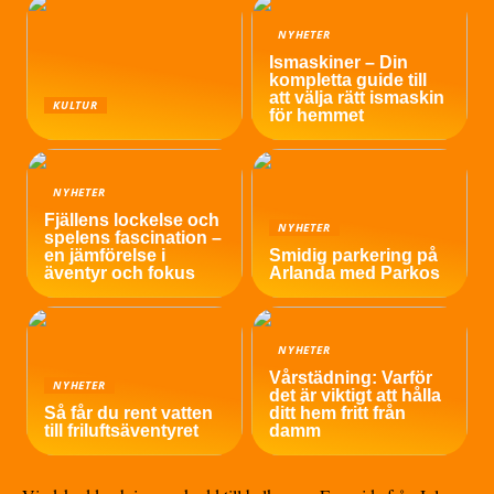
NYHETER
Ismaskiner – Din
kompletta guide till
att välja rätt ismaskin
KULTUR
för hemmet
NYHETER
Fjällens lockelse och
NYHETER
spelens fascination –
en jämförelse i
Smidig parkering på
äventyr och fokus
Arlanda med Parkos
NYHETER
Vårstädning: Varför
NYHETER
det är viktigt att hålla
Så får du rent vatten
ditt hem fritt från
till friluftsäventyret
damm