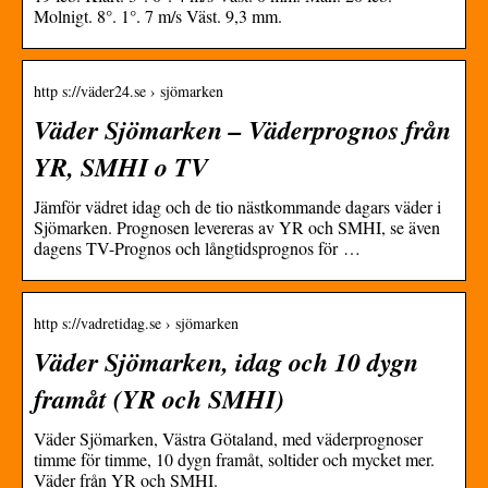
Molnigt. 8°. 1°. 7 m/s Väst. 9,3 mm.
http s://väder24.se › sjömarken
Väder Sjömarken – Väderprognos från
YR, SMHI o TV
Jämför vädret idag och de tio nästkommande dagars väder i
Sjömarken. Prognosen levereras av YR och SMHI, se även
dagens TV-Prognos och långtidsprognos för …
http s://vadretidag.se › sjömarken
Väder Sjömarken, idag och 10 dygn
framåt (YR och SMHI)
Väder Sjömarken, Västra Götaland, med väderprognoser
timme för timme, 10 dygn framåt, soltider och mycket mer.
Väder från YR och SMHI.