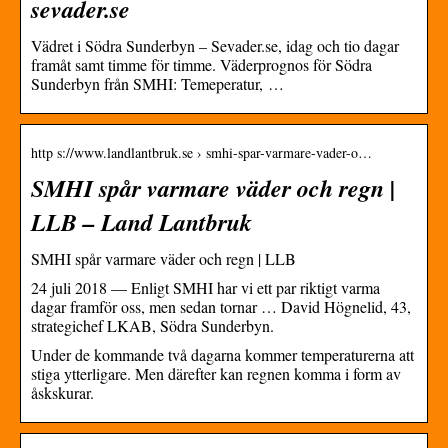
sevader.se
Vädret i Södra Sunderbyn – Sevader.se, idag och tio dagar
framåt samt timme för timme. Väderprognos för Södra
Sunderbyn från SMHI: Temeperatur, …
http s://www.landlantbruk.se › smhi-spar-varmare-vader-o…
SMHI spår varmare väder och regn |
LLB – Land Lantbruk
SMHI spår varmare väder och regn | LLB
24 juli 2018 — Enligt SMHI har vi ett par riktigt varma
dagar framför oss, men sedan tornar … David Högnelid, 43,
strategichef LKAB, Södra Sunderbyn.
Under de kommande två dagarna kommer temperaturerna att
stiga ytterligare. Men därefter kan regnen komma i form av
åskskurar.