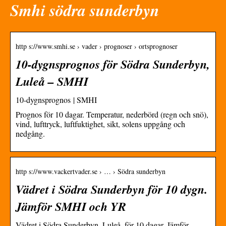
Smhi södra sunderbyn
http s://www.smhi.se › vader › prognoser › ortsprognoser
10-dygnsprognos för Södra Sunderbyn,
Luleå – SMHI
10-dygnsprognos | SMHI
Prognos för 10 dagar. Temperatur, nederbörd (regn och snö),
vind, lufttryck, luftfuktighet, sikt, solens uppgång och
nedgång.
http s://www.vackertvader.se › … › Södra sunderbyn
Vädret i Södra Sunderbyn för 10 dygn.
Jämför SMHI och YR
Vädret i Södra Sunderbyn, Luleå, för 10 dagar. Jämför