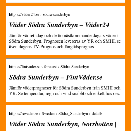
http s://väder24.se › södra-sunderbyn
Väder Södra Sunderbyn – Väder24
Jämför vädret idag och de tio nästkommande dagars väder i
Södra Sunderbyn. Prognosen levereras av YR och SMHI, se
även dagens TV-Prognos och långtidsprognos …
http s://fintvader.se › forecast › Södra Sunderbyn
Södra Sunderbyn – FintVäder.se
Jämför väderprognoser för Södra Sunderbyn från SMHI och
YR. Se temperatur, regn och vind snabbt och enkelt hos oss.
http s://sevader.se › Sweden › Södra_Sunderbyn › details
Väder Södra Sunderbyn, Norrbotten |