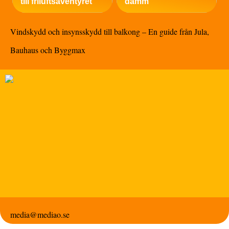
till friluftsäventyret
damm
Vindskydd och insynsskydd till balkong – En guide från Jula,
Bauhaus och Byggmax
media@mediao.se