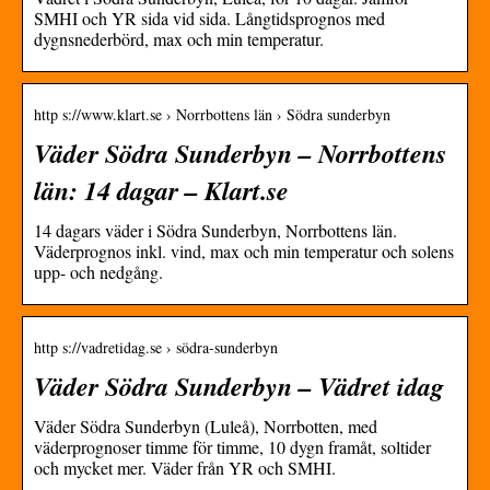
SMHI och YR sida vid sida. Långtidsprognos med
dygnsnederbörd, max och min temperatur.
http s://www.klart.se › Norrbottens län › Södra sunderbyn
Väder Södra Sunderbyn – Norrbottens
län: 14 dagar – Klart.se
14 dagars väder i Södra Sunderbyn, Norrbottens län.
Väderprognos inkl. vind, max och min temperatur och solens
upp- och nedgång.
http s://vadretidag.se › södra-sunderbyn
Väder Södra Sunderbyn – Vädret idag
Väder Södra Sunderbyn (Luleå), Norrbotten, med
väderprognoser timme för timme, 10 dygn framåt, soltider
och mycket mer. Väder från YR och SMHI.