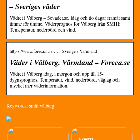
– Sveriges väder
Vädret i Vålberg – Sevader.se, idag och tio dagar framåt samt
timme för timme. Väderprognos för Vålberg från SMHI:
Temeperatur, nederbörd och vind.
http s://www.foreca.nu › … › Sverige › Värmland
Väder i Vålberg, Värmland – Foreca.se
Vädret i Vålberg idag, i morgon och upp till 15-
dygnsprognos. Temperatur, vind, nederbörd, väglag och
mycket mer väderinformation.
Keywords: smhi vålberg
NYHETER