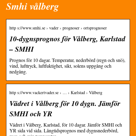
Smhi vålberg
http s://www.smhi.se › vader › prognoser › ortsprognoser
10-dygnsprognos för Vålberg, Karlstad
– SMHI
Prognos för 10 dagar. Temperatur, nederbörd (regn och snö),
vind, lufttryck, luftfuktighet, sikt, solens uppgång och
nedgång.
http s://www.vackertvader.se › … › Karlstad › Vålberg
Vädret i Vålberg för 10 dygn. Jämför
SMHI och YR
Vädret i Vålberg, Karlstad, för 10 dagar. Jämför SMHI och
YR sida vid sida. Långtidsprognos med dygnsnederbörd,