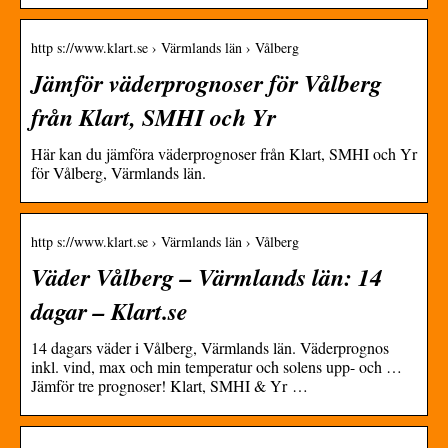
http s://www.klart.se › Värmlands län › Vålberg
Jämför väderprognoser för Vålberg
från Klart, SMHI och Yr
Här kan du jämföra väderprognoser från Klart, SMHI och Yr
för Vålberg, Värmlands län.
http s://www.klart.se › Värmlands län › Vålberg
Väder Vålberg – Värmlands län: 14
dagar – Klart.se
14 dagars väder i Vålberg, Värmlands län. Väderprognos
inkl. vind, max och min temperatur och solens upp- och …
Jämför tre prognoser! Klart, SMHI & Yr …