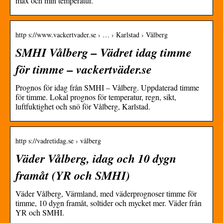
max och min temperatur.
http s://www.vackertvader.se › … › Karlstad › Vålberg
SMHI Vålberg – Vädret idag timme
för timme – vackertväder.se
Prognos för idag från SMHI – Vålberg. Uppdaterad timme
för timme. Lokal prognos för temperatur, regn, sikt,
luftfuktighet och snö för Vålberg, Karlstad.
http s://vadretidag.se › vålberg
Väder Vålberg, idag och 10 dygn
framåt (YR och SMHI)
Väder Vålberg, Värmland, med väderprognoser timme för
timme, 10 dygn framåt, soltider och mycket mer. Väder från
YR och SMHI.