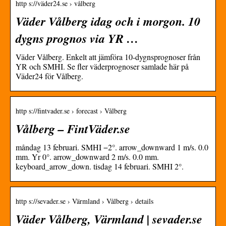
http s://väder24.se › vålberg
Väder Vålberg idag och i morgon. 10
dygns prognos via YR …
Väder Vålberg. Enkelt att jämföra 10-dygnsprognoser från
YR och SMHI. Se fler väderprognoser samlade här på
Väder24 för Vålberg.
http s://fintvader.se › forecast › Vålberg
Vålberg – FintVäder.se
måndag 13 februari. SMHI −2°. arrow_downward 1 m/s. 0.0
mm. Yr 0°. arrow_downward 2 m/s. 0.0 mm.
keyboard_arrow_down. tisdag 14 februari. SMHI 2°.
http s://sevader.se › Värmland › Vålberg › details
Väder Vålberg, Värmland | sevader.se