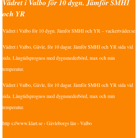
Vädret i Valbo för 10 dygn. Jämför SMHI
och YR
Vädret i Valbo för 10 dygn. Jämför SMHI och YR – vackertväder.se
Vädret i Valbo, Gävle, för 10 dagar. Jämför SMHI och YR sida vid
sida. Långtidsprognos med dygnsnederbörd, max och min
temperatur.
Vädret i Valbo, Gävle, för 10 dagar. Jämför SMHI och YR sida vid
sida. Långtidsprognos med dygnsnederbörd, max och min
temperatur.
http s://www.klart.se › Gävleborgs län › Valbo