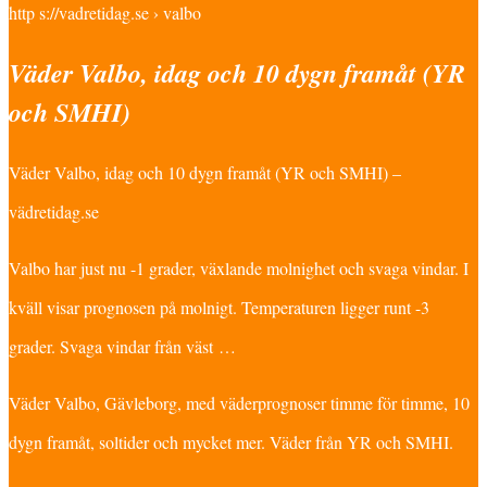
http s://vadretidag.se › valbo
Väder Valbo, idag och 10 dygn framåt (YR
och SMHI)
Väder Valbo, idag och 10 dygn framåt (YR och SMHI) –
vädretidag.se
Valbo har just nu -1 grader, växlande molnighet och svaga vindar. I
kväll visar prognosen på molnigt. Temperaturen ligger runt -3
grader. Svaga vindar från väst …
Väder Valbo, Gävleborg, med väderprognoser timme för timme, 10
dygn framåt, soltider och mycket mer. Väder från YR och SMHI.