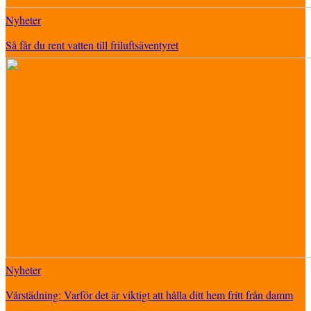
Nyheter
Så får du rent vatten till friluftsäventyret
Nyheter
Vårstädning: Varför det är viktigt att hålla ditt hem fritt från damm