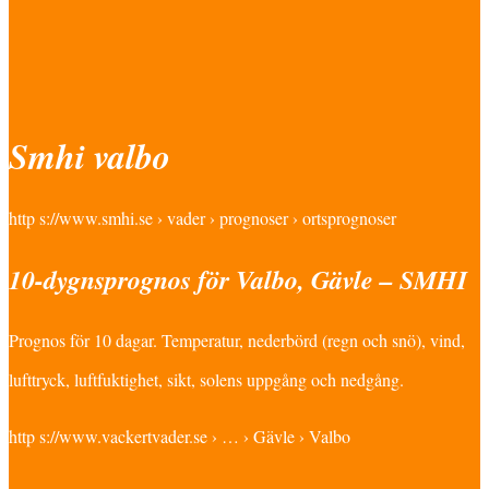
Smhi valbo
http s://www.smhi.se › vader › prognoser › ortsprognoser
10-dygnsprognos för Valbo, Gävle – SMHI
Prognos för 10 dagar. Temperatur, nederbörd (regn och snö), vind,
lufttryck, luftfuktighet, sikt, solens uppgång och nedgång.
http s://www.vackertvader.se › … › Gävle › Valbo