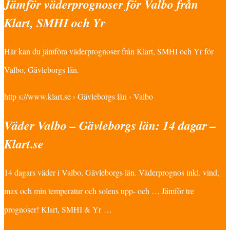
Jämför väderprognoser för Valbo från
Klart, SMHI och Yr
Här kan du jämföra väderprognoser från Klart, SMHI och Yr för
Valbo, Gävleborgs län.
http s://www.klart.se › Gävleborgs län › Valbo
Väder Valbo – Gävleborgs län: 14 dagar –
Klart.se
14 dagars väder i Valbo, Gävleborgs län. Väderprognos inkl. vind,
max och min temperatur och solens upp- och … Jämför tre
prognoser! Klart, SMHI & Yr …