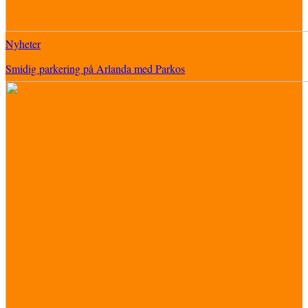
Nyheter
Smidig parkering på Arlanda med Parkos