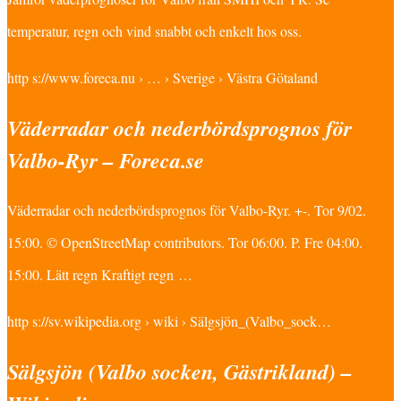
temperatur, regn och vind snabbt och enkelt hos oss.
http s://www.foreca.nu › … › Sverige › Västra Götaland
Väderradar och nederbördsprognos för
Valbo-Ryr – Foreca.se
Väderradar och nederbördsprognos för Valbo-Ryr. +-. Tor 9/02.
15:00. © OpenStreetMap contributors. Tor 06:00. P. Fre 04:00.
15:00. Lätt regn Kraftigt regn …
http s://sv.wikipedia.org › wiki › Sälgsjön_(Valbo_sock…
Sälgsjön (Valbo socken, Gästrikland) –