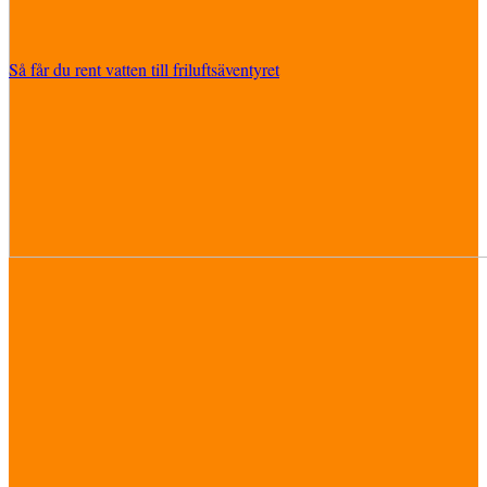
Så får du rent vatten till friluftsäventyret