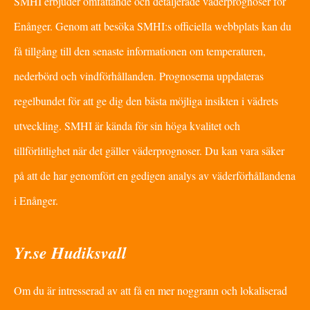
SMHI erbjuder omfattande och detaljerade väderprognoser för
Enånger. Genom att besöka SMHI:s officiella webbplats kan du
få tillgång till den senaste informationen om temperaturen,
nederbörd och vindförhållanden. Prognoserna uppdateras
regelbundet för att ge dig den bästa möjliga insikten i vädrets
utveckling. SMHI är kända för sin höga kvalitet och
tillförlitlighet när det gäller väderprognoser. Du kan vara säker
på att de har genomfört en gedigen analys av väderförhållandena
i Enånger.
Yr.se Hudiksvall
Om du är intresserad av att få en mer noggrann och lokaliserad