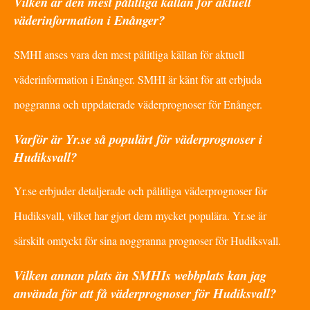
Vilken är den mest pålitliga källan för aktuell
väderinformation i Enånger?
SMHI anses vara den mest pålitliga källan för aktuell
väderinformation i Enånger. SMHI är känt för att erbjuda
noggranna och uppdaterade väderprognoser för Enånger.
Varför är Yr.se så populärt för väderprognoser i
Hudiksvall?
Yr.se erbjuder detaljerade och pålitliga väderprognoser för
Hudiksvall, vilket har gjort dem mycket populära. Yr.se är
särskilt omtyckt för sina noggranna prognoser för Hudiksvall.
Vilken annan plats än SMHIs webbplats kan jag
använda för att få väderprognoser för Hudiksvall?