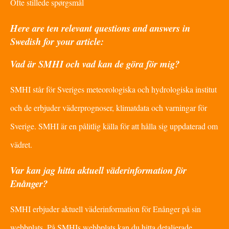
Ofte stillede spørgsmål
Here are ten relevant questions and answers in
Swedish for your article:
Vad är SMHI och vad kan de göra för mig?
SMHI står för Sveriges meteorologiska och hydrologiska institut
och de erbjuder väderprognoser, klimatdata och varningar för
Sverige. SMHI är en pålitlig källa för att hålla sig uppdaterad om
vädret.
Var kan jag hitta aktuell väderinformation för
Enånger?
SMHI erbjuder aktuell väderinformation för Enånger på sin
webbplats. På SMHIs webbplats kan du hitta detaljerade