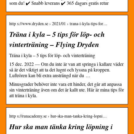
som du! ✔️ Snabb leverans ✔️ 365 dagars gratis retur
http s://www.dryden.se › 2021/01 › trana-i-kyla-tips-for…
Träna i kyla – 5 tips för löp- och
vinterträning – Flying Dryden
Träna i kyla – 5 tips för löp- och vinterträning
15 dec. 2022 — Om du inte är van att springa i kallare väder
så är det viktigt att ta det lugnt och lyssna på kroppen.
Luftrören kan bli extra ansträngd när du …
Minusgrader behöver inte vara ett hinder, det går att anpassa
sin vinterträning även om det är kallt ute. Här är mina tips för
att träna i kyla.
http s://runacademy.se › hur-ska-man-tanka-kring-lopni…
Hur ska man tänka kring löpning i