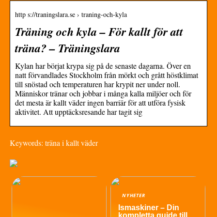
http s://traningslara.se › traning-och-kyla
Träning och kyla – För kallt för att
träna? – Träningslara
Kylan har börjat krypa sig på de senaste dagarna. Över en
natt förvandlades Stockholm från mörkt och grått höstklimat
till snöstad och temperaturen har krypit ner under noll.
Människor tränar och jobbar i många kalla miljöer och för
det mesta är kallt väder ingen barriär för att utföra fysisk
aktivitet. Att upptäcksresande har tagit sig
Keywords: träna i kallt väder
NYHETER
Ismaskiner – Din
kompletta guide till