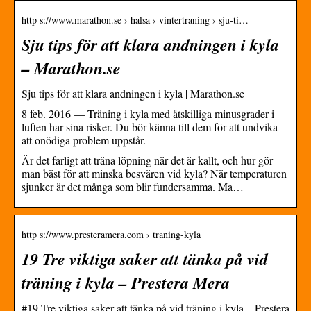
http s://www.marathon.se › halsa › vintertraning › sju-ti…
Sju tips för att klara andningen i kyla
– Marathon.se
Sju tips för att klara andningen i kyla | Marathon.se
8 feb. 2016 — Träning i kyla med åtskilliga minusgrader i
luften har sina risker. Du bör känna till dem för att undvika
att onödiga problem uppstår.
Är det farligt att träna löpning när det är kallt, och hur gör
man bäst för att minska besvären vid kyla? När temperaturen
sjunker är det många som blir fundersamma. Ma…
http s://www.presteramera.com › traning-kyla
19 Tre viktiga saker att tänka på vid
träning i kyla – Prestera Mera
#19 Tre viktiga saker att tänka på vid träning i kyla – Prestera