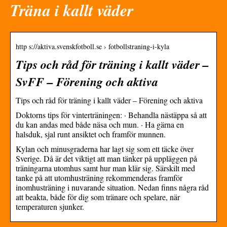
Träna i kallt väder
http s://aktiva.svenskfotboll.se › fotbollstraning-i-kyla
Tips och råd för träning i kallt väder –
SvFF – Förening och aktiva
Tips och råd för träning i kallt väder – Förening och aktiva
Doktorns tips för vinterträningen: · Behandla nästäppa så att
du kan andas med både näsa och mun. · Ha gärna en
halsduk, sjal runt ansiktet och framför munnen.
Kylan och minusgraderna har lagt sig som ett täcke över
Sverige. Då är det viktigt att man tänker på uppläggen på
träningarna utomhus samt hur man klär sig. Särskilt med
tanke på att utomhusträning rekommenderas framför
inomhusträning i nuvarande situation. Nedan finns några råd
att beakta, både för dig som tränare och spelare, när
temperaturen sjunker.