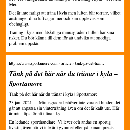
Mera
Det är inte farligt att träna i kyla men luften blir torrare, vilket
anstränger dina luftvägar mer och kan upplevas som
obehagligt.
Träning i kyla med åtskilliga minusgrader i luften har sina
risker. Du bör känna till dem för att undvika att onödiga
problem uppstår.
http s://www.sportamore.com › article › tank-pa-det-har…
Tänk på det här när du tränar i kyla –
Sportamore
Tänk på det här när du tränar i kyla | Sportamore
23 jan. 2021 — Minusgrader behöver inte vara ett hinder, det
går att anpassa sin vinterträning även om det är kallt ute. Här
är mina tips för att träna i kyla.
En ledande sporthandlare. Vi lever och andas en sportig
livsstil, även när vi inte är i gymmet eller på banan, precis