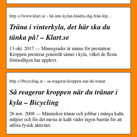
http s://www.klart.se › låt-inte-kylan-hindra-dig-från-löp…
Träna i vinterkyla, det här ska du
tänka på! – Klart.se
13 okt. 2017 — Minusgrader är minus för prestation:
Kroppen presterar generellt sämre i kyla, vilket de flesta
förmodligen har upplevt.
http s://bicycling.se › sa-reagerar-kroppen-nar-du-tranar
Så reagerar kroppen när du tränar i
kyla – Bicycling
26 nov. 2008 — Människor tränar och jobbar i många kalla
miljöer och för det mesta är kallt väder ingen barriär för att
utföra fysisk aktivitet.