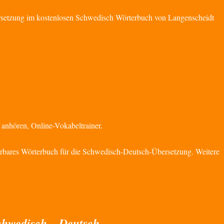
setzung im kostenlosen Schwedisch Wörterbuch von Langenscheidt
anhören, Online-Vokabeltrainer.
rbares Wörterbuch für die Schwedisch-Deutsch-Übersetzung. Weitere
chwedisch – Deutsch