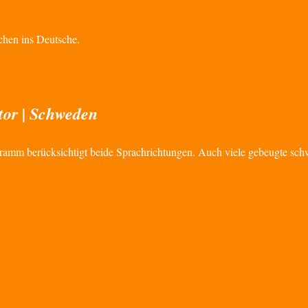
chen ins Deutsche.
tor | Schweden
ramm berücksichtigt beide Sprachrichtungen. Auch viele gebeugte sc