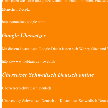
Übersetzen Sie Texte und ganze Dateien im Handumdrehen. Präzise Ü
Menschen DeepL.
http s://translate.google.com › …
Google Übersetzer
Mit diesem kostenlosen Google-Dienst lassen sich Wörter, Sätze und
http s://www.webtran.de › swedish
Übersetzer Schwedisch Deutsch online
Übersetzer Schwedisch Deutsch
Übersetzung Schwedisch Deutsch … Kostenloser Schwedisch-Deutsch