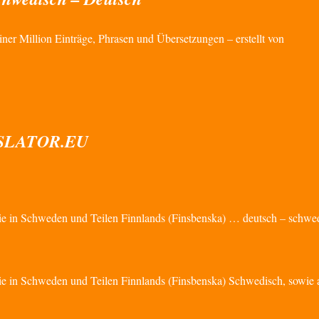
r Million Einträge, Phrasen und Übersetzungen – erstellt von
ANSLATOR.EU
ie in Schweden und Teilen Finnlands (Finsbenska) … deutsch – schwe
e in Schweden und Teilen Finnlands (Finsbenska) Schwedisch, sowie 