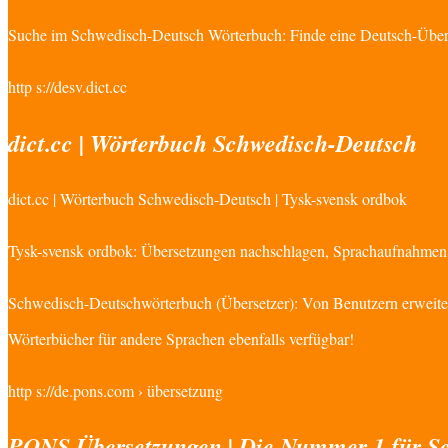
Suche im Schwedisch-Deutsch Wörterbuch: Finde eine Deutsch-Über
http s://desv.dict.cc
dict.cc | Wörterbuch Schwedisch-Deutsch
dict.cc | Wörterbuch Schwedisch-Deutsch | Tysk-svensk ordbok
Tysk-svensk ordbok: Übersetzungen nachschlagen, Sprachaufnahmen 
Schwedisch-Deutschwörterbuch (Übersetzer): Von Benutzern erweite
Wörterbücher für andere Sprachen ebenfalls verfügbar!
http s://de.pons.com › übersetzung
PONS Übersetzungen | Die Nummer 1 für S