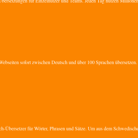
bersetzungen für Einzelnutzer und Teams. Jeden Tag nutzen Millione
 Webseiten sofort zwischen Deutsch und über 100 Sprachen übersetzen.
-Übersetzer für Wörter, Phrasen und Sätze. Um aus dem Schwedische