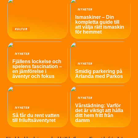
NYHETER
Ismaskiner – Din
kompletta guide till
att välja rätt ismaskin
KULTUR
för hemmet
NYHETER
Fjällens lockelse och
NYHETER
spelens fascination –
en jämförelse i
Smidig parkering på
äventyr och fokus
Arlanda med Parkos
NYHETER
Vårstädning: Varför
NYHETER
det är viktigt att hålla
Så får du rent vatten
ditt hem fritt från
till friluftsäventyret
damm