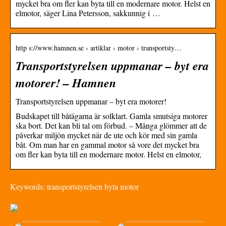
mycket bra om fler kan byta till en modernare motor. Helst en
elmotor, säger Lina Petersson, sakkunnig i …
http s://www.hamnen.se › artiklar › motor › transportsty…
Transportstyrelsen uppmanar – byt era
motorer! – Hamnen
Transportstyrelsen uppmanar – byt era motorer!
Budskapet till båtägarna är solklart. Gamla smutsiga motorer
ska bort. Det kan bli tal om förbud. – Många glömmer att de
påverkar miljön mycket när de ute och kör med sin gamla
båt. Om man har en gammal motor så vore det mycket bra
om fler kan byta till en modernare motor. Helst en elmotor,
Keywords: transportstyrelsen byta motor