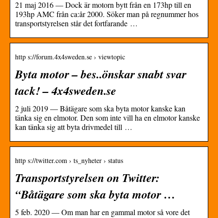
21 maj 2016 — Dock är motorn bytt från en 173hp till en
193hp AMC från ca:år 2000. Söker man på regnummer hos
transportstyrelsen står det fortfarande …
http s://forum.4x4sweden.se › viewtopic
Byta motor – bes..önskar snabt svar
tack! – 4x4sweden.se
2 juli 2019 — Båtägare som ska byta motor kanske kan
tänka sig en elmotor. Den som inte vill ha en elmotor kanske
kan tänka sig att byta drivmedel till …
http s://twitter.com › ts_nyheter › status
Transportstyrelsen on Twitter:
“Båtägare som ska byta motor …
5 feb. 2020 — Om man har en gammal motor så vore det