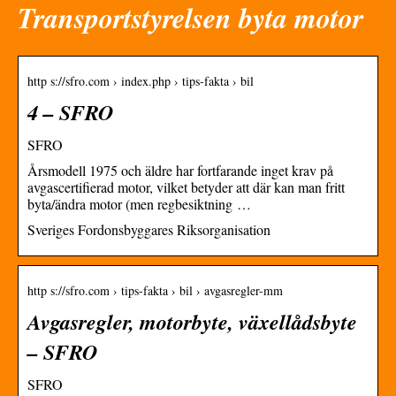
Transportstyrelsen byta motor
http s://sfro.com › index.php › tips-fakta › bil
4 – SFRO
SFRO
Årsmodell 1975 och äldre har fortfarande inget krav på
avgascertifierad motor, vilket betyder att där kan man fritt
byta/ändra motor (men regbesiktning …
Sveriges Fordonsbyggares Riksorganisation
http s://sfro.com › tips-fakta › bil › avgasregler-mm
Avgasregler, motorbyte, växellådsbyte
– SFRO
SFRO