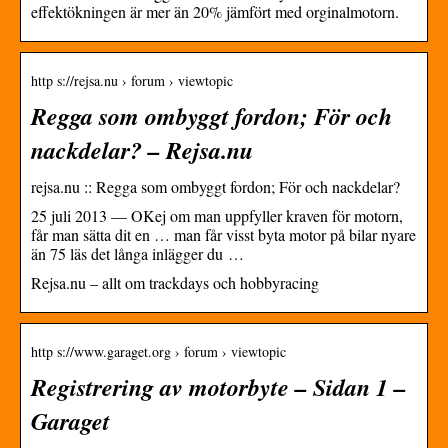
effektökningen är mer än 20% jämfört med orginalmotorn.
http s://rejsa.nu › forum › viewtopic
Regga som ombyggt fordon; För och
nackdelar? – Rejsa.nu
rejsa.nu :: Regga som ombyggt fordon; För och nackdelar?
25 juli 2013 — OKej om man uppfyller kraven för motorn,
får man sätta dit en … man får visst byta motor på bilar nyare
än 75 läs det långa inlägger du …
Rejsa.nu – allt om trackdays och hobbyracing
http s://www.garaget.org › forum › viewtopic
Registrering av motorbyte – Sidan 1 –
Garaget