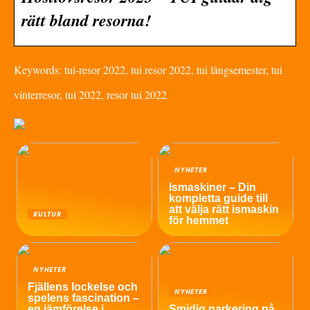
rätt bland resorna!
Keywords: tui-resor 2022, tui resor 2022, tui långsemester, tui
vinterresor, tui 2022, resor tui 2022
NYHETER
Ismaskiner – Din
kompletta guide till
att välja rätt ismaskin
KULTUR
för hemmet
NYHETER
Fjällens lockelse och
NYHETER
spelens fascination –
en jämförelse i
Smidig parkering på