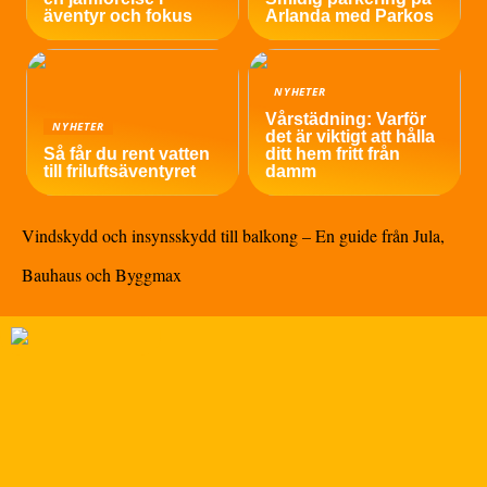
äventyr och fokus
Arlanda med Parkos
NYHETER
Vårstädning: Varför
NYHETER
det är viktigt att hålla
Så får du rent vatten
ditt hem fritt från
till friluftsäventyret
damm
Vindskydd och insynsskydd till balkong – En guide från Jula,
Bauhaus och Byggmax