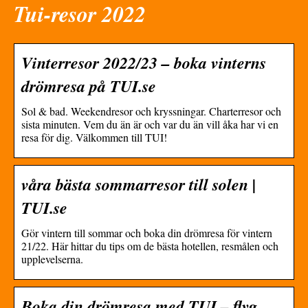
Tui-resor 2022
Vinterresor 2022/23 – boka vinterns
drömresa på TUI.se
Sol & bad. Weekendresor och kryssningar. Charterresor och
sista minuten. Vem du än är och var du än vill åka har vi en
resa för dig. Välkommen till TUI!
våra bästa sommarresor till solen |
TUI.se
Gör vintern till sommar och boka din drömresa för vintern
21/22. Här hittar du tips om de bästa hotellen, resmålen och
upplevelserna.
Boka din drömresa med TUI – flyg,