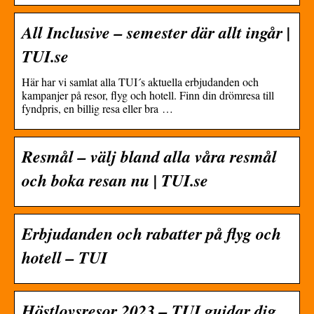
All Inclusive – semester där allt ingår |
TUI.se
Här har vi samlat alla TUI´s aktuella erbjudanden och
kampanjer på resor, flyg och hotell. Finn din drömresa till
fyndpris, en billig resa eller bra …
Resmål – välj bland alla våra resmål
och boka resan nu | TUI.se
Erbjudanden och rabatter på flyg och
hotell – TUI
Höstlovsresor 2023 – TUI guidar dig