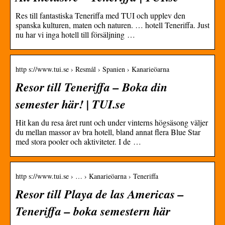
Res till fantastiska Teneriffa med TUI och upplev den
spanska kulturen, maten och naturen. … hotell Teneriffa. Just
nu har vi inga hotell till försäljning …
http s://www.tui.se › Resmål › Spanien › Kanarieöarna
Resor till Teneriffa – Boka din
semester här! | TUI.se
Hit kan du resa året runt och under vinterns högsäsong väljer
du mellan massor av bra hotell, bland annat flera Blue Star
med stora pooler och aktiviteter. I de …
http s://www.tui.se › … › Kanarieöarna › Teneriffa
Resor till Playa de las Americas –
Teneriffa – boka semestern här