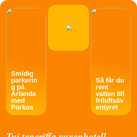
Smidig
parkerin
Så får du
g på
rent
Arlanda
vatten till
med
friluftsäv
Parkos
entyret
Tui teneriffa vuxenhotell