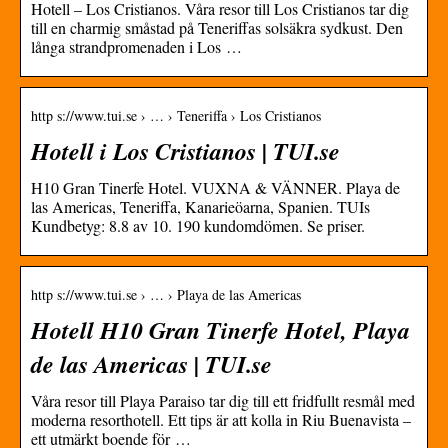
Hotell – Los Cristianos. Våra resor till Los Cristianos tar dig
till en charmig småstad på Teneriffas solsäkra sydkust. Den
långa strandpromenaden i Los …
http s://www.tui.se › … › Teneriffa › Los Cristianos
Hotell i Los Cristianos | TUI.se
H10 Gran Tinerfe Hotel. VUXNA & VÄNNER. Playa de
las Americas, Teneriffa, Kanarieöarna, Spanien. TUIs
Kundbetyg: 8.8 av 10. 190 kundomdömen. Se priser.
http s://www.tui.se › … › Playa de las Americas
Hotell H10 Gran Tinerfe Hotel, Playa
de las Americas | TUI.se
Våra resor till Playa Paraiso tar dig till ett fridfullt resmål med
moderna resorthotell. Ett tips är att kolla in Riu Buenavista –
ett utmärkt boende för …