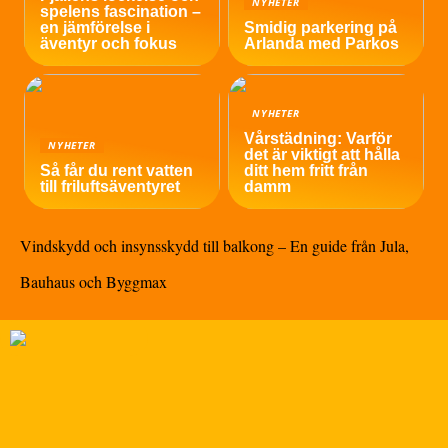
NYHETER
spelens fascination –
en jämförelse i
Smidig parkering på
äventyr och fokus
Arlanda med Parkos
NYHETER
Vårstädning: Varför
NYHETER
det är viktigt att hålla
Så får du rent vatten
ditt hem fritt från
till friluftsäventyret
damm
Vindskydd och insynsskydd till balkong – En guide från Jula,
Bauhaus och Byggmax