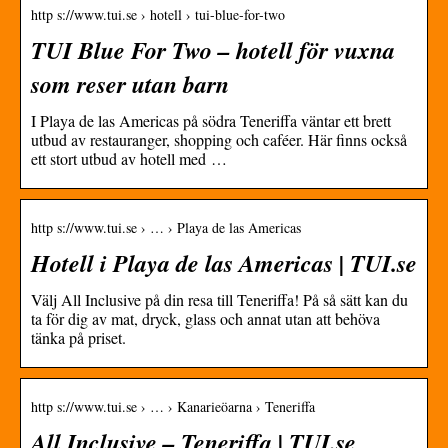
http s://www.tui.se › hotell › tui-blue-for-two
TUI Blue For Two – hotell för vuxna
som reser utan barn
I Playa de las Americas på södra Teneriffa väntar ett brett
utbud av restauranger, shopping och caféer. Här finns också
ett stort utbud av hotell med …
http s://www.tui.se › … › Playa de las Americas
Hotell i Playa de las Americas | TUI.se
Välj All Inclusive på din resa till Teneriffa! På så sätt kan du
ta för dig av mat, dryck, glass och annat utan att behöva
tänka på priset.
http s://www.tui.se › … › Kanarieöarna › Teneriffa
All Inclusive – Teneriffa | TUI.se