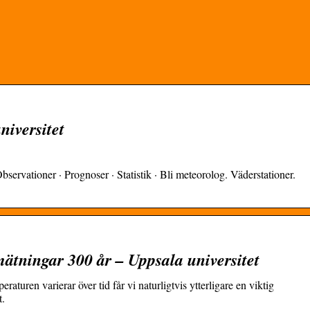
iversitet
bservationer · Prognoser · Statistik · Bli meteorolog. Väderstationer.
ätningar 300 år – Uppsala universitet
eraturen varierar över tid får vi naturligtvis ytterligare en viktig
t.