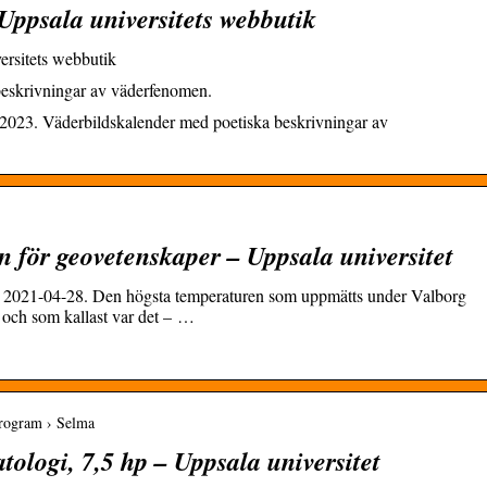
Uppsala universitets webbutik
ersitets webbutik
beskrivningar av väderfenomen.
 2023. Väderbildskalender med poetiska beskrivningar av
n för geovetenskaper – Uppsala universitet
n. 2021-04-28. Den högsta temperaturen som uppmätts under Valborg
r och som kallast var det – …
program › Selma
ologi, 7,5 hp – Uppsala universitet