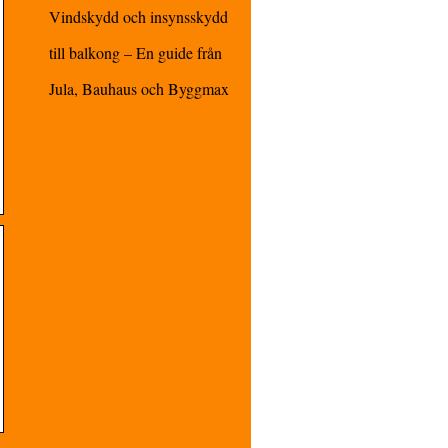
Vindskydd och insynsskydd
till balkong – En guide från
Jula, Bauhaus och Byggmax