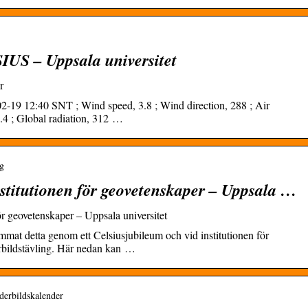
IUS – Uppsala universitet
r
-19 12:40 SNT ; Wind speed, 3.8 ; Wind direction, 288 ; Air
0.4 ; Global radiation, 312 …
ng
nstitutionen för geovetenskaper – Uppsala …
ör geovetenskaper – Uppsala universitet
mat detta genom ett Celsiusjubileum och vid institutionen för
erbildstävling. Här nedan kan …
aderbildskalender