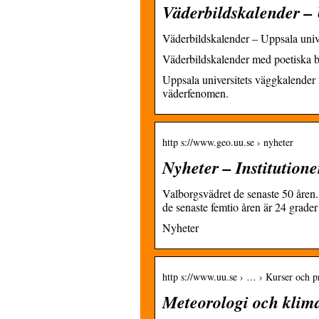
Väderbildskalender – 
Väderbildskalender – Uppsala univ
Väderbildskalender med poetiska 
Uppsala universitets väggkalender
väderfenomen.
http s://www.geo.uu.se › nyheter
Nyheter – Institutione
Valborgsvädret de senaste 50 åre
de senaste femtio åren är 24 grade
Nyheter
http s://www.uu.se › … › Kurser och 
Meteorologi och klimat