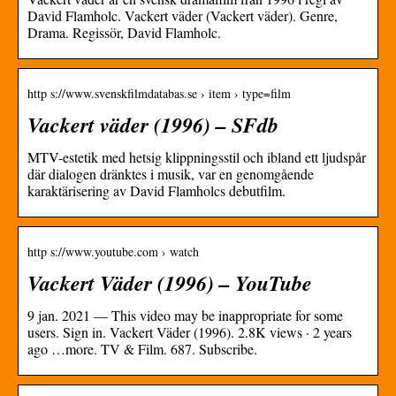
David Flamholc. Vackert väder (Vackert väder). Genre,
Drama. Regissör, David Flamholc.
http s://www.svenskfilmdatabas.se › item › type=film
Vackert väder (1996) – SFdb
MTV-estetik med hetsig klippningsstil och ibland ett ljudspår
där dialogen dränktes i musik, var en genomgående
karaktärisering av David Flamholcs debutfilm.
http s://www.youtube.com › watch
Vackert Väder (1996) – YouTube
9 jan. 2021 — This video may be inappropriate for some
users. Sign in. Vackert Väder (1996). 2.8K views · 2 years
ago …more. TV & Film. 687. Subscribe.