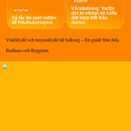
NYHETER
Vårstädning: Varför
NYHETER
det är viktigt att hålla
Så får du rent vatten
ditt hem fritt från
till friluftsäventyret
damm
Vindskydd och insynsskydd till balkong – En guide från Jula,
Bauhaus och Byggmax