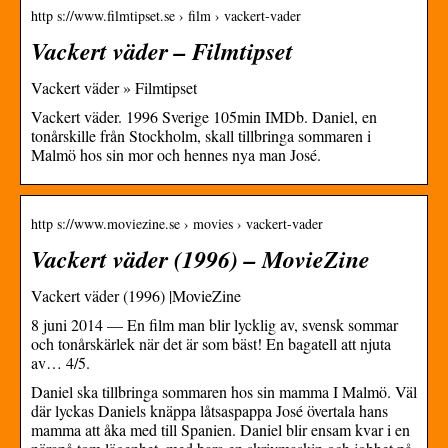
http s://www.filmtipset.se › film › vackert-vader
Vackert väder – Filmtipset
Vackert väder » Filmtipset
Vackert väder. 1996 Sverige 105min IMDb. Daniel, en
tonårskille från Stockholm, skall tillbringa sommaren i
Malmö hos sin mor och hennes nya man José.
http s://www.moviezine.se › movies › vackert-vader
Vackert väder (1996) – MovieZine
Vackert väder (1996) |MovieZine
8 juni 2014 — En film man blir lycklig av, svensk sommar
och tonårskärlek när det är som bäst! En bagatell att njuta
av… 4/5.
Daniel ska tillbringa sommaren hos sin mamma I Malmö. Väl
där lyckas Daniels knäppa låtsaspappa José övertala hans
mamma att åka med till Spanien. Daniel blir ensam kvar i en