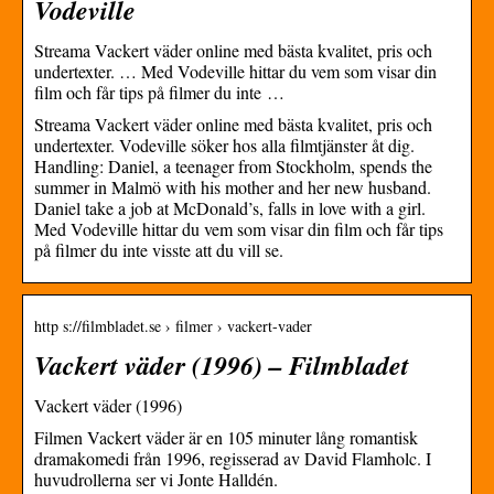
Vodeville
Streama Vackert väder online med bästa kvalitet, pris och
undertexter. … Med Vodeville hittar du vem som visar din
film och får tips på filmer du inte …
Streama Vackert väder online med bästa kvalitet, pris och
undertexter. Vodeville söker hos alla filmtjänster åt dig.
Handling: Daniel, a teenager from Stockholm, spends the
summer in Malmö with his mother and her new husband.
Daniel take a job at McDonald’s, falls in love with a girl.
Med Vodeville hittar du vem som visar din film och får tips
på filmer du inte visste att du vill se.
http s://filmbladet.se › filmer › vackert-vader
Vackert väder (1996) – Filmbladet
Vackert väder (1996)
Filmen Vackert väder är en 105 minuter lång romantisk
dramakomedi från 1996, regisserad av David Flamholc. I
huvudrollerna ser vi Jonte Halldén.