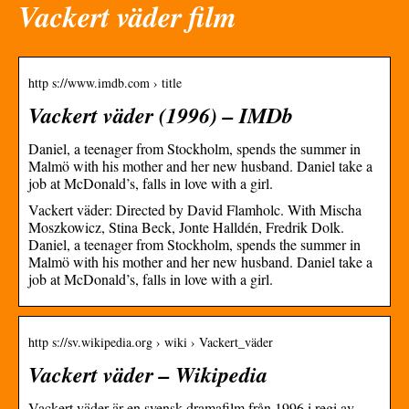
Vackert väder film
http s://www.imdb.com › title
Vackert väder (1996) – IMDb
Daniel, a teenager from Stockholm, spends the summer in
Malmö with his mother and her new husband. Daniel take a
job at McDonald’s, falls in love with a girl.
Vackert väder: Directed by David Flamholc. With Mischa
Moszkowicz, Stina Beck, Jonte Halldén, Fredrik Dolk.
Daniel, a teenager from Stockholm, spends the summer in
Malmö with his mother and her new husband. Daniel take a
job at McDonald’s, falls in love with a girl.
http s://sv.wikipedia.org › wiki › Vackert_väder
Vackert väder – Wikipedia
Vackert väder är en svensk dramafilm från 1996 i regi av