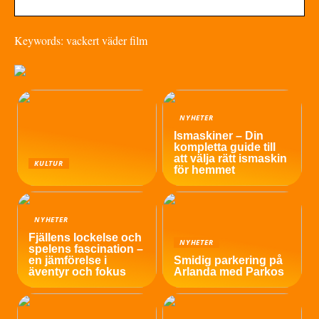
Keywords: vackert väder film
NYHETER
Ismaskiner – Din
kompletta guide till
att välja rätt ismaskin
KULTUR
för hemmet
NYHETER
Fjällens lockelse och
NYHETER
spelens fascination –
en jämförelse i
Smidig parkering på
äventyr och fokus
Arlanda med Parkos