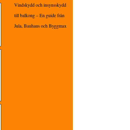
Vindskydd och insynsskydd
till balkong – En guide från
Jula, Bauhaus och Byggmax