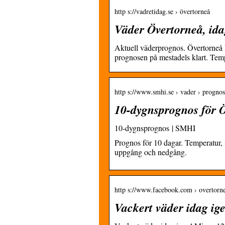
http s://vadretidag.se › övertorneå
Väder Övertorneå, id
Aktuell väderprognos. Övertorneå ha
prognosen på mestadels klart. Tem
http s://www.smhi.se › vader › prognos
10-dygnsprognos för 
10-dygnsprognos | SMHI
Prognos för 10 dagar. Temperatur, n
uppgång och nedgång.
http s://www.facebook.com › overtorn
Vackert väder idag 