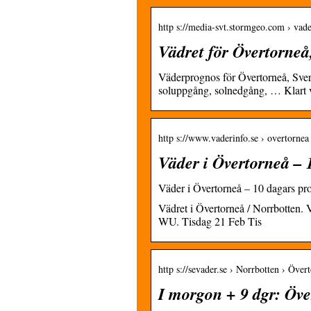
http s://media-svt.stormgeo.com › vade
Vädret för Övertorneå,
Väderprognos för Övertorneå, Sver
soluppgång, solnedgång, … Klart v
http s://www.vaderinfo.se › overtornea
Väder i Övertorneå – 1
Väder i Övertorneå – 10 dagars pro
Vädret i Övertorneå / Norrbotten.
WU. Tisdag 21 Feb Tis
http s://sevader.se › Norrbotten › Över
I morgon + 9 dgr: Över