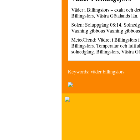
Väder i Billingsfors – exakt och de
Billingsfors, Västra Götalands län,
Solen: Soluppgång 08:14, Solned
Vaxning gibbous Vaxning gibbous
MeteoTrend: Vädret i Billingsfors 
Billingsfors. Temperatur och luftfu
solnedgång. Billingsfors, Västra G
Keywords: väder billingsfors