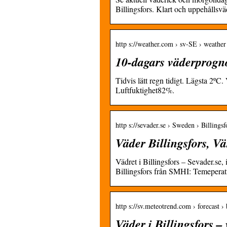
Billingsfors. Klart och uppehållsvä
http s://weather.com › sv-SE › weather
10-dagars väderprogno
Tidvis lätt regn tidigt. Lägsta 2º
Luftfuktighet82%.
http s://sevader.se › Sweden › Billingsf
Väder Billingsfors, Vä
Vädret i Billingsfors – Sevader.se
Billingsfors från SMHI: Temeperat
http s://sv.meteotrend.com › forecast › 
Väder i Billingsfors 