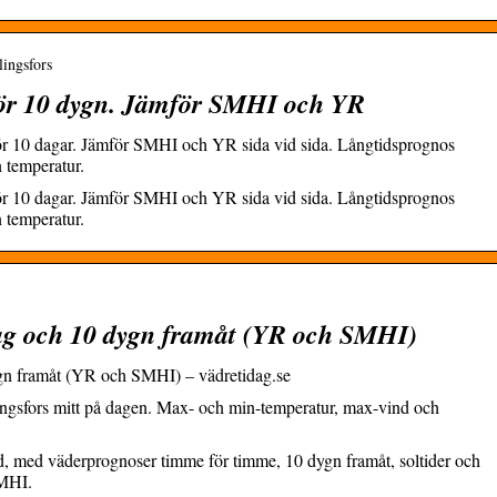
lingsfors
 för 10 dygn. Jämför SMHI och YR
 för 10 dagar. Jämför SMHI och YR sida vid sida. Långtidsprognos
 temperatur.
 för 10 dagar. Jämför SMHI och YR sida vid sida. Långtidsprognos
 temperatur.
dag och 10 dygn framåt (YR och SMHI)
ygn framåt (YR och SMHI) – vädretidag.se
lingsfors mitt på dagen. Max- och min-temperatur, max-vind och
d, med väderprognoser timme för timme, 10 dygn framåt, soltider och
SMHI.