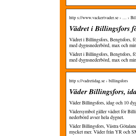
http s://www.vackertvader.se › … › Bil
Vädret i Billingsfors
Vädret i Billingsfors, Bengtsfors,
med dygnsnederbörd, max och min
Vädret i Billingsfors, Bengtsfors,
med dygnsnederbörd, max och min
http s://vadretidag.se › billingsfors
Väder Billingsfors, i
Väder Billingsfors, idag och 10 d
Vädersymbol gäller vädret för Bil
nederbörd avser hela dygnet.
Väder Billingsfors, Västra Götalan
mycket mer. Väder från YR och 