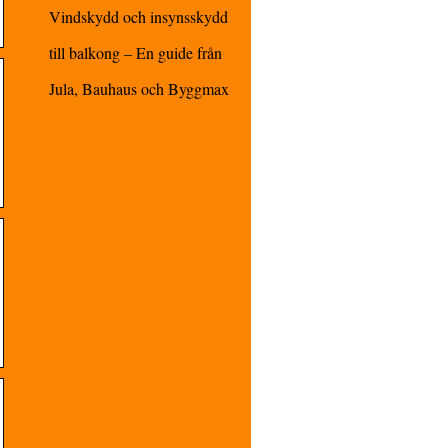
Vindskydd och insynsskydd
till balkong – En guide från
Jula, Bauhaus och Byggmax