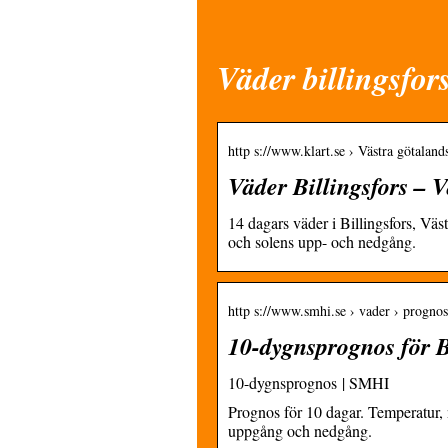
Väder billingsfor
http s://www.klart.se › Västra götalands
Väder Billingsfors – V
14 dagars väder i Billingsfors, Vä
och solens upp- och nedgång.
http s://www.smhi.se › vader › prognos
10-dygnsprognos för B
10-dygnsprognos | SMHI
Prognos för 10 dagar. Temperatur, n
uppgång och nedgång.