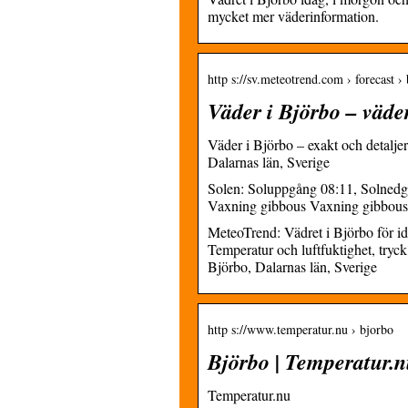
mycket mer väderinformation.
http s://sv.meteotrend.com › forecast ›
Väder i Björbo – väd
Väder i Björbo – exakt och detalje
Dalarnas län, Sverige
Solen: Soluppgång 08:11, Solned
Vaxning gibbous Vaxning gibbous
MeteoTrend: Vädret i Björbo för i
Temperatur och luftfuktighet, tryc
Björbo, Dalarnas län, Sverige
http s://www.temperatur.nu › bjorbo
Björbo | Temperatur.
Temperatur.nu