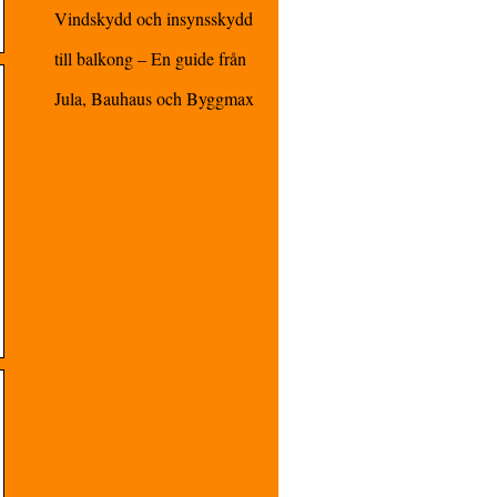
Vindskydd och insynsskydd
till balkong – En guide från
Jula, Bauhaus och Byggmax