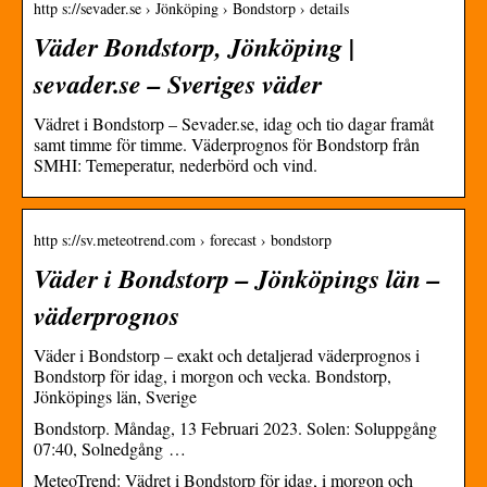
http s://sevader.se › Jönköping › Bondstorp › details
Väder Bondstorp, Jönköping |
sevader.se – Sveriges väder
Vädret i Bondstorp – Sevader.se, idag och tio dagar framåt
samt timme för timme. Väderprognos för Bondstorp från
SMHI: Temeperatur, nederbörd och vind.
http s://sv.meteotrend.com › forecast › bondstorp
Väder i Bondstorp – Jönköpings län –
väderprognos
Väder i Bondstorp – exakt och detaljerad väderprognos i
Bondstorp för idag, i morgon och vecka. Bondstorp,
Jönköpings län, Sverige
Bondstorp. Måndag, 13 Februari 2023. Solen: Soluppgång
07:40, Solnedgång …
MeteoTrend: Vädret i Bondstorp för idag, i morgon och