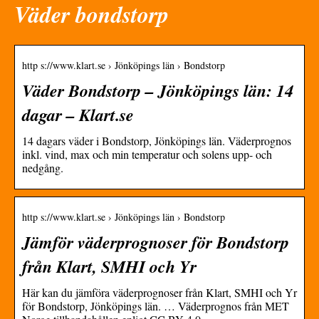
Väder bondstorp
http s://www.klart.se › Jönköpings län › Bondstorp
Väder Bondstorp – Jönköpings län: 14
dagar – Klart.se
14 dagars väder i Bondstorp, Jönköpings län. Väderprognos
inkl. vind, max och min temperatur och solens upp- och
nedgång.
http s://www.klart.se › Jönköpings län › Bondstorp
Jämför väderprognoser för Bondstorp
från Klart, SMHI och Yr
Här kan du jämföra väderprognoser från Klart, SMHI och Yr
för Bondstorp, Jönköpings län. … Väderprognos från MET