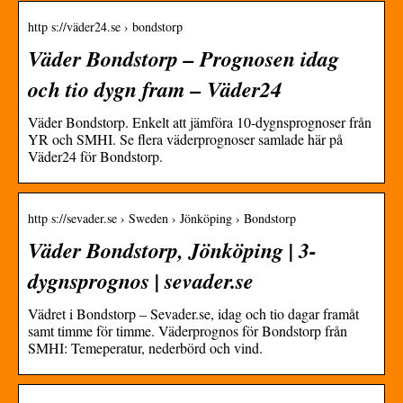
http s://väder24.se › bondstorp
Väder Bondstorp – Prognosen idag
och tio dygn fram – Väder24
Väder Bondstorp. Enkelt att jämföra 10-dygnsprognoser från
YR och SMHI. Se flera väderprognoser samlade här på
Väder24 för Bondstorp.
http s://sevader.se › Sweden › Jönköping › Bondstorp
Väder Bondstorp, Jönköping | 3-
dygnsprognos | sevader.se
Vädret i Bondstorp – Sevader.se, idag och tio dagar framåt
samt timme för timme. Väderprognos för Bondstorp från
SMHI: Temeperatur, nederbörd och vind.