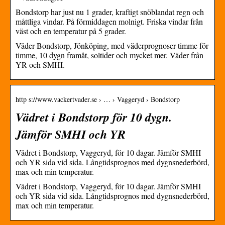
Bondstorp har just nu 1 grader, kraftigt snöblandat regn och
måttliga vindar. På förmiddagen molnigt. Friska vindar från
väst och en temperatur på 5 grader.
Väder Bondstorp, Jönköping, med väderprognoser timme för
timme, 10 dygn framåt, soltider och mycket mer. Väder från
YR och SMHI.
http s://www.vackertvader.se › … › Vaggeryd › Bondstorp
Vädret i Bondstorp för 10 dygn.
Jämför SMHI och YR
Vädret i Bondstorp, Vaggeryd, för 10 dagar. Jämför SMHI
och YR sida vid sida. Långtidsprognos med dygnsnederbörd,
max och min temperatur.
Vädret i Bondstorp, Vaggeryd, för 10 dagar. Jämför SMHI
och YR sida vid sida. Långtidsprognos med dygnsnederbörd,
max och min temperatur.