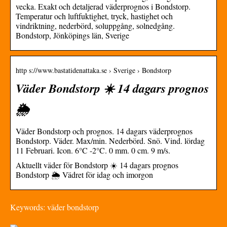
vecka. Exakt och detaljerad väderprognos i Bondstorp.
Temperatur och luftfuktighet, tryck, hastighet och
vindriktning, nederbörd, soluppgång, solnedgång.
Bondstorp, Jönköpings län, Sverige
http s://www.bastatidenattaka.se › Sverige › Bondstorp
Väder Bondstorp ☀️ 14 dagars prognos
🌦️️
Väder Bondstorp och prognos. 14 dagars väderprognos
Bondstorp. Väder. Max/min. Nederbörd. Snö. Vind. lördag
11 Februari. Icon. 6°C -2°C. 0 mm. 0 cm. 9 m/s.
Aktuellt väder för Bondstorp ☀️ 14 dagars prognos
Bondstorp 🌦️️ Vädret för idag och imorgon
Keywords: väder bondstorp