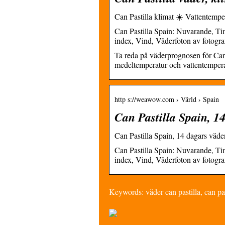
Can Pastilla klimat ☀️ Vattentemper
Can Pastilla Spain: Nuvarande, T
index, Vind, Väderfoton av fotograf
Ta reda på väderprognosen för Can 
medeltemperatur och vattentemperat
http s://weawow.com › Värld › Spain
Can Pastilla Spain, 1
Can Pastilla Spain, 14 dagars vä
Can Pastilla Spain: Nuvarande, T
index, Vind, Väderfoton av fotograf
Keywords: väder can pastilla, can pas