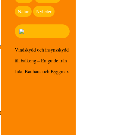
Natur
Nyheter
Vindskydd och insynsskydd
till balkong – En guide från
Jula, Bauhaus och Byggmax