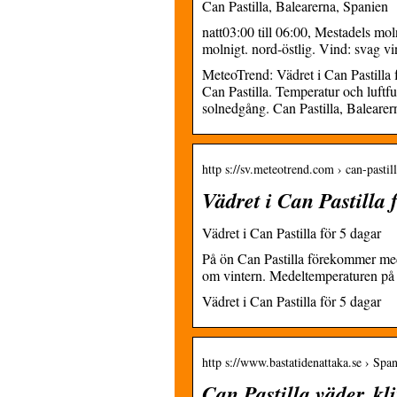
Can Pastilla, Balearerna, Spanien
natt03:00 till 06:00, Mestadels m
molnigt. nord-östlig. Vind: svag v
MeteoTrend: Vädret i Can Pastilla 
Can Pastilla. Temperatur och luftfu
solnedgång. Can Pastilla, Balearer
http s://sv.meteotrend.com › can-pastil
Vädret i Can Pastilla 
Vädret i Can Pastilla för 5 dagar
På ön Can Pastilla förekommer med
om vintern. Medeltemperaturen på 
Vädret i Can Pastilla för 5 dagar
http s://www.bastatidenattaka.se › Spa
Can Pastilla väder, kl