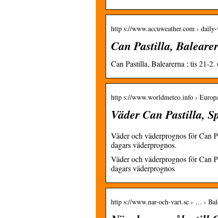
http s://www.accuweather.com › daily-
Can Pastilla, Baleare
Can Pastilla, Balearerna ; tis 21-2.
http s://www.worldmeteo.info › Europ
Väder Can Pastilla, S
Väder och väderprognos för Can Past
dagars väderprognos.
Väder och väderprognos för Can Past
dagars väderprognos
http s://www.nar-och-vart.se › … › Bal