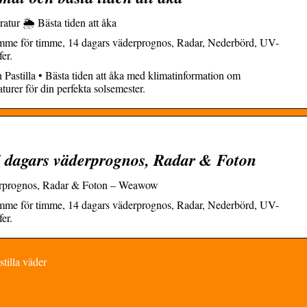
atur 🌦️ Bästa tiden att åka
imme för timme, 14 dagars väderprognos, Radar, Nederbörd, UV-
er.
Pastilla • Bästa tiden att åka med klimatinformation om
urer för din perfekta solsemester.
4 dagars väderprognos, Radar & Foton
derprognos, Radar & Foton – Weawow
imme för timme, 14 dagars väderprognos, Radar, Nederbörd, UV-
er.
tilla väder