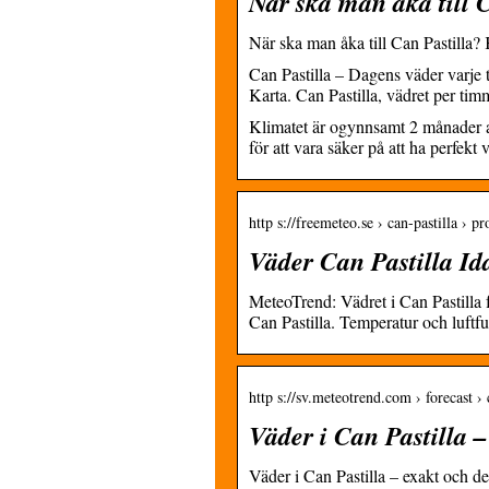
När ska man åka till 
När ska man åka till Can Pastilla?
Can Pastilla – Dagens väder varje 
Karta. Can Pastilla, vädret per t
Klimatet är ogynnsamt 2 månader av
för att vara säker på att ha perfekt 
http s://freemeteo.se › can-pastilla › 
Väder Can Pastilla Id
MeteoTrend: Vädret i Can Pastilla 
Can Pastilla. Temperatur och luftf
http s://sv.meteotrend.com › forecast › 
Väder i Can Pastilla 
Väder i Can Pastilla – exakt och de