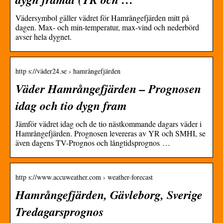
Vädersymbol gäller vädret för Hamrångefjärden mitt på
dagen. Max- och min-temperatur, max-vind och nederbörd
avser hela dygnet.
http s://väder24.se › hamrångefjärden
Väder Hamrångefjärden – Prognosen
idag och tio dygn fram
Jämför vädret idag och de tio nästkommande dagars väder i
Hamrångefjärden. Prognosen levereras av YR och SMHI, se
även dagens TV-Prognos och långtidsprognos …
http s://www.accuweather.com › weather-forecast
Hamrångefjärden, Gävleborg, Sverige
Tredagarsprognos