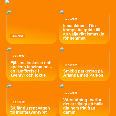
NYHETER
Ismaskiner – Din
kompletta guide till
att välja rätt ismaskin
KULTUR
för hemmet
NYHETER
Fjällens lockelse och
NYHETER
spelens fascination –
en jämförelse i
Smidig parkering på
äventyr och fokus
Arlanda med Parkos
NYHETER
Vårstädning: Varför
NYHETER
det är viktigt att hålla
Så får du rent vatten
ditt hem fritt från
till friluftsäventyret
damm