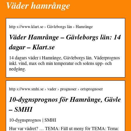
Väder hamrånge
http s://www.klart.se › Gävleborgs län › Hamrånge
Väder Hamrånge – Gävleborgs län: 14
dagar – Klart.se
14 dagars väder i Hamrånge, Gävleborgs län. Väderprognos
inkl. vind, max och min temperatur och solens upp- och
nedgång.
http s://www.smhi.se › vader › prognoser › ortsprognoser
10-dygnsprognos för Hamrånge, Gävle
– SMHI
10-dygnsprognos | SMHI
Hur var vädret? … TEMA: Fäll ut meny för TEMA: Tema: