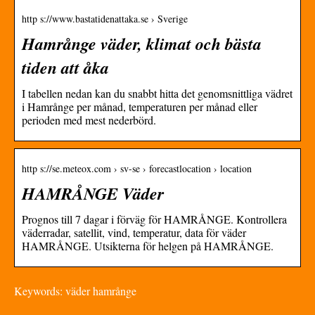
http s://www.bastatidenattaka.se › Sverige
Hamrånge väder, klimat och bästa
tiden att åka
I tabellen nedan kan du snabbt hitta det genomsnittliga vädret
i Hamrånge per månad, temperaturen per månad eller
perioden med mest nederbörd.
http s://se.meteox.com › sv-se › forecastlocation › location
HAMRÅNGE Väder
Prognos till 7 dagar i förväg för HAMRÅNGE. Kontrollera
väderradar, satellit, vind, temperatur, data för väder
HAMRÅNGE. Utsikterna för helgen på HAMRÅNGE.
Keywords: väder hamrånge