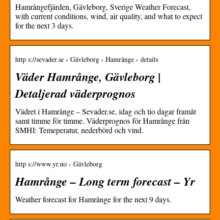
Hamrångefjärden, Gävleborg, Sverige Weather Forecast,
with current conditions, wind, air quality, and what to expect
for the next 3 days.
http s://sevader.se › Gävleborg › Hamrånge › details
Väder Hamrånge, Gävleborg |
Detaljerad väderprognos
Vädret i Hamrånge – Sevader.se, idag och tio dagar framåt
samt timme för timme. Väderprognos för Hamrånge från
SMHI: Temeperatur, nederbörd och vind.
http s://www.yr.no › Gävleborg
Hamrånge – Long term forecast – Yr
Weather forecast for Hamrånge for the next 9 days.