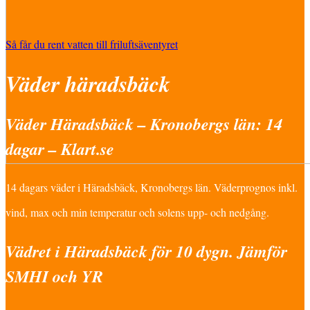
Så får du rent vatten till friluftsäventyret
Väder häradsbäck
Väder Häradsbäck – Kronobergs län: 14
dagar – Klart.se
14 dagars väder i Häradsbäck, Kronobergs län. Väderprognos inkl.
vind, max och min temperatur och solens upp- och nedgång.
Vädret i Häradsbäck för 10 dygn. Jämför
SMHI och YR