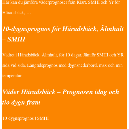
Här kan du jämföra väderprognoser från Klart, SMHI och Yr för
Häradsbäck, …
10-dygnsprognos för Häradsbäck, Älmhult
– SMHI
Vädret i Häradsbäck, Älmhult, för 10 dagar. Jämför SMHI och YR
sida vid sida. Långtidsprognos med dygnsnederbörd, max och min
temperatur.
Väder Häradsbäck – Prognosen idag och
tio dygn fram
10-dygnsprognos | SMHI