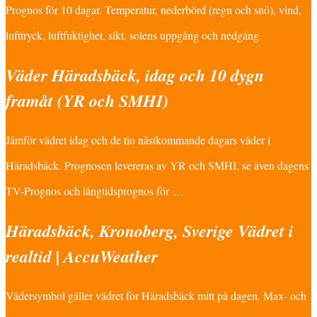
Prognos för 10 dagar. Temperatur, nederbörd (regn och snö), vind,
lufttryck, luftfuktighet, sikt, solens uppgång och nedgång.
Väder Häradsbäck, idag och 10 dygn
framåt (YR och SMHI)
Jämför vädret idag och de tio nästkommande dagars väder i
Häradsbäck. Prognosen levereras av YR och SMHI, se även dagens
TV-Prognos och långtidsprognos för …
Häradsbäck, Kronoberg, Sverige Vädret i
realtid | AccuWeather
Vädersymbol gäller vädret för Häradsbäck mitt på dagen. Max- och