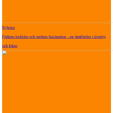
Nyheter
Fjällens lockelse och spelens fascination – en jämförelse i äventyr
och fokus