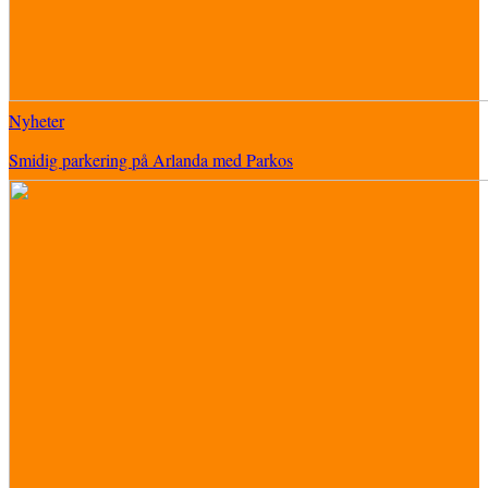
Nyheter
Smidig parkering på Arlanda med Parkos