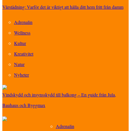
Vårstädning: Varför det är viktigt att hålla ditt hem fritt från damm
Adrenalin
Wellness
Kultur
Kreativitet
Natur
Nyheter
Vindskydd och insynsskydd till balkong – En guide från Jula,
Bauhaus och Byggmax
Adrenalin