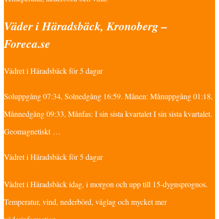
Väder i Häradsbäck, Kronoberg –
Foreca.se
Vädret i Häradsbäck för 5 dagar
Soluppgång 07:34, Solnedgång 16:59. Månen: Månuppgång 01:18,
Månnedgång 09:33, Månfas: I sin sista kvartalet I sin sista kvartalet.
Geomagnetiskt …
Vädret i Häradsbäck för 5 dagar
Vädret i Häradsbäck idag, i morgon och upp till 15-dygnsprognos.
Temperatur, vind, nederbörd, väglag och mycket mer