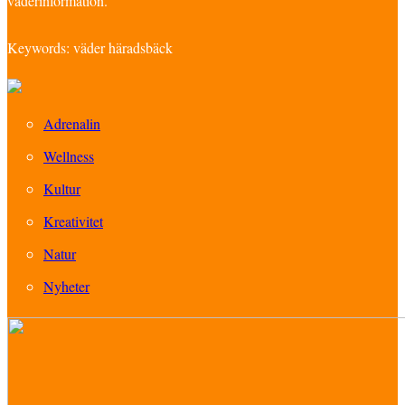
väderinformation.
Keywords: väder häradsbäck
Adrenalin
Wellness
Kultur
Kreativitet
Natur
Nyheter