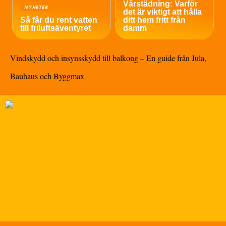
Vårstädning: Varför
NYHETER
det är viktigt att hålla
Så får du rent vatten
ditt hem fritt från
till friluftsäventyret
damm
Vindskydd och insynsskydd till balkong – En guide från Jula,
Bauhaus och Byggmax