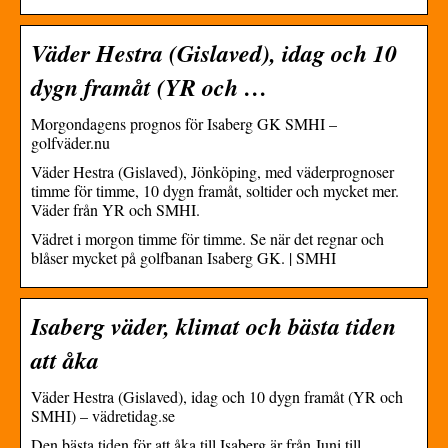
Väder Hestra (Gislaved), idag och 10
dygn framåt (YR och …
Morgondagens prognos för Isaberg GK SMHI –
golfväder.nu
Väder Hestra (Gislaved), Jönköping, med väderprognoser
timme för timme, 10 dygn framåt, soltider och mycket mer.
Väder från YR och SMHI.
Vädret i morgon timme för timme. Se när det regnar och
blåser mycket på golfbanan Isaberg GK. | SMHI
Isaberg väder, klimat och bästa tiden
att åka
Väder Hestra (Gislaved), idag och 10 dygn framåt (YR och
SMHI) – vädretidag.se
Den bästa tiden för att åka till Isaberg är från Juni till