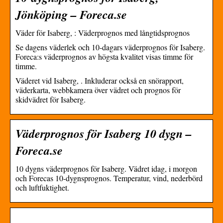
Jönköping – Foreca.se
Väder för Isaberg, : Väderprognos med långtidsprognos
Se dagens väderlek och 10-dagars väderprognos för Isaberg.
Foreca:s väderprognos av högsta kvalitet visas timme för
timme.
Väderet vid Isaberg, . Inkluderar också en snörapport,
väderkarta, webbkamera över vädret och prognos för
skidvädret för Isaberg.
Väderprognos för Isaberg 10 dygn –
Foreca.se
10 dygns väderprognos för Isaberg. Vädret idag, i morgon
och Forecas 10-dygnsprognos. Temperatur, vind, nederbörd
och luftfuktighet.