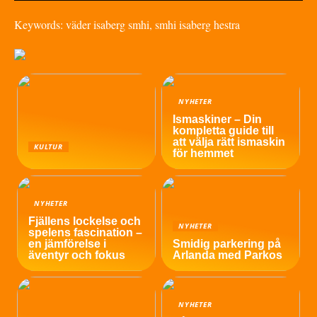
Keywords: väder isaberg smhi, smhi isaberg hestra
NYHETER
Ismaskiner – Din
kompletta guide till
att välja rätt ismaskin
KULTUR
för hemmet
NYHETER
Fjällens lockelse och
NYHETER
spelens fascination –
en jämförelse i
Smidig parkering på
äventyr och fokus
Arlanda med Parkos
NYHETER