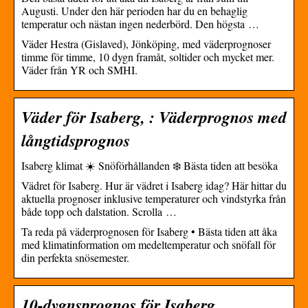
Augusti. Under den här perioden har du en behaglig
temperatur och nästan ingen nederbörd. Den högsta …
Väder Hestra (Gislaved), Jönköping, med väderprognoser
timme för timme, 10 dygn framåt, soltider och mycket mer.
Väder från YR och SMHI.
Väder för Isaberg, : Väderprognos med
långtidsprognos
Isaberg klimat ☀️ Snöförhållanden ❄️ Bästa tiden att besöka
Vädret för Isaberg. Hur är vädret i Isaberg idag? Här hittar du
aktuella prognoser inklusive temperaturer och vindstyrka från
både topp och dalstation. Scrolla …
Ta reda på väderprognosen för Isaberg • Bästa tiden att åka
med klimatinformation om medeltemperatur och snöfall för
din perfekta snösemester.
10-dygnsprognos för Isaberg,