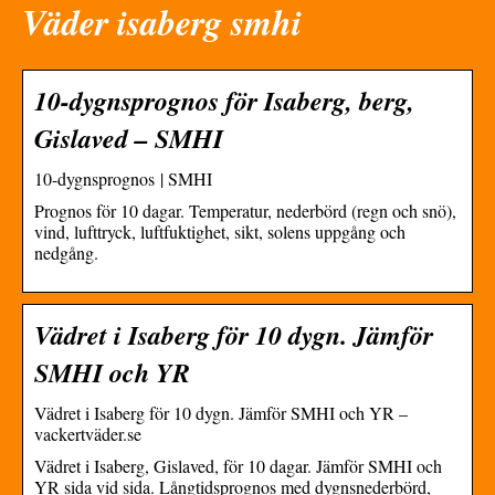
Väder isaberg smhi
10-dygnsprognos för Isaberg, berg,
Gislaved – SMHI
10-dygnsprognos | SMHI
Prognos för 10 dagar. Temperatur, nederbörd (regn och snö),
vind, lufttryck, luftfuktighet, sikt, solens uppgång och
nedgång.
Vädret i Isaberg för 10 dygn. Jämför
SMHI och YR
Vädret i Isaberg för 10 dygn. Jämför SMHI och YR –
vackertväder.se
Vädret i Isaberg, Gislaved, för 10 dagar. Jämför SMHI och
YR sida vid sida. Långtidsprognos med dygnsnederbörd,