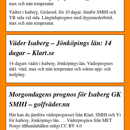
max och min temperatur.
Vädret i Isaberg, Gislaved, för 10 dagar. Jämför SMHI och
YR sida vid sida. Långtidsprognos med dygnsnederbörd,
max och min temperatur.
Väder Isaberg – Jönköpings län: 14
dagar – Klart.se
14 dagars väder i Isaberg, Jönköpings län. Väderprognos
inkl. vind, max och min temperatur och solens upp- och
nedgång.
Morgondagens prognos för Isaberg GK
SMHI – golfväder.nu
Här kan du jämföra väderprognoser från Klart, SMHI och Yr
för Isaberg, Jönköpings län. … Väderprognos från MET
Norge tillhandahållen enligt CC BY 4.0