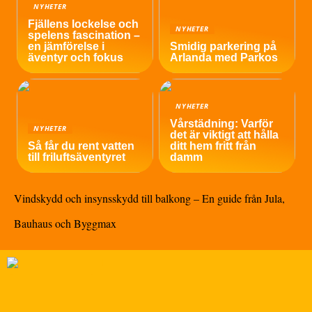
NYHETER
Fjällens lockelse och
NYHETER
spelens fascination –
en jämförelse i
Smidig parkering på
äventyr och fokus
Arlanda med Parkos
NYHETER
Vårstädning: Varför
NYHETER
det är viktigt att hålla
Så får du rent vatten
ditt hem fritt från
till friluftsäventyret
damm
Vindskydd och insynsskydd till balkong – En guide från Jula,
Bauhaus och Byggmax