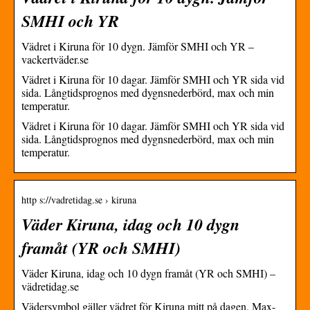
SMHI och YR
Vädret i Kiruna för 10 dygn. Jämför SMHI och YR –
vackertväder.se
Vädret i Kiruna för 10 dagar. Jämför SMHI och YR sida vid
sida. Långtidsprognos med dygnsnederbörd, max och min
temperatur.
Vädret i Kiruna för 10 dagar. Jämför SMHI och YR sida vid
sida. Långtidsprognos med dygnsnederbörd, max och min
temperatur.
http s://vadretidag.se › kiruna
Väder Kiruna, idag och 10 dygn
framåt (YR och SMHI)
Väder Kiruna, idag och 10 dygn framåt (YR och SMHI) –
vädretidag.se
Vädersymbol gäller vädret för Kiruna mitt på dagen. Max-