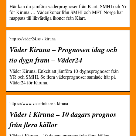
Här kan du jämföra väderprognoser från Klart, SMHI och Yr
för Kiruna … Väderikoner från SMHI och MET Norge har
mappats till likvärdiga ikoner från Klart.
http s://väder24.se › kiruna
Väder Kiruna – Prognosen idag och
tio dygn fram – Väder24
Väder Kiruna. Enkelt att jämföra 10-dygnsprognoser från
YR och SMHI. Se flera väderprognoser samlade här på
Väder24 för Kiruna.
http s://www.vaderinfo.se › kiruna
Väder i Kiruna – 10 dagars prognos
från flera källor
Väder i Kiruna – 10 dagars prognos från flera källor –