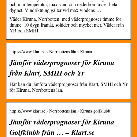
och min-temperatur, max-vind och nederbörd avser hela
dygnet. Vindriktning gäller vid max-vindens …
Väder Kiruna, Norrbotten, med väderprognoser timme för
timme, 10 dygn framåt, soltider och mycket mer. Väder från
YR och SMHI.
http s://www.klart.se › Norrbottens län › Kiruna
Jämför väderprognoser för Kiruna
från Klart, SMHI och Yr
Här kan du jämföra väderprognoser från Klart, SMHI och Yr
för Kiruna, Norrbottens län.
http s://www.klart.se › Norrbottens län › Kiruna golfklubb
Jämför väderprognoser för Kiruna
Golfklubb från … – Klart.se