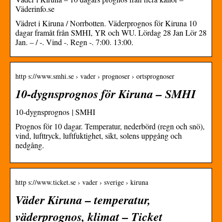
Väderinfo.se
Vädret i Kiruna / Norrbotten. Väderprognos för Kiruna 10
dagar framåt från SMHI, YR och WU. Lördag 28 Jan Lör 28
Jan. – / -. Vind -. Regn -. 7:00. 13:00.
http s://www.smhi.se › vader › prognoser › ortsprognoser
10-dygnsprognos för Kiruna – SMHI
10-dygnsprognos | SMHI
Prognos för 10 dagar. Temperatur, nederbörd (regn och snö),
vind, lufttryck, luftfuktighet, sikt, solens uppgång och
nedgång.
http s://www.ticket.se › vader › sverige › kiruna
Väder Kiruna – temperatur,
väderprognos, klimat – Ticket