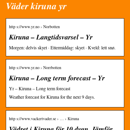
Väder kiruna yr
http s://www.yr.no › Norbotten
Kiruna – Langtidsvarsel – Yr
Morgen: delvis skyet · Ettermiddag: skyet · Kveld: lett snø.
http s://www.yr.no › Norrbotten
Kiruna – Long term forecast – Yr
Yr – Kiruna – Long term forecast
Weather forecast for Kiruna for the next 9 days.
http s://www.vackertvader.se › … › Kiruna
Vädret i Kiruna för 10 dygn. Jämför