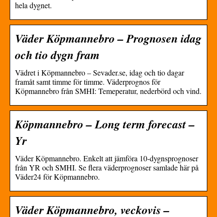
hela dygnet.
Väder Köpmannebro – Prognosen idag
och tio dygn fram
Vädret i Köpmannebro – Sevader.se, idag och tio dagar
framåt samt timme för timme. Väderprognos för
Köpmannebro från SMHI: Temeperatur, nederbörd och vind.
Köpmannebro – Long term forecast –
Yr
Väder Köpmannebro. Enkelt att jämföra 10-dygnsprognoser
från YR och SMHI. Se flera väderprognoser samlade här på
Väder24 för Köpmannebro.
Väder Köpmannebro, veckovis –