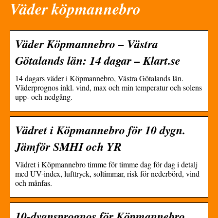
Väder köpmannebro
Väder Köpmannebro – Västra
Götalands län: 14 dagar – Klart.se
14 dagars väder i Köpmannebro, Västra Götalands län.
Väderprognos inkl. vind, max och min temperatur och solens
upp- och nedgång.
Vädret i Köpmannebro för 10 dygn.
Jämför SMHI och YR
Vädret i Köpmannebro timme för timme dag för dag i detalj
med UV-index, lufttryck, soltimmar, risk för nederbörd, vind
och månfas.
10-dygnsprognos för Köpmannebro,