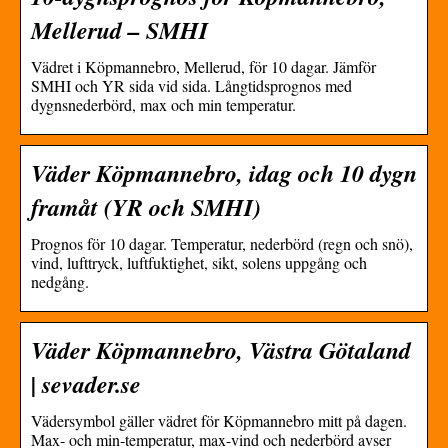
Mellerud – SMHI
Vädret i Köpmannebro, Mellerud, för 10 dagar. Jämför
SMHI och YR sida vid sida. Långtidsprognos med
dygnsnederbörd, max och min temperatur.
Väder Köpmannebro, idag och 10 dygn
framåt (YR och SMHI)
Prognos för 10 dagar. Temperatur, nederbörd (regn och snö),
vind, lufttryck, luftfuktighet, sikt, solens uppgång och
nedgång.
Väder Köpmannebro, Västra Götaland
| sevader.se
Vädersymbol gäller vädret för Köpmannebro mitt på dagen.
Max- och min-temperatur, max-vind och nederbörd avser