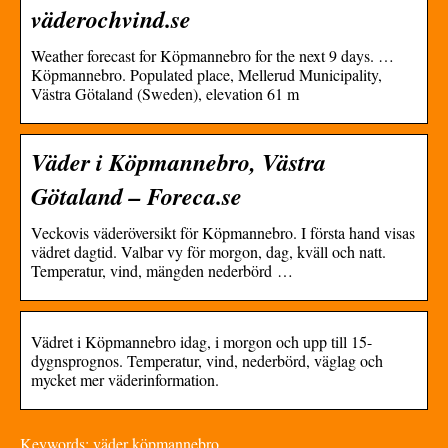
väderochvind.se
Weather forecast for Köpmannebro for the next 9 days. …
Köpmannebro. Populated place, Mellerud Municipality,
Västra Götaland (Sweden), elevation 61 m
Väder i Köpmannebro, Västra
Götaland – Foreca.se
Veckovis väderöversikt för Köpmannebro. I första hand visas
vädret dagtid. Valbar vy för morgon, dag, kväll och natt.
Temperatur, vind, mängden nederbörd …
Vädret i Köpmannebro idag, i morgon och upp till 15-
dygnsprognos. Temperatur, vind, nederbörd, väglag och
mycket mer väderinformation.
Keywords: väder köpmannebro