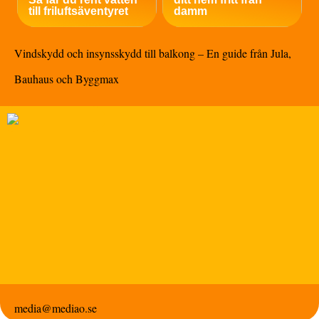
till friluftsäventyret
damm
Vindskydd och insynsskydd till balkong – En guide från Jula,
Bauhaus och Byggmax
media@mediao.se