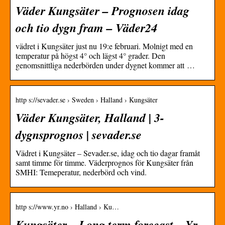
Väder Kungsäter – Prognosen idag
och tio dygn fram – Väder24
vädret i Kungsäter just nu 19:e februari. Molnigt med en
temperatur på högst 4° och lägst 4° grader. Den
genomsnittliga nederbörden under dygnet kommer att …
http s://sevader.se › Sweden › Halland › Kungsäter
Väder Kungsäter, Halland | 3-
dygnsprognos | sevader.se
Vädret i Kungsäter – Sevader.se, idag och tio dagar framåt
samt timme för timme. Väderprognos för Kungsäter från
SMHI: Temeperatur, nederbörd och vind.
http s://www.yr.no › Halland › Ku…
Kungsäter – Long term forecast – Yr