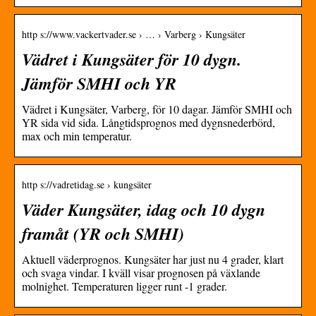
http s://www.vackertvader.se › … › Varberg › Kungsäter
Vädret i Kungsäter för 10 dygn.
Jämför SMHI och YR
Vädret i Kungsäter, Varberg, för 10 dagar. Jämför SMHI och
YR sida vid sida. Långtidsprognos med dygnsnederbörd,
max och min temperatur.
http s://vadretidag.se › kungsäter
Väder Kungsäter, idag och 10 dygn
framåt (YR och SMHI)
Aktuell väderprognos. Kungsäter har just nu 4 grader, klart
och svaga vindar. I kväll visar prognosen på växlande
molnighet. Temperaturen ligger runt -1 grader.