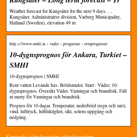
Weather forecast for Kungsäter for the next 9 days. …
Kungsäter. Administrative division, Varberg Municipality,
Halland (Sweden), elevation 49 m
http s://www.smhi.se › vader › prognoser › ortsprognoser
10-dygnsprognos för Ankara, Turkiet –
SMHI
10-dygnsprognos | SMHI
Rent vatten Levande hav. Brödsmulor. Start · Väder; 10-
dygnsprognos. Översikt Väder. Varningar och brandrisk. Fäll
ut meny för Varningar och brandrisk.
Prognos för 10 dagar. Temperatur, nederbörd (regn och snö),
vind, lufttryck, luftfuktighet, sikt, solens uppgång och
nedgång.
Keywords: väder kungsäter, vädret kungsäter