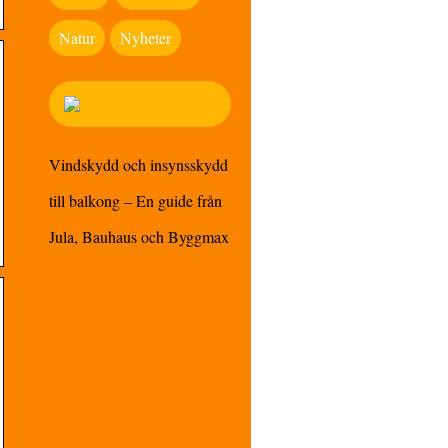
Natur
Nyheter
Vindskydd och insynsskydd
till balkong – En guide från
Jula, Bauhaus och Byggmax