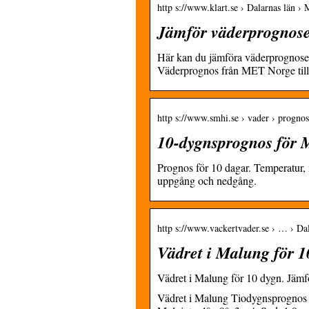
http s://www.klart.se › Dalarnas län ›
Jämför väderprognose
Här kan du jämföra väderprognose
Väderprognos från MET Norge till
http s://www.smhi.se › vader › prognos
10-dygnsprognos för
Prognos för 10 dagar. Temperatur, n
uppgång och nedgång.
http s://www.vackertvader.se › … › Da
Vädret i Malung för 
Vädret i Malung för 10 dygn. Jäm
Vädret i Malung Tiodygnsprognos ; 