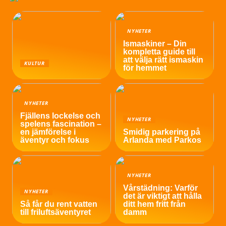
NYHETER
Ismaskiner – Din
kompletta guide till
att välja rätt ismaskin
KULTUR
för hemmet
NYHETER
Fjällens lockelse och
NYHETER
spelens fascination –
en jämförelse i
Smidig parkering på
äventyr och fokus
Arlanda med Parkos
NYHETER
Vårstädning: Varför
NYHETER
det är viktigt att hålla
Så får du rent vatten
ditt hem fritt från
till friluftsäventyret
damm