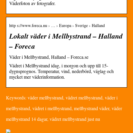
Väderfoton av fotografer.
http s://www.foreca.nu › … › Europa › Sverige › Halland
Lokalt väder i Mellbystrand – Halland
– Foreca
Väder i Mellbystrand, Halland – Foreca.se
Vädret i Mellbystrand idag, i morgon och upp till 15-
dygnsprognos. Temperatur, vind, nederbörd, väglag och
mycket mer väderinformation.
Keywords: väder mellbystrand, vädret mellbystrand, väder i
mellbystrand, vädret i mellbystrand, mellbystrand väder, väder
mellbystrand 14 dagar, vädret mellbystrand just nu