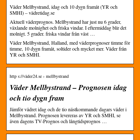
Väder Mellbystrand, idag och 10 dygn framåt (YR och
SMHI) – vädretidag.se
Aktuell väderprognos. Mellbystrand har just nu 6 grader,
växlande molnighet och friska vindar. I eftermiddag blir det
molnigt. 5 grader. friska vindar från väst …
Väder Mellbystrand, Halland, med väderprognoser timme för
timme, 10 dygn framåt, soltider och mycket mer. Väder från
YR och SMHI.
http s://väder24.se › mellbystrand
Väder Mellbystrand – Prognosen idag
och tio dygn fram
Jämför vädret idag och de tio nästkommande dagars väder i
Mellbystrand. Prognosen levereras av YR och SMHI, se
även dagens TV-Prognos och långtidsprognos …