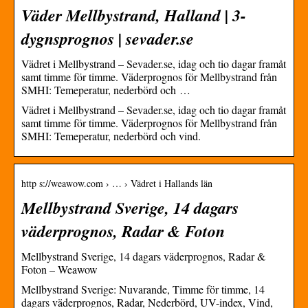
Väder Mellbystrand, Halland | 3-
dygnsprognos | sevader.se
Vädret i Mellbystrand – Sevader.se, idag och tio dagar framåt
samt timme för timme. Väderprognos för Mellbystrand från
SMHI: Temeperatur, nederbörd och …
Vädret i Mellbystrand – Sevader.se, idag och tio dagar framåt
samt timme för timme. Väderprognos för Mellbystrand från
SMHI: Temeperatur, nederbörd och vind.
http s://weawow.com › … › Vädret i Hallands län
Mellbystrand Sverige, 14 dagars
väderprognos, Radar & Foton
Mellbystrand Sverige, 14 dagars väderprognos, Radar &
Foton – Weawow
Mellbystrand Sverige: Nuvarande, Timme för timme, 14
dagars väderprognos, Radar, Nederbörd, UV-index, Vind,