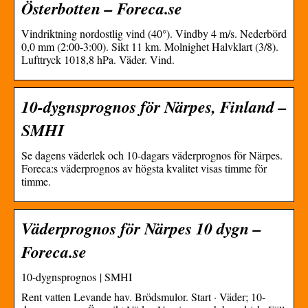
Österbotten – Foreca.se
Vindriktning nordostlig vind (40°). Vindby 4 m/s. Nederbörd
0,0 mm (2:00-3:00). Sikt 11 km. Molnighet Halvklart (3/8).
Lufttryck 1018,8 hPa. Väder. Vind.
10-dygnsprognos för Närpes, Finland –
SMHI
Se dagens väderlek och 10-dagars väderprognos för Närpes.
Foreca:s väderprognos av högsta kvalitet visas timme för
timme.
Väderprognos för Närpes 10 dygn –
Foreca.se
10-dygnsprognos | SMHI
Rent vatten Levande hav. Brödsmulor. Start · Väder; 10-