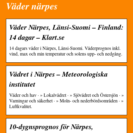
Väder närpes
Väder Närpes, Länsi-Suomi – Finland:
14 dagar – Klart.se
14 dagars väder i Närpes, Länsi-Suomi. Väderprognos inkl.
vind, max och min temperatur och solens upp- och nedgång.
Vädret i Närpes – Meteorologiska
institutet
Väder och hav · » Lokalvädret · » Sjövädret och Östersjön · »
Varningar och säkerhet · » Moln- och nederbördsområden · »
Luftkvalitet.
10-dygnsprognos för Närpes,