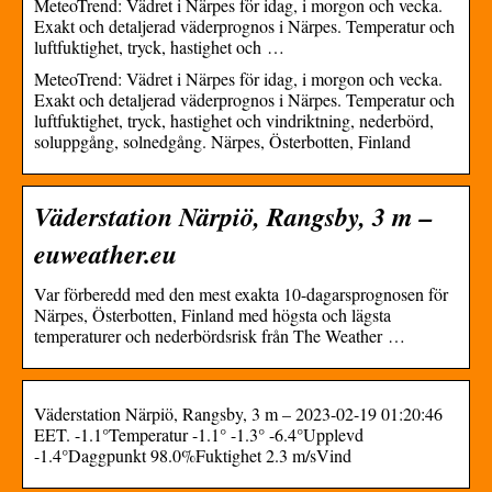
MeteoTrend: Vädret i Närpes för idag, i morgon och vecka.
Exakt och detaljerad väderprognos i Närpes. Temperatur och
luftfuktighet, tryck, hastighet och …
MeteoTrend: Vädret i Närpes för idag, i morgon och vecka.
Exakt och detaljerad väderprognos i Närpes. Temperatur och
luftfuktighet, tryck, hastighet och vindriktning, nederbörd,
soluppgång, solnedgång. Närpes, Österbotten, Finland
Väderstation Närpiö, Rangsby, 3 m –
euweather.eu
Var förberedd med den mest exakta 10-dagarsprognosen för
Närpes, Österbotten, Finland med högsta och lägsta
temperaturer och nederbördsrisk från The Weather …
Väderstation Närpiö, Rangsby, 3 m – 2023-02-19 01:20:46
EET. -1.1°Temperatur -1.1° -1.3° -6.4°Upplevd
-1.4°Daggpunkt 98.0%Fuktighet 2.3 m/sVind