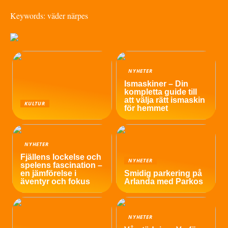
Keywords: väder närpes
NYHETER
Ismaskiner – Din
kompletta guide till
att välja rätt ismaskin
KULTUR
för hemmet
NYHETER
Fjällens lockelse och
NYHETER
spelens fascination –
en jämförelse i
Smidig parkering på
äventyr och fokus
Arlanda med Parkos
NYHETER