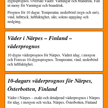
dygnsprognos. Översikt Väder. Varningar och brandrisk. Fäll
ut meny för Varningar och brandrisk.
Prognos för 10 dagar. Temperatur, nederbörd (regn och snö),
vind, lufttryck, luftfuktighet, sikt, solens uppgång och
nedgång.
Väder i Närpes – Finland –
väderprognos
10 dygns väderprognos för Närpes. Vädret idag, i morgon
och Forecas 10-dygnsprognos. Temperatur, vind, nederbörd
och luftfuktighet.
10-dagars väderprognos för Närpes,
Österbotten, Finland
Väder i Närpes – exakt och detaljerad väderprognos i Närpes
för idag, i morgon och vecka. Närpes, Österbotten, Finland