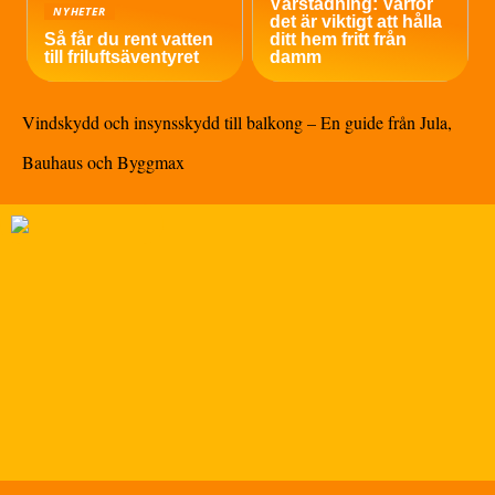
Vårstädning: Varför
NYHETER
det är viktigt att hålla
Så får du rent vatten
ditt hem fritt från
till friluftsäventyret
damm
Vindskydd och insynsskydd till balkong – En guide från Jula,
Bauhaus och Byggmax