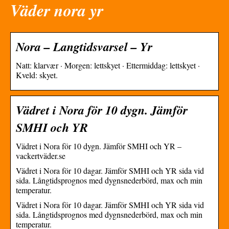
Väder nora yr
Nora – Langtidsvarsel – Yr
Natt: klarvær · Morgen: lettskyet · Ettermiddag: lettskyet ·
Kveld: skyet.
Vädret i Nora för 10 dygn. Jämför
SMHI och YR
Vädret i Nora för 10 dygn. Jämför SMHI och YR –
vackertväder.se
Vädret i Nora för 10 dagar. Jämför SMHI och YR sida vid
sida. Långtidsprognos med dygnsnederbörd, max och min
temperatur.
Vädret i Nora för 10 dagar. Jämför SMHI och YR sida vid
sida. Långtidsprognos med dygnsnederbörd, max och min
temperatur.