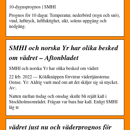
10-dygnsprognos | SMHI
Prognos för 10 dagar. Temperatur, nederbörd (regn och snö),
vind, lufttryck, luftfuktighet, sikt, solens uppgång och
nedgång.
SMHI och norska Yr har olika besked
om vädret – Aftonbladet
SMHI och norska Yr har olika besked om vädret
22 feb. 2022 — Köldknäppen förvirrar vädertjänsterna:
Oense. Yr: Aldrig varit med om att det skiljer sig så mycket.
Av:.
Natten mellan tisdag och onsdag skulle bli rejält kall i
Stockholmsområdet. Frågan var bara hur kall. Enligt SMHI
låg te
vädret just nu och väderprognos för