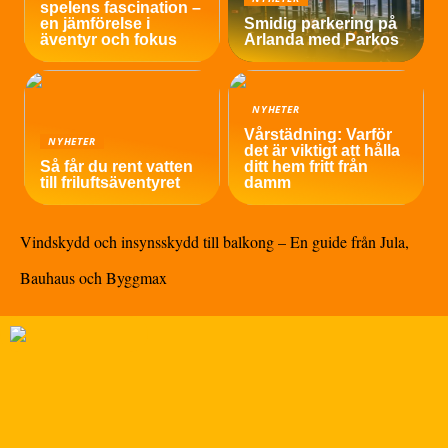
spelens fascination –
en jämförelse i
Smidig parkering på
äventyr och fokus
Arlanda med Parkos
NYHETER
Vårstädning: Varför
NYHETER
det är viktigt att hålla
Så får du rent vatten
ditt hem fritt från
till friluftsäventyret
damm
Vindskydd och insynsskydd till balkong – En guide från Jula,
Bauhaus och Byggmax