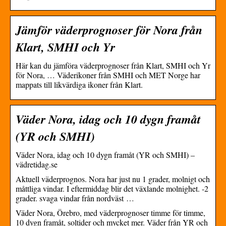
Jämför väderprognoser för Nora från
Klart, SMHI och Yr
Här kan du jämföra väderprognoser från Klart, SMHI och Yr
för Nora, … Väderikoner från SMHI och MET Norge har
mappats till likvärdiga ikoner från Klart.
Väder Nora, idag och 10 dygn framåt
(YR och SMHI)
Väder Nora, idag och 10 dygn framåt (YR och SMHI) –
vädretidag.se
Aktuell väderprognos. Nora har just nu 1 grader, molnigt och
måttliga vindar. I eftermiddag blir det växlande molnighet. -2
grader. svaga vindar från nordväst …
Väder Nora, Örebro, med väderprognoser timme för timme,
10 dygn framåt, soltider och mycket mer. Väder från YR och