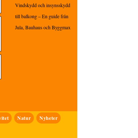
Vindskydd och insynsskydd
till balkong – En guide från
Jula, Bauhaus och Byggmax
itet
Natur
Nyheter