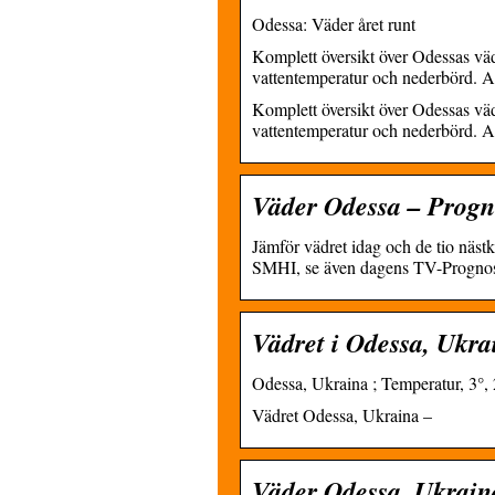
Odessa: Väder året runt
Komplett översikt över Odessas väd
vattentemperatur och nederbörd. Al
Komplett översikt över Odessas väd
vattentemperatur och nederbörd. A
Väder Odessa – Progn
Jämför vädret idag och de tio näs
SMHI, se även dagens TV-Prognos
Vädret i Odessa, Ukra
Odessa, Ukraina ; Temperatur, 3°, 2
Vädret Odessa, Ukraina –
Väder Odessa, Ukrain