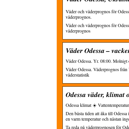
Väder och väderprognos för Odessa,
väderprognos.
Väder och väderprognos för Odessa,
väderprognos
Väder Odessa – vacker
Väder Odessa. Yr. 08:00. Molnigt 
Väder Odessa. Väderprognos från Y
väderstatistik
Odessa väder, klimat o
Odessa klimat ☀️ Vattentemperatur 
Den bästa tiden att åka till Odessa
en varm temperatur och nästan in
Ta reda på väderprognosen för Ode