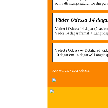
och vattentemperaturer för din perf
Väder Odessa 14 daga
Vädret i Odessa 14 dagar (2 veckor
Väder 14 dagar framåt ⭐ Långtid
Vädret i Odessa ☀️ Detaljerad väd
10 dagar om 14 dagar ✔️ Långtid
Keywords: väder odessa