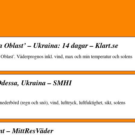
 Oblast’ – Ukraina: 14 dagar – Klart.se
 Oblast’. Väderprognos inkl. vind, max och min temperatur och solens
Odessa, Ukraina – SMHI
ederbörd (regn och snö), vind, lufttryck, luftfuktighet, sikt, solens
nt – MittResVäder