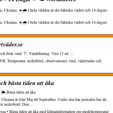
 Ukraina. ☀️🌧️ I hela världen är det faktiska vädret och 14-dagars
 Ukraina. ☀️🌧️ I hela världen är det faktiska vädret och 14-dagars
tväder.se
och frisk vind. 7°. Vindriktning: Väst 12 m/ …
R. Temperatur, nederbörd, observationer, vind, väderradar och
ch bästa tiden att åka
🌦️ Bästa tiden att åka
 i Ukraina är från Maj till September. Under den här perioden har du
gen nederbörd. Den …
ssa • Bästa tiden att åka med klimatinformation om medeltemperatur