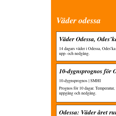
Väder odessa
Väder Odessa, Odes’ka
14 dagars väder i Odessa, Odes’ka
upp- och nedgång.
10-dygnsprognos för 
10-dygnsprognos | SMHI
Prognos för 10 dagar. Temperatur, n
uppgång och nedgång.
Odessa: Väder året ru