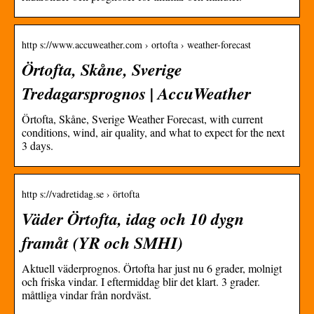
http s://www.accuweather.com › ortofta › weather-forecast
Örtofta, Skåne, Sverige
Tredagarsprognos | AccuWeather
Örtofta, Skåne, Sverige Weather Forecast, with current
conditions, wind, air quality, and what to expect for the next
3 days.
http s://vadretidag.se › örtofta
Väder Örtofta, idag och 10 dygn
framåt (YR och SMHI)
Aktuell väderprognos. Örtofta har just nu 6 grader, molnigt
och friska vindar. I eftermiddag blir det klart. 3 grader.
måttliga vindar från nordväst.