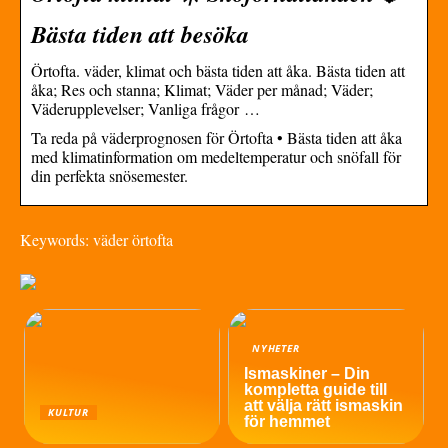
Bästa tiden att besöka
Örtofta. väder, klimat och bästa tiden att åka. Bästa tiden att
åka; Res och stanna; Klimat; Väder per månad; Väder;
Väderupplevelser; Vanliga frågor …
Ta reda på väderprognosen för Örtofta • Bästa tiden att åka
med klimatinformation om medeltemperatur och snöfall för
din perfekta snösemester.
Keywords: väder örtofta
NYHETER
Ismaskiner – Din
kompletta guide till
att välja rätt ismaskin
KULTUR
för hemmet