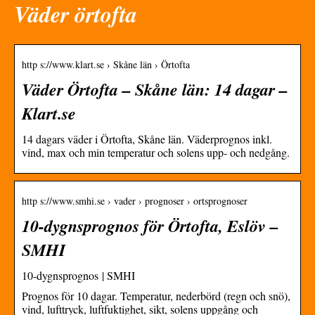
Väder örtofta
http s://www.klart.se › Skåne län › Örtofta
Väder Örtofta – Skåne län: 14 dagar –
Klart.se
14 dagars väder i Örtofta, Skåne län. Väderprognos inkl.
vind, max och min temperatur och solens upp- och nedgång.
http s://www.smhi.se › vader › prognoser › ortsprognoser
10-dygnsprognos för Örtofta, Eslöv –
SMHI
10-dygnsprognos | SMHI
Prognos för 10 dagar. Temperatur, nederbörd (regn och snö),
vind, lufttryck, luftfuktighet, sikt, solens uppgång och