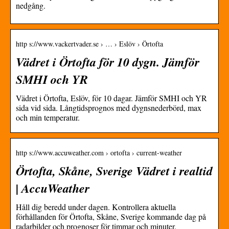
nedgång.
http s://www.vackertvader.se › … › Eslöv › Örtofta
Vädret i Örtofta för 10 dygn. Jämför
SMHI och YR
Vädret i Örtofta, Eslöv, för 10 dagar. Jämför SMHI och YR
sida vid sida. Långtidsprognos med dygnsnederbörd, max
och min temperatur.
http s://www.accuweather.com › ortofta › current-weather
Örtofta, Skåne, Sverige Vädret i realtid
| AccuWeather
Håll dig beredd under dagen. Kontrollera aktuella
förhållanden för Örtofta, Skåne, Sverige kommande dag på
radarbilder och prognoser för timmar och minuter.