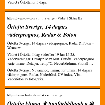
Vädret i Örtofta för 5 dagar
http s://weawow.com › … › Sverige › Vädret i Skåne län
Örtofta Sverige, 14 dagars
väderprognos, Radar & Foton
Örtofta Sverige, 14 dagars väderprognos, Radar & Foton –
Weawow
Vädret i Örtofta. I dag väderTor 19 Jan 15:25.
Vädervarningar. Detaljer. Max Min. Örtofta. Väderprognos
varje timme. Detaljer. Temp°C; Nederbördmm; Snöfall …
Örtofta Sverige: Nuvarande, Timme för timme, 14 dagars
väderprognos, Radar, Nederbörd, UV-index, Vind,
Väderfoton av fotografer.
http s://www.bastatidenattaka.se › Sverige
Örtofta klimat ☀️ Snöförhållanden ❄️