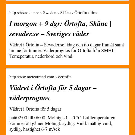
http s://sevader.se › Sweden › Skåne › Örtofta › time
I morgon + 9 dgr: Örtofta, Skåne |
sevader.se – Sveriges väder
Vädret i Örtofta – Sevader.se, idag och tio dagar framåt samt
timme för timme. Väderprognos för Örtofta från SMHI:
Temeperatur, nederbörd och vind.
http s://sv.meteotrend.com › oertofta
Vädret i Örtofta för 5 dagar –
väderprognos
Vädret i Örtofta för 5 dagar
natt02:00 till 06:00, Molnigt -1…0 °C Lufttemperaturen
kommer att gå ner Molnigt. sydlig. Vind: måttlig vind,
sydlig, hastighet 6-7 m/sek