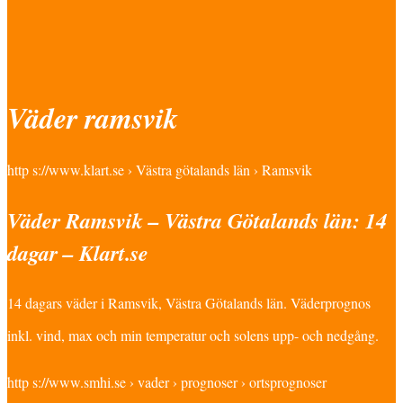
Väder ramsvik
http s://www.klart.se › Västra götalands län › Ramsvik
Väder Ramsvik – Västra Götalands län: 14
dagar – Klart.se
14 dagars väder i Ramsvik, Västra Götalands län. Väderprognos
inkl. vind, max och min temperatur och solens upp- och nedgång.
http s://www.smhi.se › vader › prognoser › ortsprognoser