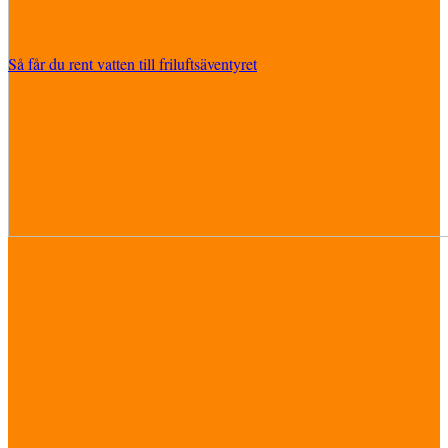
Så får du rent vatten till friluftsäventyret