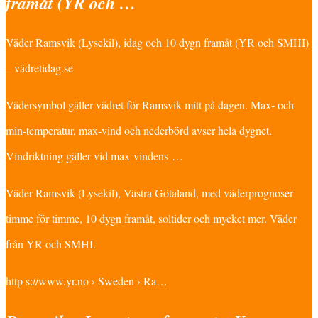
framåt (YR och …
Väder Ramsvik (Lysekil), idag och 10 dygn framåt (YR och SMHI)
– vädretidag.se
Vädersymbol gäller vädret för Ramsvik mitt på dagen. Max- och
min-temperatur, max-vind och nederbörd avser hela dygnet.
Vindriktning gäller vid max-vindens …
Väder Ramsvik (Lysekil), Västra Götaland, med väderprognoser
timme för timme, 10 dygn framåt, soltider och mycket mer. Väder
från YR och SMHI.
http s://www.yr.no › Sweden › Ra…