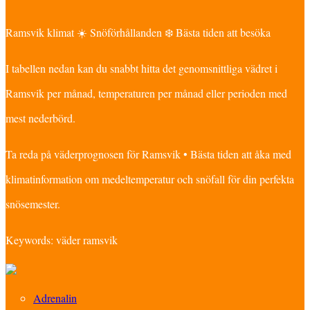
Ramsvik klimat ☀️ Snöförhållanden ❄️ Bästa tiden att besöka
I tabellen nedan kan du snabbt hitta det genomsnittliga vädret i
Ramsvik per månad, temperaturen per månad eller perioden med
mest nederbörd.
Ta reda på väderprognosen för Ramsvik • Bästa tiden att åka med
klimatinformation om medeltemperatur och snöfall för din perfekta
snösemester.
Keywords: väder ramsvik
Adrenalin