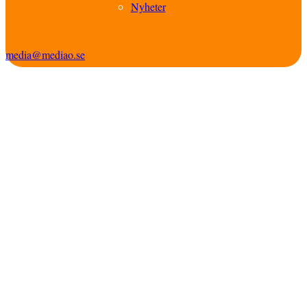
Nyheter
media@mediao.se