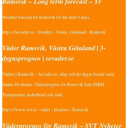
Ramsvik – Long term forecast – Yr
Weather forecast for Ramsvik for the next 9 days.
http s://sevader.se › Sweden › Västra_Götaland › Ramsvik
Väder Ramsvik, Västra Götaland | 3-
dygnsprognos | sevader.se
Vädret i Ramsvik – Sevader.se, idag och tio dagar framåt samt
timme för timme. Väderprognos för Ramsvik från SMHI:
Temeperatur, nederbörd och vind.
http s://www.svt.se › vader › prognos › Ramsvik
Väderprognos för Ramsvik – SVT Nyheter