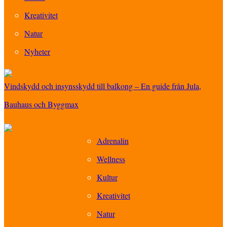
Kreativitet
Natur
Nyheter
Vindskydd och insynsskydd till balkong – En guide från Jula,
Bauhaus och Byggmax
Adrenalin
Wellness
Kultur
Kreativitet
Natur