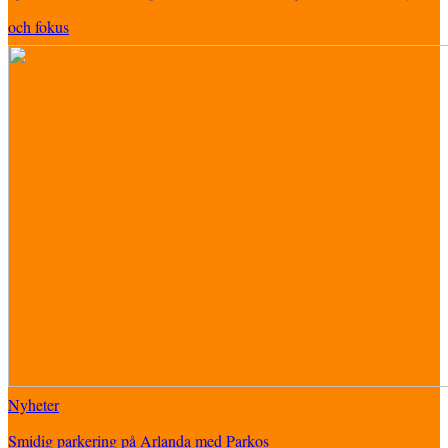
och fokus
Nyheter
Smidig parkering på Arlanda med Parkos