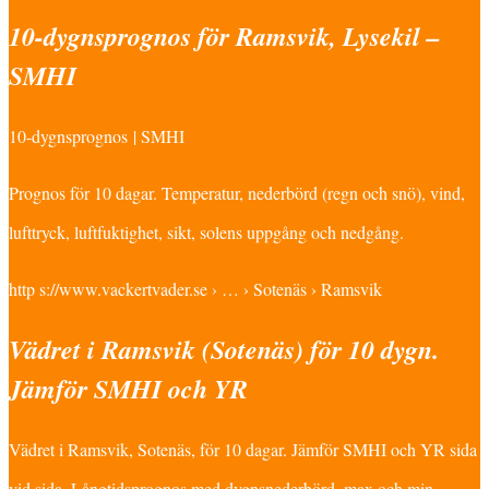
10-dygnsprognos för Ramsvik, Lysekil –
SMHI
10-dygnsprognos | SMHI
Prognos för 10 dagar. Temperatur, nederbörd (regn och snö), vind,
lufttryck, luftfuktighet, sikt, solens uppgång och nedgång.
http s://www.vackertvader.se › … › Sotenäs › Ramsvik
Vädret i Ramsvik (Sotenäs) för 10 dygn.
Jämför SMHI och YR
Vädret i Ramsvik, Sotenäs, för 10 dagar. Jämför SMHI och YR sida
vid sida. Långtidsprognos med dygnsnederbörd, max och min