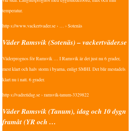
temperatur.
http s://www.vackertvader.se › … › Sotenäs
Väder Ramsvik (Sotenäs) – vackertväder.se
Väderprognos för Ramsvik … I Ramsvik är det just nu 6 grader,
mest klart och halv storm i byarna, enligt SMHI. Det blir mestadels
klart nu i natt. 6 grader.
http s://vadretidag.se › ramsvik-tanum-3329822
Väder Ramsvik (Tanum), idag och 10 dygn
framåt (YR och …