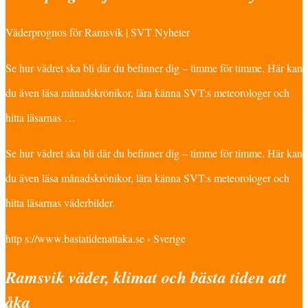
Väderprognos för Ramsvik | SVT Nyheter
Se hur vädret ska bli där du befinner dig – timme för timme. Här kan
du även läsa månadskrönikor, lära känna SVT:s meteorologer och
hitta läsarnas …
Se hur vädret ska bli där du befinner dig – timme för timme. Här kan
du även läsa månadskrönikor, lära känna SVT:s meteorologer och
hitta läsarnas väderbilder.
http s://www.bastatidenattaka.se › Sverige
Ramsvik väder, klimat och bästa tiden att
åka