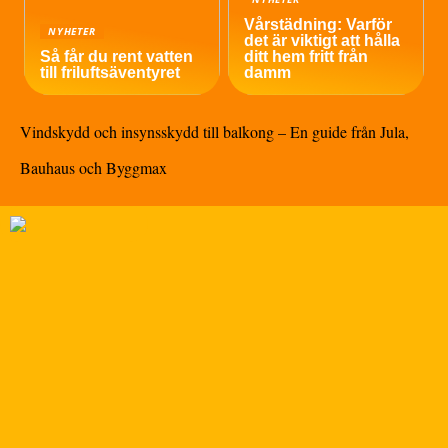
Vårstädning: Varför
NYHETER
det är viktigt att hålla
Så får du rent vatten
ditt hem fritt från
till friluftsäventyret
damm
Vindskydd och insynsskydd till balkong – En guide från Jula,
Bauhaus och Byggmax