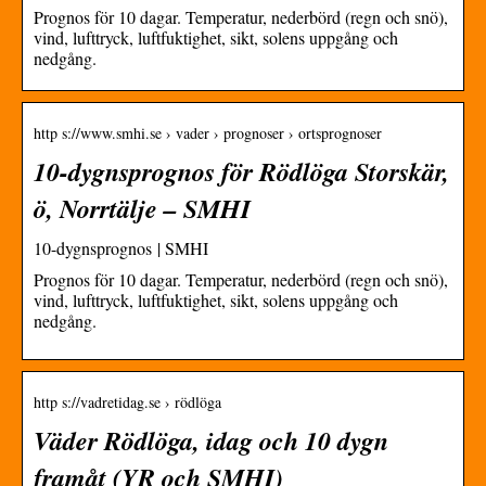
Prognos för 10 dagar. Temperatur, nederbörd (regn och snö),
vind, lufttryck, luftfuktighet, sikt, solens uppgång och
nedgång.
http s://www.smhi.se › vader › prognoser › ortsprognoser
10-dygnsprognos för Rödlöga Storskär,
ö, Norrtälje – SMHI
10-dygnsprognos | SMHI
Prognos för 10 dagar. Temperatur, nederbörd (regn och snö),
vind, lufttryck, luftfuktighet, sikt, solens uppgång och
nedgång.
http s://vadretidag.se › rödlöga
Väder Rödlöga, idag och 10 dygn
framåt (YR och SMHI)