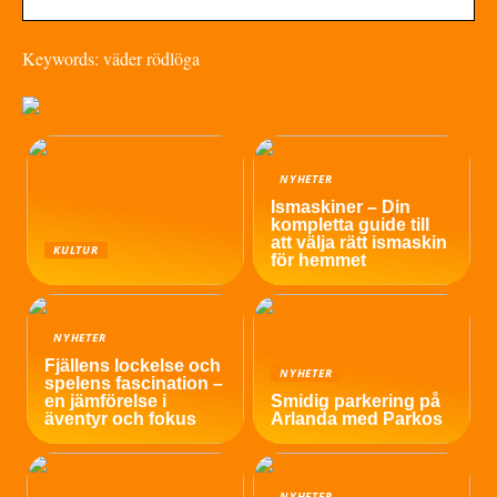
Keywords: väder rödlöga
NYHETER
Ismaskiner – Din
kompletta guide till
att välja rätt ismaskin
KULTUR
för hemmet
NYHETER
Fjällens lockelse och
NYHETER
spelens fascination –
en jämförelse i
Smidig parkering på
äventyr och fokus
Arlanda med Parkos
NYHETER