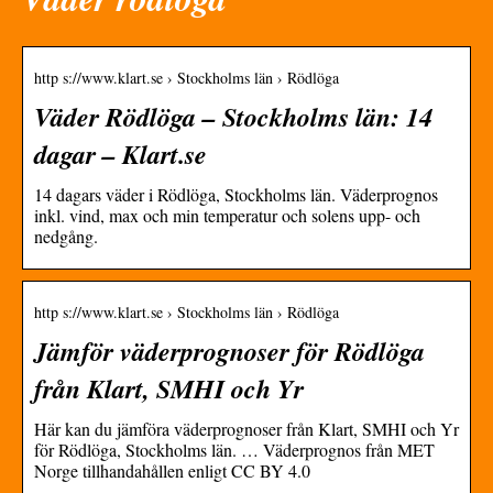
http s://www.klart.se › Stockholms län › Rödlöga
Väder Rödlöga – Stockholms län: 14
dagar – Klart.se
14 dagars väder i Rödlöga, Stockholms län. Väderprognos
inkl. vind, max och min temperatur och solens upp- och
nedgång.
http s://www.klart.se › Stockholms län › Rödlöga
Jämför väderprognoser för Rödlöga
från Klart, SMHI och Yr
Här kan du jämföra väderprognoser från Klart, SMHI och Yr
för Rödlöga, Stockholms län. … Väderprognos från MET
Norge tillhandahållen enligt CC BY 4.0