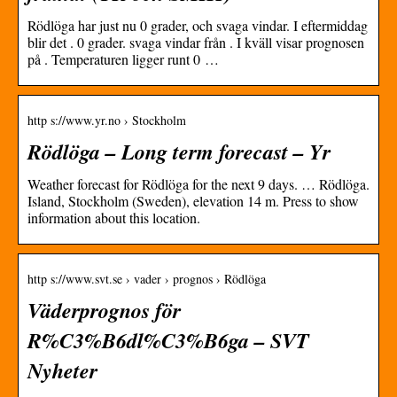
Rödlöga har just nu 0 grader, och svaga vindar. I eftermiddag
blir det . 0 grader. svaga vindar från . I kväll visar prognosen
på . Temperaturen ligger runt 0 …
http s://www.yr.no › Stockholm
Rödlöga – Long term forecast – Yr
Weather forecast for Rödlöga for the next 9 days. … Rödlöga.
Island, Stockholm (Sweden), elevation 14 m. Press to show
information about this location.
http s://www.svt.se › vader › prognos › Rödlöga
Väderprognos för
R%C3%B6dl%C3%B6ga – SVT
Nyheter